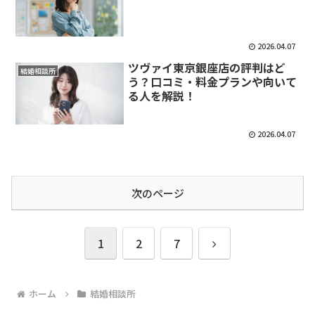
2026.04.07
ツヴァイ東京銀座店の評判はど
結婚相談所
う？口コミ・料金プランや向いて
る人を解説！
2026.04.07
次のページ
次
1
2
7
へ
ホーム
結婚相談所