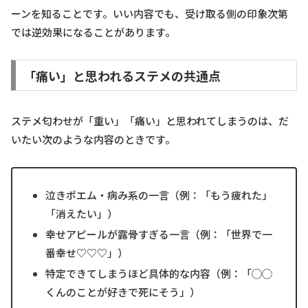
ーンを知ることです。いい内容でも、受け取る側の印象次第
では逆効果になることがあります。
「痛い」と思われるステメの共通点
ステメ匂わせが「重い」「痛い」と思われてしまうのは、だ
いたい次のような内容のときです。
泣きポエム・病み系の一言（例：「もう疲れた」
「消えたい」）
幸せアピールが露骨すぎる一言（例：「世界で一
番幸せ♡♡♡」）
特定できてしまうほど具体的な内容（例：「◯◯
くんのことが好きで死にそう」）