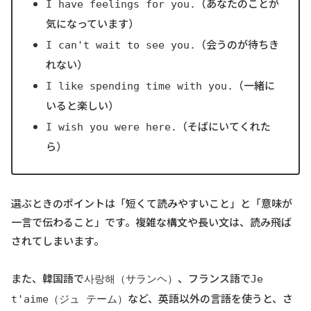
（あなたのことが
I have feelings for you.
気になっています）
（会うのが待ちき
I can't wait to see you.
れない）
（一緒に
I like spending time with you.
いると楽しい）
（そばにいてくれた
I wish you were here.
ら）
選ぶときのポイントは「短くて読みやすいこと」と「意味が
一言で伝わること」です。複雑な構文や長い文は、読み飛ば
されてしまいます。
また、韓国語で
、フランス語で
사랑해（サランヘ）
Je
など、英語以外の言語を使うと、さ
t'aime（ジュ テーム）