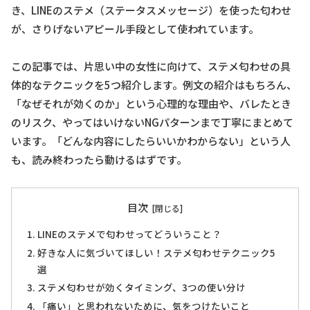
き、LINEのステメ（ステータスメッセージ）を使った匂わせ
が、さりげないアピール手段として使われています。
この記事では、片思い中の女性に向けて、ステメ匂わせの具
体的なテクニックを5つ紹介します。例文の紹介はもちろん、
「なぜそれが効くのか」という心理的な理由や、バレたとき
のリスク、やってはいけないNGパターンまで丁寧にまとめて
います。「どんな内容にしたらいいかわからない」という人
も、読み終わったら動けるはずです。
目次
LINEのステメで匂わせってどういうこと？
好きな人に気づいてほしい！ステメ匂わせテクニック5
選
ステメ匂わせが効くタイミング、3つの使い分け
「痛い」と思われないために、気をつけたいこと