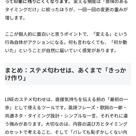
って印象に残りにくくなります。
変える頻度は「意味のある
タイミングだけ」に絞ったほうが、一回一回の変更の重みが
増します。
ここが個人的に面白いと思うポイントで、「変える」という
行為自体がアクションになる。何も言わなくても、「何か動
いた」ということが自然に届いていく感覚があります。
まとめ：ステメ匂わせは、あくまで「きっか
け作り」
LINEのステメ匂わせは、直接気持ちを伝える前の「最初の一
歩」として使えるツールです。英語フレーズ・歌詞の一節・
共通ネタ・タイミング設計・シンプルな一言、それぞれに違
う強みがあります。大切なのは、内容の選び方とタイミング
のセットで考えること、そして「バレても恥ずかしくない内