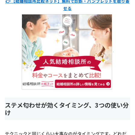
👉 【結婚相談所比較ネット】無料で診断・パンフレットを取り寄
せる
ステメ匂わせが効くタイミング、3つの使い分
け
テクニックと同じくらい大事なのがタイミングです。どれだ