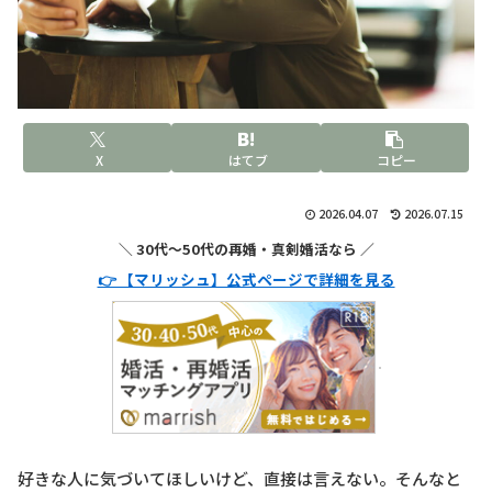
X
はてブ
コピー
2026.04.07
2026.07.15
＼ 30代〜50代の再婚・真剣婚活なら ／
👉 【マリッシュ】公式ページで詳細を見る
好きな人に気づいてほしいけど、直接は言えない。そんなと