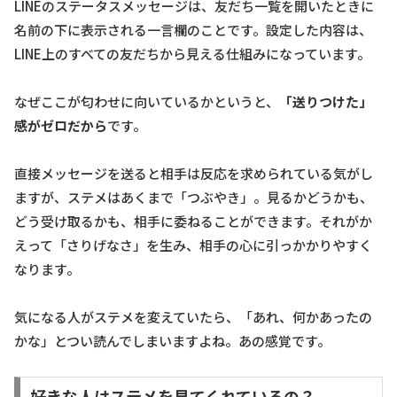
LINEのステータスメッセージは、友だち一覧を開いたときに
名前の下に表示される一言欄のことです。設定した内容は、
LINE上のすべての友だちから見える仕組みになっています。
なぜここが匂わせに向いているかというと、
「送りつけた」
感がゼロだから
です。
直接メッセージを送ると相手は反応を求められている気がし
ますが、ステメはあくまで「つぶやき」。見るかどうかも、
どう受け取るかも、相手に委ねることができます。それがか
えって「さりげなさ」を生み、相手の心に引っかかりやすく
なります。
気になる人がステメを変えていたら、「あれ、何かあったの
かな」とつい読んでしまいますよね。あの感覚です。
好きな人はステメを見てくれているの？