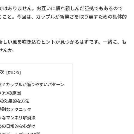
ではありません。お互いに慣れ親しんだ証拠でもあるので
くこと。今回は、カップルが新鮮さを取り戻すための具体的
新しい風を吹き込むヒントが見つかるはずです。一緒に、も
せんか。
次
態？カップルが陥りやすいパターン
う3つの原因
つの効果的な方法
特別なテクニック
クなマンネリ解消法
めの日常的な心がけ