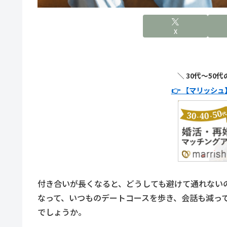
X
＼ 30代〜50
👉 【マリッシ
付き合いが長くなると、どうしても避けて通れない
なって、いつものデートコースを歩き、会話も減っ
でしょうか。