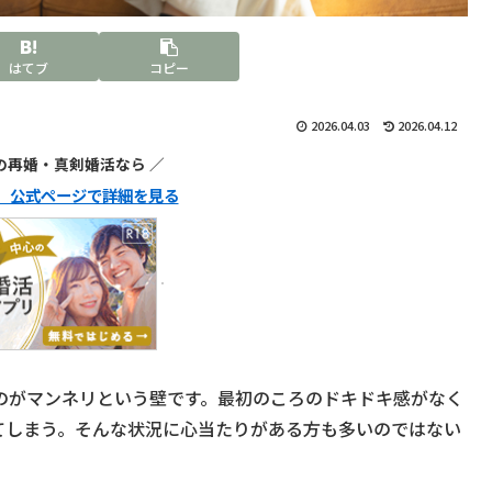
はてブ
コピー
2026.04.03
2026.04.12
代の再婚・真剣婚活なら ／
ュ】公式ページで詳細を見る
のがマンネリという壁です。最初のころのドキドキ感がなく
てしまう。そんな状況に心当たりがある方も多いのではない