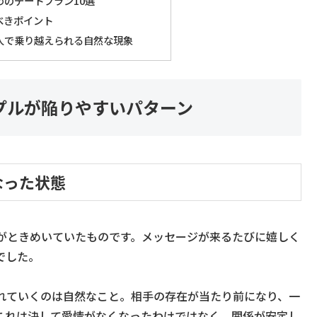
のデートプラン10選
べきポイント
人で乗り越えられる自然な現象
プルが陥りやすいパターン
なった状態
がときめいていたものです。メッセージが来るたびに嬉しく
でした。
れていくのは自然なこと。相手の存在が当たり前になり、一
これは決して愛情がなくなったわけではなく、関係が安定し