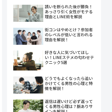
誘いを断られた後が勝負！
あっさり引く女性がモテる
理由とLINE術を解説
街コンはやめとけ？参加者
のレベルが低いと言われる
理由を解説！
好きな人に気づいてほし
い！LINEステメの匂わせテ
クニック5選
どうでもよくなったら追い
かけてくる男性の心理と特
徴を解説！
返信は遅いけど必ず返って
くる男性心理は？脈ありサ
インを解説！