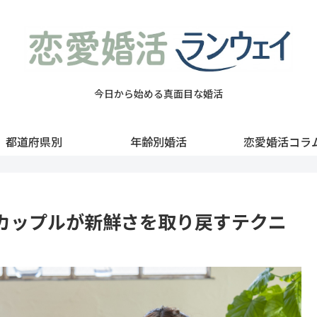
今日から始める真面目な婚活
都道府県別
年齢別婚活
恋愛婚活コラ
カップルが新鮮さを取り戻すテクニ