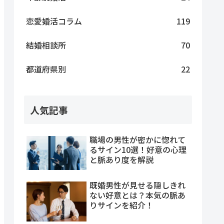
恋愛婚活コラム
119
結婚相談所
70
都道府県別
22
人気記事
職場の男性が密かに惚れて
るサイン10選！好意の心理
と脈あり度を解説
既婚男性が見せる隠しきれ
ない好意とは？本気の脈あ
りサインを紹介！