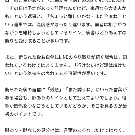
「その日は予定があって無理なんだけど、来週なら大丈夫か
も」という返事と、「ちょっと難しいかな…また今度ね」と
いう返事では、温度感がまったく違います。前者は相手がつ
ながりを維持しようとしているサイン、後者はとりあえずの
断りと受け取ることが多いです。
また、断られた後も自然にLINEのやり取りが続く場合は、嫌
われているわけではありません。「行けないけど話は続けた
い」という気持ちの表れである可能性が高いです。
断られた後の返信に「残念」「また誘うね」といった言葉が
ある場合も、脈ありのサインとして捉えてよいでしょう。相
手が関係をつなごうとしているかどうか、そこを見るのが最
初のポイントです。
脈あり・脈なしの見分けは、言葉のあるなしだけではなく、