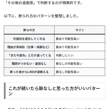
「その後の温度感」で判断するのが現実的です。
以下に、断られ方のパターンを整理しました。
断られ方
サイン
代替日を提示してくれる
脈あり可能性高い
理由が具体的（仕事・体調など）
脈あり可能性あり
「また今度ね」とだけ返ってくる
判断しにくい
既読がつかない・返信なし
脈なしの可能性高い
断った後からLINEが途絶える
脈なし可能性高い
これが続いたら脈なしと思った方がいいパター
ン