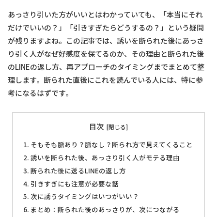
あっさり引いた方がいいとはわかっていても、「本当にそれ
だけでいいの？」「引きすぎたらどうするの？」という疑問
が残りますよね。この記事では、誘いを断られた後にあっさ
り引く人がなぜ好感度を保てるのか、その理由と断られた後
のLINEの返し方、再アプローチのタイミングまでまとめて整
理します。断られた直後にこれを読んでいる人には、特に参
考になるはずです。
目次
そもそも脈あり？脈なし？断られ方で見えてくること
誘いを断られた後、あっさり引く人がモテる理由
断られた後に送るLINEの返し方
引きすぎにも注意が必要な話
次に誘うタイミングはいつがいい？
まとめ：断られた後のあっさりが、次につながる