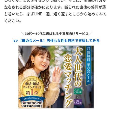
つなぐか、どのタイミングで動くか。そこに、関係の行方が
左右される部分は確かにあります。断られた直後の感情が落
ち着いたら、まずLINE一通、短く返すところから始めてみて
ください。
＼ 30代〜60代に選ばれる中高年向けサービス ／
👉 【華の会メール】男性も女性も無料で登録してみる