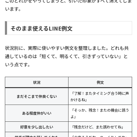
このどれかをやってしまうと、引いた印象がすべて消えてしま
います。
そのまま使えるLINE例文
状況別に、実際に使いやすい例文を整理しました。どれも共
通しているのは「短くて、明るくて、引きずっていない」と
いう点です。
状況
例文
「了解！またタイミング合う時に声
まだそこまで仲良くない
かけるね」
「そっか、残念！またの機会に誘う
ある程度仲がいい
よ」
好意を少し出したい
「残念だけど、また誘わせてね」