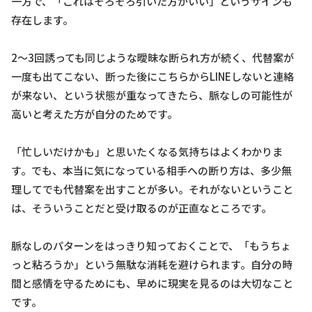
一方で、「これはそろそろ引いた方がいい」というサインも
存在します。
2〜3回誘っても同じような曖昧な断られ方が続く、代替案が
一度も出てこない、断った後にこちらからLINEしないと連絡
が来ない、という状態が重なってきたら、脈なしの可能性が
高いと考えた方が自分のためです。
「忙しいだけかも」と思いたくなる気持ちはよくわかりま
す。でも、本当に気になっている相手への断り方は、多少無
理してでも代替案を出すことが多い。それがないということ
は、そういうことだと受け取るのが正直なところです。
脈なしのパターンをはっきり知っておくことで、「もうちょ
っと粘ろうか」という無駄な消耗を避けられます。自分の時
間と感情を守るためにも、早めに現実を見るのは大切なこと
です。