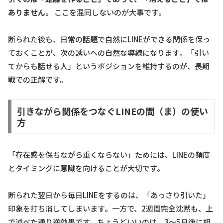
ありません。
ここを混同しないのが大事です。
断られた後も、日常の話題で自然にLINEができる関係を保っ
ておくことが、次の誘いへの自然な導線になります。「引い
てからも話せる人」というポジションを維持するのが、長期
戦での正解です。
引きながら関係をつなぐLINEの間（ま）の使い
方
「存在感を保ちながら重くならない」ためには、LINEの頻度
とタイミングに意識を向けることが大切です。
断られた翌日から毎日LINEをするのは、「あっさり引いた」
印象を打ち消してしまいます。一方で、2週間完全沈黙も、上
で述べた通り逆効果です。ちょうどいいのは、3〜5日後に相