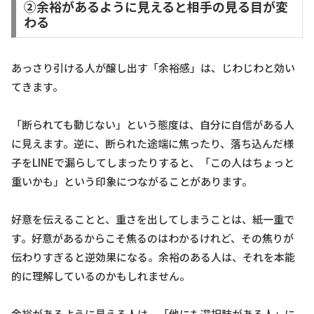
②余裕があるように見えると相手の見る目が変
わる
あっさり引ける人が醸し出す「余裕感」は、じわじわと効い
てきます。
「断られても動じない」という態度は、自分に自信がある人
に見えます。逆に、断られた途端に焦ったり、落ち込んだ様
子をLINEで漏らしてしまったりすると、「この人はちょっと
重いかも」という印象につながることがあります。
好意を伝えることと、重さを出してしまうことは、紙一重で
す。好意があるからこそ焦るのはわかるけれど、その焦りが
伝わりすぎると逆効果になる。余裕のある人は、それを本能
的に理解しているのかもしれません。
余裕があるように見える人は、「他にも選択肢がある人」に