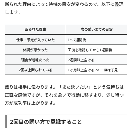
断られた理由によって待機の目安が変わるので、以下に整理
します。
断られた理由
次の誘いまでの目安
仕事・予定が入っていた
1〜2週間後
体調が悪かった
回復を確認してから1週間後
理由が曖昧だった
2週間以上空ける
2回以上断られている
1ヶ月以上空ける or 一旦様子見
焦りは相手に伝わります。「また誘いたい」という気持ちは
正直な感情ですが、それを急いで行動に移すより、少し待つ
方が成功率は上がります。
2回目の誘い方で意識すること