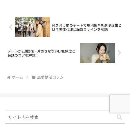
る、とても温かみのある場所として知ら
れています。東京大神宮は、縁結びのご
利益が非常に高い神社とし...
付き合う前のデートで現地集合を選ぶ理由と
は？男性心理と脈ありサインを解説
デートが2週間後…冷めさせないLINE頻度と
会話のコツを解説！
ホーム
恋愛婚活コラム