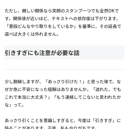
ただし、親しい関係なら笑顔のスタンプ一つでも全然OKで
す。関係値が近いほど、テキストへの依存度は下がります。
「普段どんなやり取りをしているか」を基準に、その延長で
選べば大きくは外れません。
引きすぎにも注意が必要な話
少し脱線しますが、「あっさり引けた！」と思った後で、な
ぜか急に不安になった経験はありませんか。「送れた、でも
これで本当に大丈夫？」「もう連絡してこないと思われたか
な」って。
あっさり引くことを意識しすぎると、今度は「引きすぎ」に
陥ることがあります。正直、私もやりがちです。