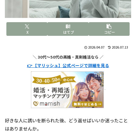
X
はてブ
コピー
2026.04.07
2026.07.13
＼ 30代〜50代の再婚・真剣婚活なら ／
👉 【マリッシュ】公式ページで詳細を見る
好きな人に誘いを断られた後、どう返せばいいか迷ったこと
はありませんか。