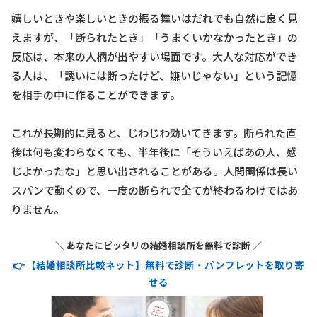
嬉しいときや楽しいときの振る舞いはだれでも自然に良く見
えますが、「断られたとき」「うまくいかなかったとき」の
反応は、本来の人柄が出やすい場面です。大人な対応ができ
る人は、「誘いには断ったけど、嫌いじゃない」という記憶
を相手の中に作ることができます。
これが長期的に見ると、じわじわ効いてきます。断られた直
後は何も変わらなくても、半年後に「そういえばあの人、感
じよかったな」と思い出されることがある。人間関係は長い
スパンで動くので、一度の断られで全てが終わるわけではあ
りません。
＼ あなたにピッタリの結婚相談所を無料で診断 ／
👉 【結婚相談所比較ネット】無料で診断・パンフレットを取り寄
せる