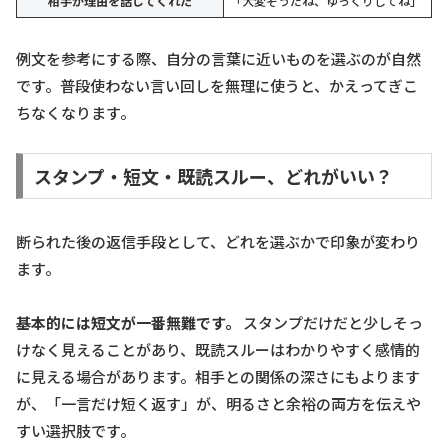
相手が理由を話してくれた
「大変そうだね、ゆっくりしてね」
例文を参考にする際、自分の言葉に近いものを選ぶのが自然
です。普段使わない言い回しを無理に使うと、かえってぎこ
ちなくなります。
スタンプ・短文・既読スルー、どれがいい？
断られた後の返信手段として、どれを選ぶかで印象が変わり
ます。
基本的には短文が一番無難です。
スタンプだけだと少しそっ
けなく見えることがあり、既読スルーはわかりやすく感情的
に見える場合があります。相手との関係の深さにもよります
が、「一言だけ短く返す」が、明るさと余裕の両方を伝えや
すい選択肢です。