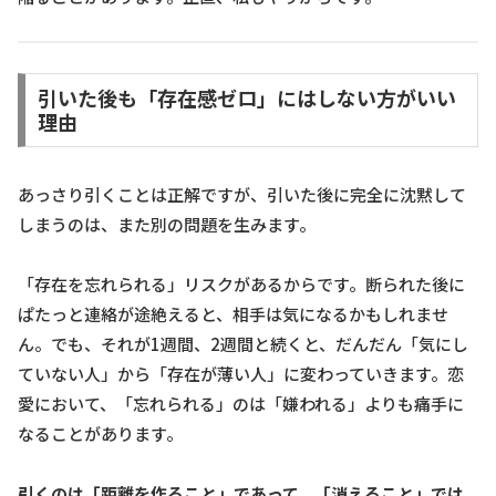
引いた後も「存在感ゼロ」にはしない方がいい
理由
あっさり引くことは正解ですが、引いた後に完全に沈黙して
しまうのは、また別の問題を生みます。
「存在を忘れられる」リスクがあるからです。断られた後に
ぱたっと連絡が途絶えると、相手は気になるかもしれませ
ん。でも、それが1週間、2週間と続くと、だんだん「気にし
ていない人」から「存在が薄い人」に変わっていきます。恋
愛において、「忘れられる」のは「嫌われる」よりも痛手に
なることがあります。
引くのは「距離を作ること」であって、「消えること」では