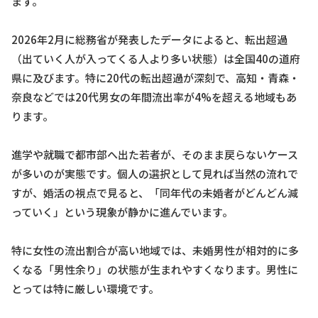
ます。
2026年2月に総務省が発表したデータによると、転出超過
（出ていく人が入ってくる人より多い状態）は全国40の道府
県に及びます。特に20代の転出超過が深刻で、高知・青森・
奈良などでは20代男女の年間流出率が4%を超える地域もあ
ります。
進学や就職で都市部へ出た若者が、そのまま戻らないケース
が多いのが実態です。個人の選択として見れば当然の流れで
すが、婚活の視点で見ると、「同年代の未婚者がどんどん減
っていく」という現象が静かに進んでいます。
特に女性の流出割合が高い地域では、未婚男性が相対的に多
くなる「男性余り」の状態が生まれやすくなります。男性に
とっては特に厳しい環境です。