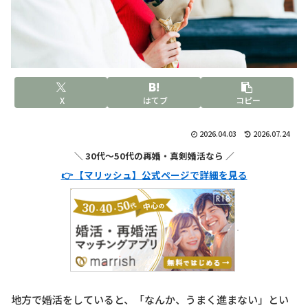
X
はてブ
コピー
2026.04.03
2026.07.24
＼ 30代〜50代の再婚・真剣婚活なら ／
👉 【マリッシュ】公式ページで詳細を見る
地方で婚活をしていると、「なんか、うまく進まない」とい