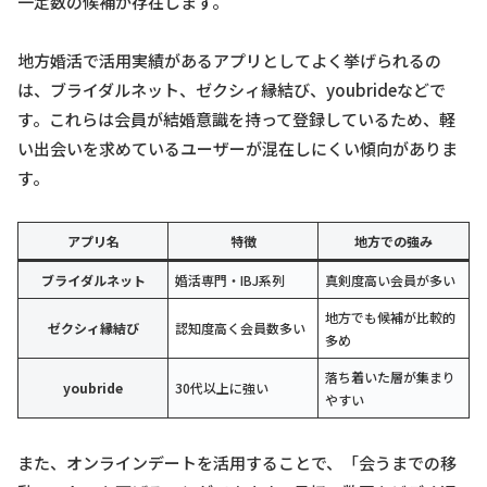
一定数の候補が存在します。
地方婚活で活用実績があるアプリとしてよく挙げられるの
は、ブライダルネット、ゼクシィ縁結び、youbrideなどで
す。これらは会員が結婚意識を持って登録しているため、軽
い出会いを求めているユーザーが混在しにくい傾向がありま
す。
アプリ名
特徴
地方での強み
ブライダルネット
婚活専門・IBJ系列
真剣度高い会員が多い
地方でも候補が比較的
ゼクシィ縁結び
認知度高く会員数多い
多め
落ち着いた層が集まり
youbride
30代以上に強い
やすい
また、オンラインデートを活用することで、「会うまでの移