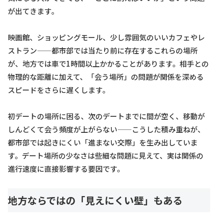
が出てきます。
映画館、ショッピングモール、少し雰囲気のいいカフェやレ
ストラン——都市部では当たり前に存在するこれらの場所
が、地方では車で1時間以上かかることがあります。相手との
物理的な距離に加えて、「会う場所」の問題が関係を深める
スピードをさらに遅くします。
初デートの場所に困る、次のデートまでに間が空く、移動が
しんどくて会う頻度が上がらない——こうした積み重ねが、
都市部では起きにくい「進まない交際」を生み出していま
す。デート場所の少なさは些細な問題に見えて、実は関係の
進行速度に直接影響する要因です。
地方ならではの「見えにくい壁」もある