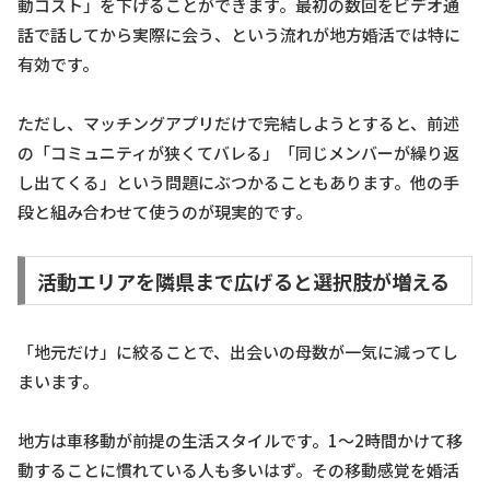
動コスト」を下げることができます。最初の数回をビデオ通
話で話してから実際に会う、という流れが地方婚活では特に
有効です。
ただし、マッチングアプリだけで完結しようとすると、前述
の「コミュニティが狭くてバレる」「同じメンバーが繰り返
し出てくる」という問題にぶつかることもあります。他の手
段と組み合わせて使うのが現実的です。
活動エリアを隣県まで広げると選択肢が増える
「地元だけ」に絞ることで、出会いの母数が一気に減ってし
まいます。
地方は車移動が前提の生活スタイルです。1〜2時間かけて移
動することに慣れている人も多いはず。その移動感覚を婚活