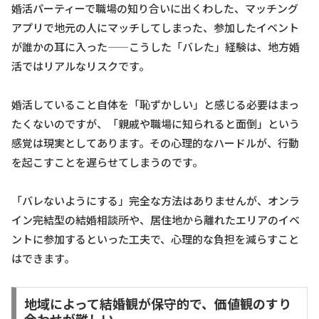
婚活パーティーで職場の知り合いに出くわした、マッチング
アプリで地元の人にマッチしてしまった、参加したイベント
が誰かの耳に入った——こうした「バレた」経験は、地方婚
活ではリアルなリスクです。
婚活していること自体を「恥ずかしい」と感じる必要はまっ
たくないのですが、「親戚や職場に知られると面倒」という
感覚は現実としてあります。その心理的なハードルが、行動
を起こすことを遅らせてしまうのです。
「バレないようにする」完全な方法はありませんが、オンラ
イン完結型の結婚相談所や、居住地から離れたエリアのイベ
ントに参加するといった工夫で、心理的な負担を減らすこと
はできます。
地域によって結婚観が保守的で、価値観のすり
合わせが難しい