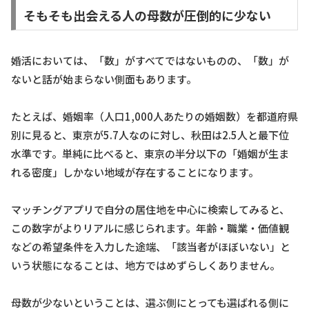
そもそも出会える人の母数が圧倒的に少ない
婚活においては、「数」がすべてではないものの、「数」が
ないと話が始まらない側面もあります。
たとえば、婚姻率（人口1,000人あたりの婚姻数）を都道府県
別に見ると、東京が5.7人なのに対し、秋田は2.5人と最下位
水準です。単純に比べると、東京の半分以下の「婚姻が生ま
れる密度」しかない地域が存在することになります。
マッチングアプリで自分の居住地を中心に検索してみると、
この数字がよりリアルに感じられます。年齢・職業・価値観
などの希望条件を入力した途端、「該当者がほぼいない」と
いう状態になることは、地方ではめずらしくありません。
母数が少ないということは、選ぶ側にとっても選ばれる側に