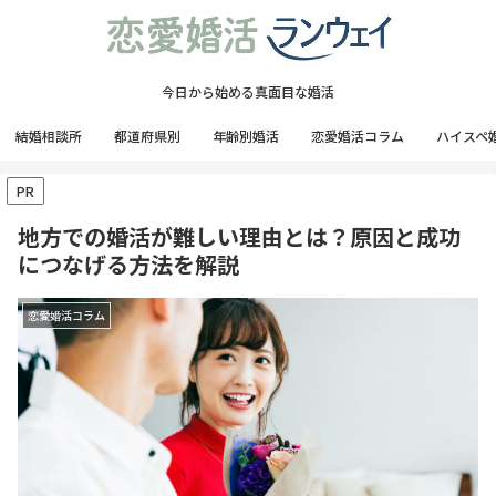
今日から始める真面目な婚活
結婚相談所
都道府県別
年齢別婚活
恋愛婚活コラム
ハイスペ
PR
地方での婚活が難しい理由とは？原因と成功
につなげる方法を解説
恋愛婚活コラム