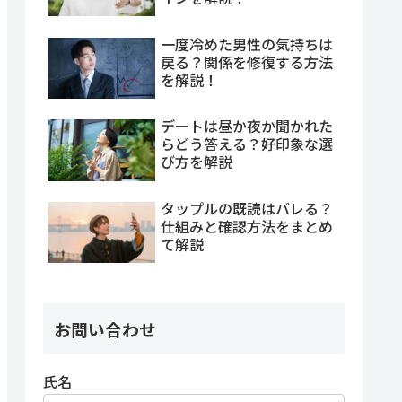
一度冷めた男性の気持ちは
戻る？関係を修復する方法
を解説！
デートは昼か夜か聞かれた
らどう答える？好印象な選
び方を解説
タップルの既読はバレる？
仕組みと確認方法をまとめ
て解説
お問い合わせ
氏名