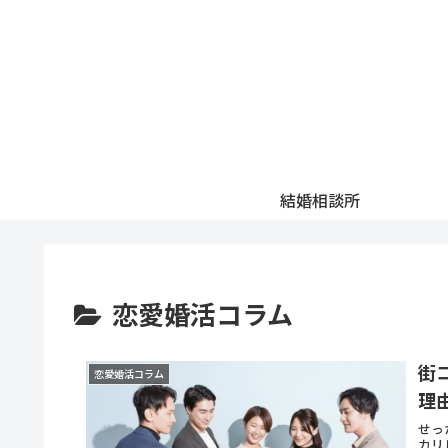
結婚相談所
恋愛婚活コラム
街
恋愛婚活コラム
理
せっ
カリ