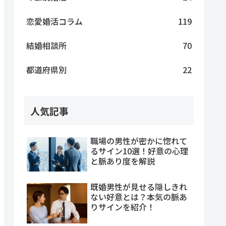
恋愛婚活コラム
119
結婚相談所
70
都道府県別
22
人気記事
職場の男性が密かに惚れて
るサイン10選！好意の心理
と脈あり度を解説
既婚男性が見せる隠しきれ
ない好意とは？本気の脈あ
りサインを紹介！