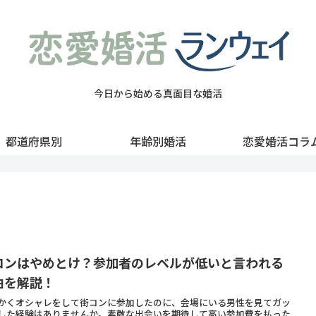
今日から始める真面目な婚活
都道府県別
年齢別婚活
恋愛婚活コラ
コンはやめとけ？参加者のレベルが低いと言われる
由を解説！
かくオシャレをして街コンに参加したのに、会場にいる男性を見てガッ
した経験はありませんか。素敵な出会いを期待して高い参加費を払った