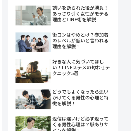
誘いを断られた後が勝負！
あっさり引く女性がモテる
理由とLINE術を解説
街コンはやめとけ？参加者
のレベルが低いと言われる
理由を解説！
好きな人に気づいてほし
い！LINEステメの匂わせテ
クニック5選
どうでもよくなったら追い
かけてくる男性の心理と特
徴を解説！
返信は遅いけど必ず返って
くる男性心理は？脈ありサ
インを解説！