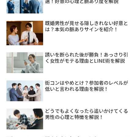
選！好意の心理と脈あり度を解説
既婚男性が見せる隠しきれない好意と
は？本気の脈ありサインを紹介！
誘いを断られた後が勝負！あっさり引
く女性がモテる理由とLINE術を解説
街コンはやめとけ？参加者のレベルが
低いと言われる理由を解説！
どうでもよくなったら追いかけてくる
男性の心理と特徴を解説！