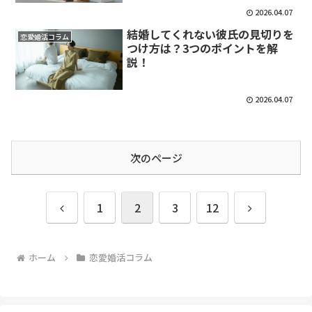
2026.04.07
結婚してくれない彼氏の見切りを
恋愛婚活コラム
つけ方は？3つのポイントを解
説！
2026.04.07
次のページ
前
次
1
2
3
12
へ
へ
ホーム
恋愛婚活コラム