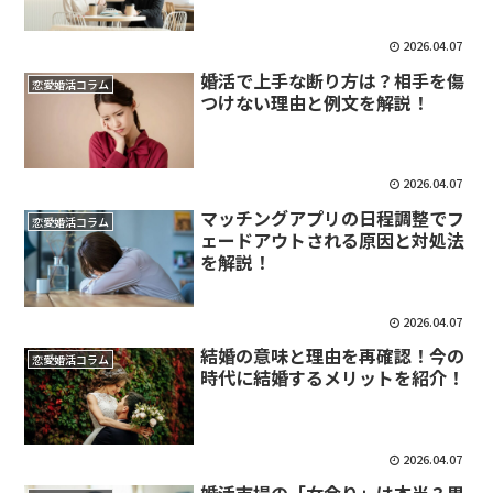
2026.04.07
婚活で上手な断り方は？相手を傷
恋愛婚活コラム
つけない理由と例文を解説！
2026.04.07
マッチングアプリの日程調整でフ
恋愛婚活コラム
ェードアウトされる原因と対処法
を解説！
2026.04.07
結婚の意味と理由を再確認！今の
恋愛婚活コラム
時代に結婚するメリットを紹介！
2026.04.07