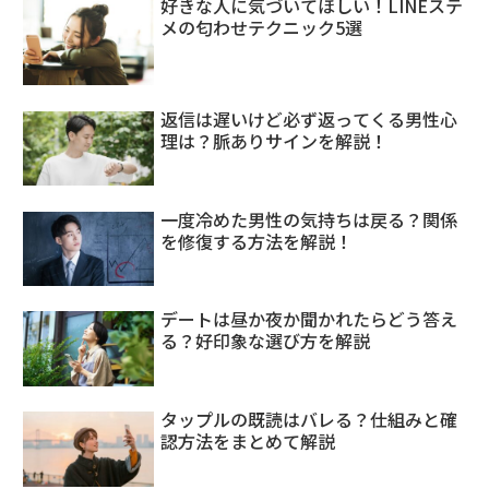
好きな人に気づいてほしい！LINEステ
メの匂わせテクニック5選
返信は遅いけど必ず返ってくる男性心
理は？脈ありサインを解説！
一度冷めた男性の気持ちは戻る？関係
を修復する方法を解説！
デートは昼か夜か聞かれたらどう答え
る？好印象な選び方を解説
タップルの既読はバレる？仕組みと確
認方法をまとめて解説