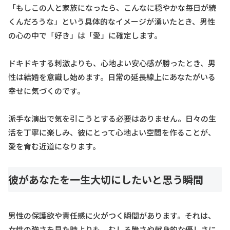
「もしこの人と家族になったら、こんなに穏やかな毎日が続
くんだろうな」という具体的なイメージが湧いたとき、男性
の心の中で「好き」は「愛」に確定します。
ドキドキする刺激よりも、心地よい安心感が勝ったとき、男
性は結婚を意識し始めます。日常の延長線上にあなたがいる
幸せに気づくのです。
派手な演出で気を引こうとする必要はありません。日々の生
活を丁寧に楽しみ、彼にとって心地よい空間を作ることが、
愛を育む近道になります。
彼があなたを一生大切にしたいと思う瞬間
男性の保護欲や責任感に火がつく瞬間があります。それは、
女性の強さを見た時よりも、むしろ脆さや献身的な優しさに