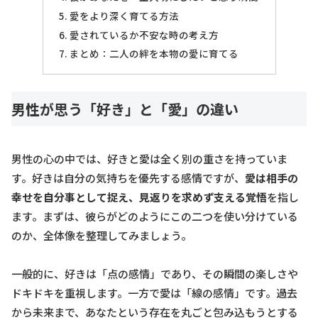
愛をより深く育てる方法
愛されているか不安な時の考え方
まとめ：二人の絆を本物の愛に育てる
男性が思う「好き」と「愛」の違い
男性の心の中では、好きと愛は全く別の重さを持っていま
す。好きは自分の気持ちを優先する感情ですが、
愛は相手の
幸せを自分事として捉え、見返りを求めず支える覚悟
を指し
ます。まずは、彼らがどのようにこの二つを使い分けている
のか、全体像を整理してみましょう。
一般的に、好きは「点の感情」であり、その瞬間の楽しさや
ドキドキを重視します。一方で愛は「線の感情」です。過去
から未来まで、あなたという存在を丸ごと包み込もうとする