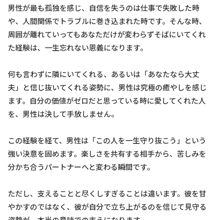
男性が最も孤独を感じ、自信を失うのは仕事で失敗した時
や、人間関係でトラブルに巻き込まれた時です。そんな時、
周囲が離れていってもあなただけが変わらずそばにいてくれ
た経験は、一生忘れない恩義になります。
何も言わずに隣にいてくれる、あるいは「あなたなら大丈
夫」と信じ抜いてくれる姿勢に、男性は究極の癒やしを感じ
ます。自分の価値がゼロだと思っている時に愛してくれた人
を、男性は決して手放しません。
この経験を経て、男性は「この人を一生守り抜こう」という
強い決意を固めます。楽しさを共有する相手から、苦しみを
分かち合うパートナーへと変わる瞬間です。
ただし、支えることと尽くしすぎることは違います。彼を甘
やかすのではなく、彼が自分で立ち上がるのを信じて見守る
姿勢が、本当の意味での支えになります。