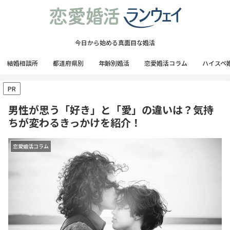
今日から始める真面目な婚活
結婚相談所
都道府県別
年齢別婚活
恋愛婚活コラム
ハイスペ
PR
男性が思う「好き」と「愛」の違いは？気持
ちが変わるきっかけを紹介！
恋愛婚活コラム