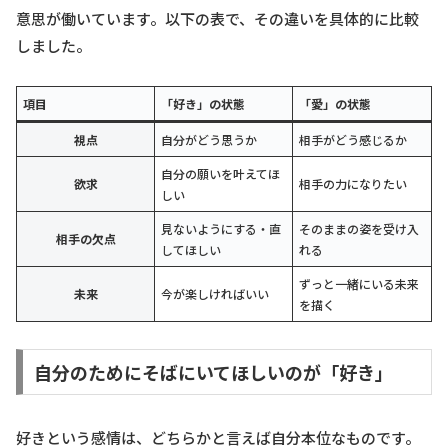
意思が働いています。以下の表で、その違いを具体的に比較
しました。
項目
「好き」の状態
「愛」の状態
視点
自分がどう思うか
相手がどう感じるか
自分の願いを叶えてほ
欲求
相手の力になりたい
しい
見ないようにする・直
そのままの姿を受け入
相手の欠点
してほしい
れる
ずっと一緒にいる未来
未来
今が楽しければいい
を描く
自分のためにそばにいてほしいのが「好き」
好きという感情は、どちらかと言えば自分本位なものです。