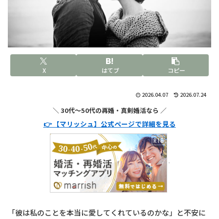
X
はてブ
コピー
2026.04.07
2026.07.24
＼ 30代〜50代の再婚・真剣婚活なら ／
👉 【マリッシュ】公式ページで詳細を見る
「彼は私のことを本当に愛してくれているのかな」と不安に