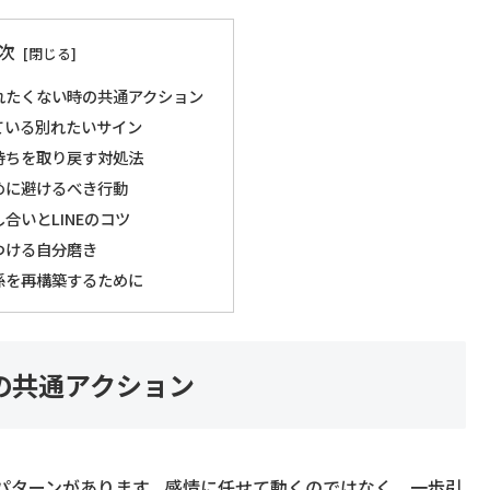
次
れたくない時の共通アクション
ている別れたいサイン
持ちを取り戻す対処法
めに避けるべき行動
合いとLINEのコツ
つける自分磨き
係を再構築するために
の共通アクション
パターンがあります。感情に任せて動くのではなく、一歩引