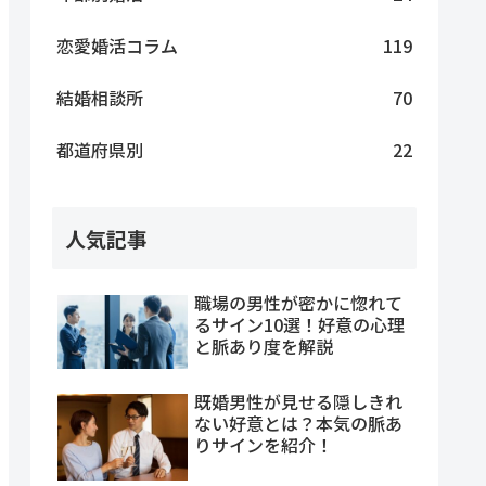
恋愛婚活コラム
119
結婚相談所
70
都道府県別
22
人気記事
職場の男性が密かに惚れて
るサイン10選！好意の心理
と脈あり度を解説
既婚男性が見せる隠しきれ
ない好意とは？本気の脈あ
りサインを紹介！