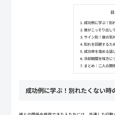
目
成功例に学ぶ！別
彼がこっそり出し
サイン別！彼の気
別れを回避するた
成功率を高める話し
冷却期間を味方に
まとめ：二人の関
成功例に学ぶ！別れたくない時
彼との関係を修復できた人たちには、共通した行動