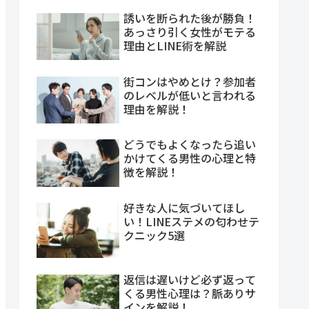
誘いを断られた後が勝負！
あっさり引く女性がモテる
理由とLINE術を解説
街コンはやめとけ？参加者
のレベルが低いと言われる
理由を解説！
どうでもよくなったら追い
かけてくる男性の心理と特
徴を解説！
好きな人に気づいてほし
い！LINEステメの匂わせテ
クニック5選
返信は遅いけど必ず返って
くる男性心理は？脈ありサ
インを解説！