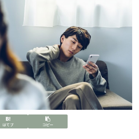
はてブ
コピー