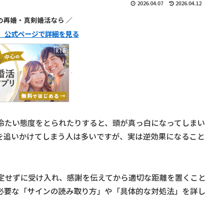
2026.04.07
2026.04.12
代の再婚・真剣婚活なら ／
ュ】公式ページで詳細を見る
冷たい態度をとられたりすると、頭が真っ白になってしまい
を追いかけてしまう人は多いですが、実は逆効果になること
定せずに受け入れ、感謝を伝えてから適切な距離を置くこと
必要な「サインの読み取り方」や「具体的な対処法」を詳し