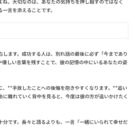
よね。大切なのは、あなたの気持ちを押し殺すのではなく
る一言を添えることです。
右します。成功する人は、別れ話の最後に必ず「今まであり
や優しい言葉を残すことで、彼の記憶の中にいるあなたの姿
、**手放したことへの後悔を抱きやすくなります。**追い
急に離れていく背中を見ると、今度は彼の方が追いかけたく
十分です。長々と語るよりも、一言「一緒にいられて幸せだ