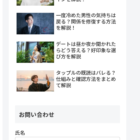
一度冷めた男性の気持ちは
戻る？関係を修復する方法
を解説！
デートは昼か夜か聞かれた
らどう答える？好印象な選
び方を解説
タップルの既読はバレる？
仕組みと確認方法をまとめ
て解説
お問い合わせ
氏名