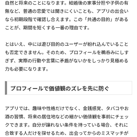
自然と将来のことになります。結婚後の家事分担や子供の有
無など、普通の恋愛では聞きにくいことも、アプリの出会い
なら初期段階で確認し合えます。この「共通の目的」がある
ことが、期間を短くする一番の理由です。
とはいえ、中には遊び目的のユーザーが紛れ込んでいること
も否定できません。そのため、プロフィールを鵜呑みにしす
ぎず、実際の行動や言葉に矛盾がないかをしっかり見極める
力も必要になります。
プロフィールで価値観のズレを先に防ぐ
アプリでは、趣味や性格だけでなく、金銭感覚、タバコやお
酒の習慣、将来の居住地などの細かい価値観を事前にチェッ
クできます。自分が譲れない条件を持っている場合、それに
合致する人だけを探せるため、出会ってからのミスマッチが