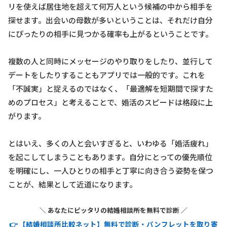
リを使えば居住地を超えて何万人という候補の中から相手を
探せます。出会いの母数が多いということは、それだけ自分
にぴったりの相手に見つかる確率も上がるということです。
複数の人と同時にメッセージのやり取りをしたり、並行して
デートをしたりすることもアプリでは一般的です。これを
「不誠実」と捉えるのではなく、「最適解を短期間で探すた
めのプロセス」と考えることで、婚活のスピードは格段に上
がります。
とはいえ、多くの人と会いすぎると、いわゆる「婚活疲れ」
を起こしてしまうこともあります。自分にとっての優先順位
を明確にし、一人ひとりの相手と丁寧に向き合う姿勢を保つ
ことが、結果として近道になります。
＼ あなたにピッタリの結婚相談所を無料で診断 ／
👉 【結婚相談所比較ネット】無料で診断・パンフレットを取り寄