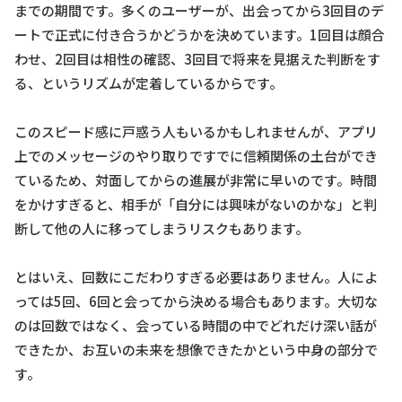
までの期間です。多くのユーザーが、出会ってから3回目のデ
ートで正式に付き合うかどうかを決めています。1回目は顔合
わせ、2回目は相性の確認、3回目で将来を見据えた判断をす
る、というリズムが定着しているからです。
このスピード感に戸惑う人もいるかもしれませんが、アプリ
上でのメッセージのやり取りですでに信頼関係の土台ができ
ているため、対面してからの進展が非常に早いのです。時間
をかけすぎると、相手が「自分には興味がないのかな」と判
断して他の人に移ってしまうリスクもあります。
とはいえ、回数にこだわりすぎる必要はありません。人によ
っては5回、6回と会ってから決める場合もあります。大切な
のは回数ではなく、会っている時間の中でどれだけ深い話が
できたか、お互いの未来を想像できたかという中身の部分で
す。