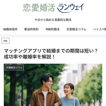
今日から始める真面目な婚活
結婚相談所
都道府県別
年齢別婚活
恋愛婚活コラム
ハイスペ
PR
マッチングアプリで結婚までの期間は短い？
成功率や離婚率を解説！
恋愛婚活コラム