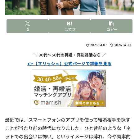
X
はてブ
コピー
2026.04.07
2026.04.12
＼ 30代〜50代の再婚・真剣婚活なら ／
👉 【マリッシュ】公式ページで詳細を見る
最近では、スマートフォンのアプリを使って結婚相手を探す
ことが当たり前の時代になりました。ひと昔前のような「ネ
ットでの出会いは怖い」というイメージは薄れ、今や効率的