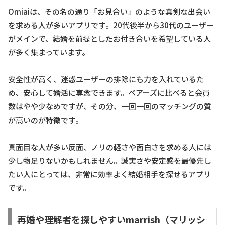
Omiaiは、その名の通り「お見合い」のような真剣な出会い
を求める人が多いアプリです。20代後半から30代のユーザー
がメインで、結婚を前提としたお付き合いを希望している人
が多く集まっています。
安全性が高く、迷惑ユーザーの排除にも力を入れているた
め、安心して婚活に専念できます。ペアーズに比べると会員
数はやや少なめですが、その分、一回一回のマッチングの質
が高いのが特徴です。
真面目な人が多い反面、ノリの軽さや面白さを求める人には
少し物足りないかもしれません。誠実さや安定感を最優先し
たい人にとっては、非常に効率よく結婚相手を探せるアプリ
です。
再婚や理解者を探しやすいmarrish（マリッシ