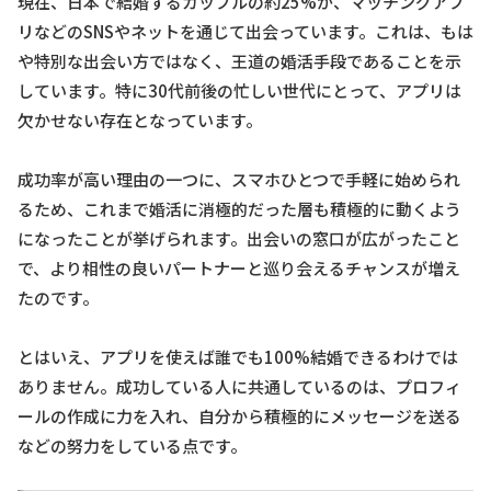
現在、日本で結婚するカップルの約25%が、マッチングアプ
リなどのSNSやネットを通じて出会っています。これは、もは
や特別な出会い方ではなく、王道の婚活手段であることを示
しています。特に30代前後の忙しい世代にとって、アプリは
欠かせない存在となっています。
成功率が高い理由の一つに、スマホひとつで手軽に始められ
るため、これまで婚活に消極的だった層も積極的に動くよう
になったことが挙げられます。出会いの窓口が広がったこと
で、より相性の良いパートナーと巡り会えるチャンスが増え
たのです。
とはいえ、アプリを使えば誰でも100%結婚できるわけでは
ありません。成功している人に共通しているのは、プロフィ
ールの作成に力を入れ、自分から積極的にメッセージを送る
などの努力をしている点です。