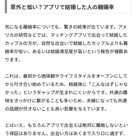
意外と低い？アプリで結婚した人の離婚率
気になる離婚率についても、驚きの結果が出ています。アメ
リカの研究などでは、マッチングアプリで出会って結婚した
カップルの方が、自然な出会いで結婚したカップルよりも離
婚率が低い、あるいは結婚満足度が高いという報告が複数あ
ります。
これは、最初から価値観やライフスタイルをオープンにして
から付き合い始めているため、結婚後に「こんなはずじゃな
かった」というギャップが生まれにくいからです。共通の趣
味をきっかけに繋がることも多いため、夫婦になっても共通
の話題が尽きないことも良い影響を与えています。
とはいえ、もちろんアプリで出会えば絶対に離婚しないとい
う保証はありません。出会い方はあくまで入り口に過ぎず、