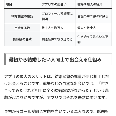
項目
アプリでの出会い
職場や知人の紹介
プロフィールで即座に
結婚願望の確認
会話の中で徐々に探る
判明
出会える数
数千人〜数万人
数人〜数十人
付き合ってみないと不
価値観の合致
検索条件で絞り込める
明
最初から結婚したい人同士で出会える仕組み
アプリの最大のメリットは、結婚願望の熱量が同じ相手とだ
け出会えることです。職場などの自然な出会いでは、「付き
合ってみたけれど相手に全く結婚願望がなかった」という悲
劇が起こりがちですが、アプリではそれを未然に防げます。
最初からゴールが同じ方向を向いている二人なので、話題も