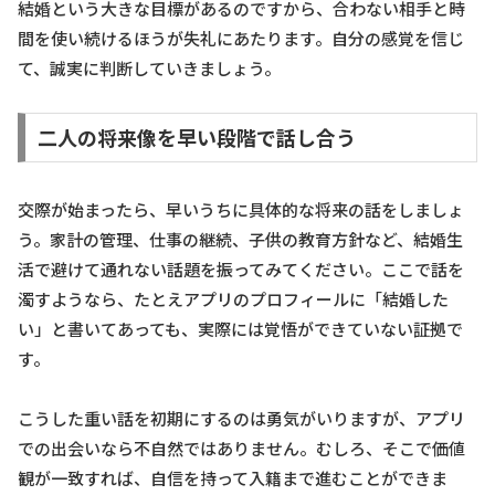
結婚という大きな目標があるのですから、合わない相手と時
間を使い続けるほうが失礼にあたります。自分の感覚を信じ
て、誠実に判断していきましょう。
二人の将来像を早い段階で話し合う
交際が始まったら、早いうちに具体的な将来の話をしましょ
う。家計の管理、仕事の継続、子供の教育方針など、結婚生
活で避けて通れない話題を振ってみてください。ここで話を
濁すようなら、たとえアプリのプロフィールに「結婚した
い」と書いてあっても、実際には覚悟ができていない証拠で
す。
こうした重い話を初期にするのは勇気がいりますが、アプリ
での出会いなら不自然ではありません。むしろ、そこで価値
観が一致すれば、自信を持って入籍まで進むことができま