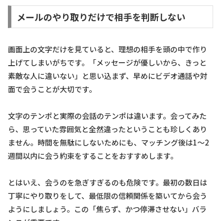
メールのやり取りだけで相手を判断しない
画面上の文字だけを見ていると、理想の相手を頭の中で作り
上げてしまいがちです。「メッセージが優しいから、きっと
素敵な人に違いない」と思い込まず、早めにビデオ通話や対
面で会うことが大切です。
文字のテンポと実際の会話のテンポは違います。会ってみた
ら、思っていた雰囲気と全然違ったということも珍しくあり
ません。時間を無駄にしないためにも、マッチング後は1〜2
週間以内に会う約束をすることをおすすめします。
とはいえ、会うのを急ぎすぎるのも危険です。最初の数日は
丁寧にやり取りをして、最低限の信頼関係を築いてから会う
ようにしましょう。この「焦らず、かつ停滞させない」バラ