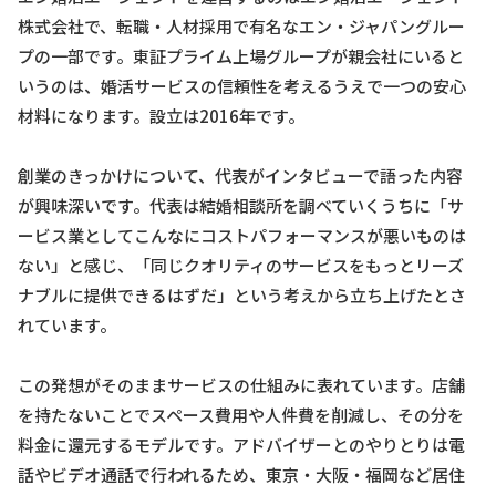
株式会社で、転職・人材採用で有名なエン・ジャパングルー
プの一部です。東証プライム上場グループが親会社にいると
いうのは、婚活サービスの信頼性を考えるうえで一つの安心
材料になります。設立は2016年です。
創業のきっかけについて、代表がインタビューで語った内容
が興味深いです。代表は結婚相談所を調べていくうちに「サ
ービス業としてこんなにコストパフォーマンスが悪いものは
ない」と感じ、「同じクオリティのサービスをもっとリーズ
ナブルに提供できるはずだ」という考えから立ち上げたとさ
れています。
この発想がそのままサービスの仕組みに表れています。店舗
を持たないことでスペース費用や人件費を削減し、その分を
料金に還元するモデルです。アドバイザーとのやりとりは電
話やビデオ通話で行われるため、東京・大阪・福岡など居住