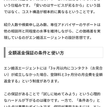
いう仕組みです。「安いのはサービスが劣るから」という話
ではなく、コスト構造が根本的に異なるということです。
紹介人数や検索申し込み数、専任アドバイザーのサポートは
他の相談所と同程度の水準を維持しながら、この価格差を実
現しているのがエン婚活エージェントの設計思想です。
全額返金保証の条件と使い方
エン婚活エージェントには「3ヶ月以内にコンタクト（お見合
い）が成立しなかった場合、登録料と3ヶ月分の月会費を全額
返金する」という制度があります。
この保証があることで「試しに始めてみよう」という心理的
なハードルが下がるのは確かです。一方で、「条件あり」と
いう点は重要なポイントです。保証が適用されるには、エン