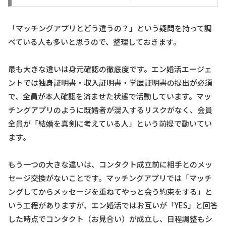
「マッチングアプリとどう違うの？」という疑問を持って調
べている人も多いと思うので、整理しておきます。
最も大きな違いは身元確認の徹底度です。エン婚活エージェ
ントでは独身証明書・収入証明書・学歴証明書の提出が必須
で、全員が本人確認を済ませた状態で活動しています。マッ
チングアプリのように既婚者が混入するリスクがなく、会員
全員が「結婚を真剣に考えている人」という前提で動いてい
ます。
もう一つの大きな違いは、コンタクト成立前に相手とのメッ
セージ交換がないことです。マッチングアプリでは「マッチ
ングしてからメッセージを重ねてやっと会う約束をする」と
いう工程がありますが、エン婚活ではお互いが「YES」と回答
した時点でコンタクト（お見合い）が成立し、日程調整もシ