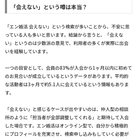
「会えない」という噂は本当？
「エン婚活 会えない」という検索が多いことから、不安に思
っている人も多いと思います。結論から言うと、「会えな
い」というのは少数派の意見で、利用者の多くが実際に出会
いを経験しています。
一つの目安として、会員の83%が入会から1ヶ月以内に初めて
のお見合いが成立しているというデータがあります。平均的
な活動者は3ヶ月で約5.1人に会えているという情報もありま
す。
「会えない」と感じるケースが出やすいのは、仲人型の相談
所のように「担当者が全部調整してくれる」と期待して入会
した場合です。エン婚活はオンライン型で、自分から積極的
にプロフィールを充実させ、検索申し込みもしていく必要が