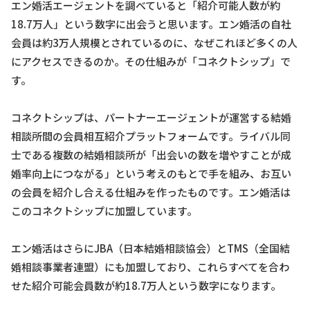
エン婚活エージェントを調べていると「紹介可能人数が約
18.7万人」という数字に出会うと思います。エン婚活の自社
会員は約3万人規模とされているのに、なぜこれほど多くの人
にアクセスできるのか。その仕組みが「コネクトシップ」で
す。
コネクトシップは、パートナーエージェントが運営する結婚
相談所間の会員相互紹介プラットフォームです。ライバル同
士である複数の結婚相談所が「出会いの数を増やすことが成
婚率向上につながる」という考えのもとで手を組み、お互い
の会員を紹介し合える仕組みを作ったものです。エン婚活は
このコネクトシップに加盟しています。
エン婚活はさらにJBA（日本結婚相談協会）とTMS（全国結
婚相談事業者連盟）にも加盟しており、これらすべてを合わ
せた紹介可能会員数が約18.7万人という数字になります。