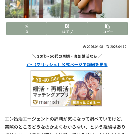
X
はてブ
コピー
2026.04.08
2026.04.12
＼ 30代〜50代の再婚・真剣婚活なら ／
👉 【マリッシュ】公式ページで詳細を見る
エン婚活エージェントの評判が気になって調べているけど、
実際のところどうなのかよくわからない、という経験はあり