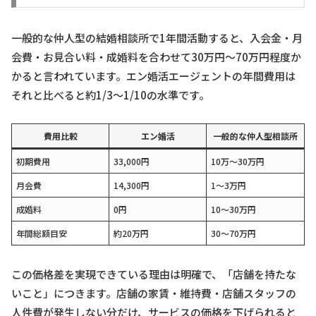
一般的な仲人型の結婚相談所で1年間活動すると、入会金・月
会費・お見合い料・成婚料を合わせて30万円〜70万円程度か
かると言われています。エン婚活エージェントの年間費用は
それと比べると約1/3〜1/10の水準です。
費用比較
エン婚活
一般的な仲人型相談所
初期費用
33,000円
10万〜30万円
月会費
14,300円
1〜3万円
成婚料
0円
10〜30万円
年間総額目安
約20万円
30〜70万円
この価格差を実現できている理由は明確で、「店舗を持たな
いこと」につきます。店舗の家賃・維持費・店舗スタッフの
人件費が発生しない分だけ、サービスの価格を下げられると