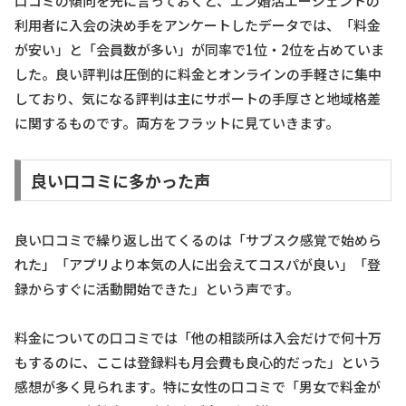
口コミの傾向を先に言っておくと、エン婚活エージェントの
利用者に入会の決め手をアンケートしたデータでは、「料金
が安い」と「会員数が多い」が同率で1位・2位を占めていま
した。良い評判は圧倒的に料金とオンラインの手軽さに集中
しており、気になる評判は主にサポートの手厚さと地域格差
に関するものです。両方をフラットに見ていきます。
良い口コミに多かった声
良い口コミで繰り返し出てくるのは「サブスク感覚で始めら
れた」「アプリより本気の人に出会えてコスパが良い」「登
録からすぐに活動開始できた」という声です。
料金についての口コミでは「他の相談所は入会だけで何十万
もするのに、ここは登録料も月会費も良心的だった」という
感想が多く見られます。特に女性の口コミで「男女で料金が