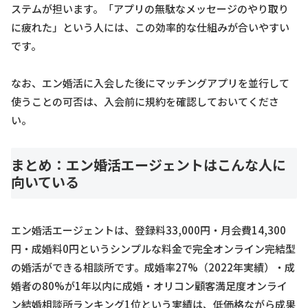
ステムが担います。「アプリの無駄なメッセージのやり取り
に疲れた」という人には、この効率的な仕組みが合いやすい
です。
なお、エン婚活に入会した後にマッチングアプリを並行して
使うことの可否は、入会前に規約を確認しておいてくださ
い。
まとめ：エン婚活エージェントはこんな人に
向いている
エン婚活エージェントは、登録料33,000円・月会費14,300
円・成婚料0円というシンプルな料金で完全オンライン完結型
の婚活ができる相談所です。成婚率27%（2022年実績）・成
婚者の80%が1年以内に成婚・オリコン顧客満足度オンライ
ン結婚相談所ランキング1位という実績は、低価格ながら成果