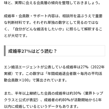
味と、実際に会える会員層の傾向を整理しておきましょう。
成婚率・会員数・サポート内容は、相談所を選ぶうえで重要
な判断材料です。それぞれ単独の数字として見るのではな
く、「自分がどんな婚活をしたいか」に照らして解釈するこ
とが大切です。
成婚率27%はどう読む？
エン婚活エージェントが公表している成婚率は27%（2022年
実績）です。この数字は「年間成婚退会者数÷毎月の平均活
動会員数×100」で算出されています。
また、半年以上継続した会員の成婚率は約30%（業界トップ
クラスと公式が表記）、成婚者の約80%が活動開始から1年
以内に成婚しているというデータもあります。