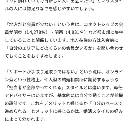
プリに慣れていて毎日新しい人に出会いたい」というスタイ
ルの人には物足りなさを感じやすいでしょう。
「地方だと会員が少ない」という声は、コネクトシップの会
員が関東（14,279名）・関西（4,931名）など都市部に集中
していることと関係しています。地方在住の方は入会前に
「自分のエリアにどのくらいの会員がいるか」を問い合わせ
ておくことをおすすめします。
「サポートが手取り足取りではない」という点は、オンライ
ン型という性格上、仲人型の結婚相談所に期待するような
「担当者が全部やってくれる」スタイルとは違います。専任
アドバイザーはいますが、基本的には自分で動くことが前提
の設計です。これをデメリットと感じるか「自分のペースで
進められる」とメリットに感じるかは、婚活スタイルの好み
によって分かれます。