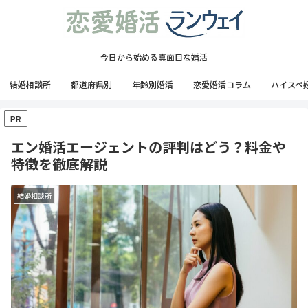
今日から始める真面目な婚活
結婚相談所
都道府県別
年齢別婚活
恋愛婚活コラム
ハイスペ
PR
エン婚活エージェントの評判はどう？料金や
特徴を徹底解説
結婚相談所