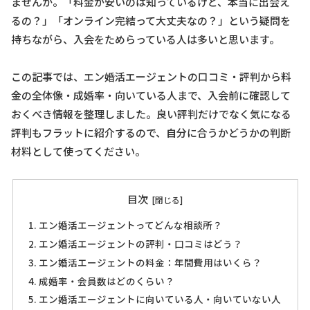
ませんか。「料金が安いのは知っているけど、本当に出会え
るの？」「オンライン完結って大丈夫なの？」という疑問を
持ちながら、入会をためらっている人は多いと思います。
この記事では、エン婚活エージェントの口コミ・評判から料
金の全体像・成婚率・向いている人まで、入会前に確認して
おくべき情報を整理しました。良い評判だけでなく気になる
評判もフラットに紹介するので、自分に合うかどうかの判断
材料として使ってください。
目次
エン婚活エージェントってどんな相談所？
エン婚活エージェントの評判・口コミはどう？
エン婚活エージェントの料金：年間費用はいくら？
成婚率・会員数はどのくらい？
エン婚活エージェントに向いている人・向いていない人