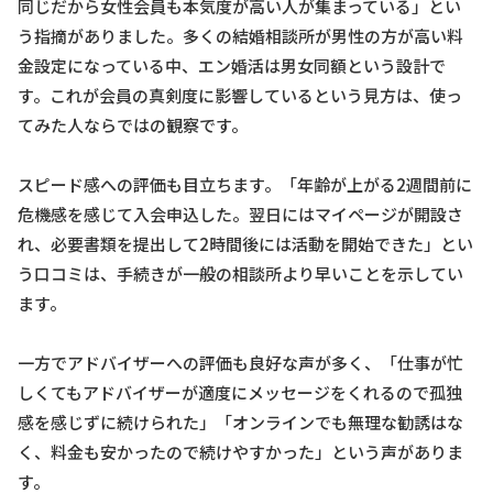
同じだから女性会員も本気度が高い人が集まっている」とい
う指摘がありました。多くの結婚相談所が男性の方が高い料
金設定になっている中、エン婚活は男女同額という設計で
す。これが会員の真剣度に影響しているという見方は、使っ
てみた人ならではの観察です。
スピード感への評価も目立ちます。「年齢が上がる2週間前に
危機感を感じて入会申込した。翌日にはマイページが開設さ
れ、必要書類を提出して2時間後には活動を開始できた」とい
う口コミは、手続きが一般の相談所より早いことを示してい
ます。
一方でアドバイザーへの評価も良好な声が多く、「仕事が忙
しくてもアドバイザーが適度にメッセージをくれるので孤独
感を感じずに続けられた」「オンラインでも無理な勧誘はな
く、料金も安かったので続けやすかった」という声がありま
す。