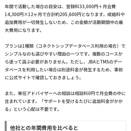
年間で活動した場合の目安は、登録料33,000円＋月会費
14,300円×12ヶ月で合計約205,600円となります。成婚料や
追加費用が一切発生しないため、この金額が活動期間中の最
大費用になります。
プランは1種類（コネクトシップデータベース利用の場合）で
シンプルなのも選びやすい理由の一つです。複数のコースか
ら迷って選ぶ必要がありません。ただし、JBAとTMSのデー
タベースを利用したい場合は別途料金が発生するため、事前
に公式サイトで確認しておきましょう。
また、専任アドバイザーへの相談は相談料0円で月会費の中に
含まれています。「サポートを受けるたびに追加料金がかか
る」という心配は不要です。
他社との年間費用を比べると