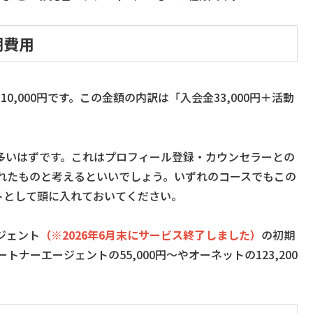
期費用
,000円です。この金額の内訳は「入会金33,000円＋活動
多いはずです。これはプロフィール登録・カウンセラーとの
れたものと考えるといいでしょう。いずれのコースでもこの
ストとして頭に入れておいてください。
ジェント
（※2026年6月末にサービス終了しました）
の初期
トナーエージェントの55,000円〜やオーネットの123,200