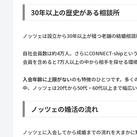
30年以上の歴史がある相談所
ノッツェは設立から30年以上が経つ老舗の結婚相
自社会員数は約4万人。さらにCONNECT-shi
会員を含めると7万人以上の中から相手を探せる環
入会年齢に上限がない
のも特徴のひとつです。多く
中、ノッツェは20代から50代・60代以上まで幅広
ノッツェの婚活の流れ
ノッツェに入会してから成婚までの流れを大まかに