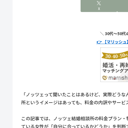
X
＼ 30代〜50
👉 【マリッシ
「ノッツェって聞いたことはあるけど、実際どうな
所というイメージはあっても、料金の内訳やサービ
この記事では、ノッツェ結婚相談所の料金プラン・
ている女性が「自分に合っているかどうか」を判断