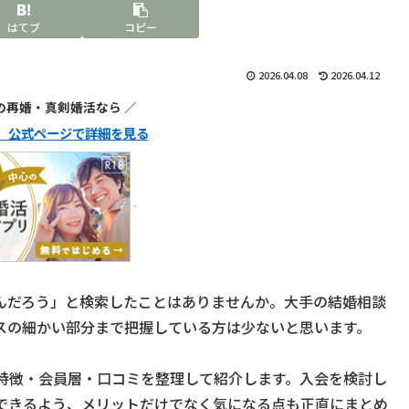
はてブ
コピー
2026.04.08
2026.04.12
代の再婚・真剣婚活なら ／
ュ】公式ページで詳細を見る
んだろう」と検索したことはありませんか。大手の結婚相談
スの細かい部分まで把握している方は少ないと思います。
特徴・会員層・口コミを整理して紹介します。入会を検討し
できるよう、メリットだけでなく気になる点も正直にまとめ