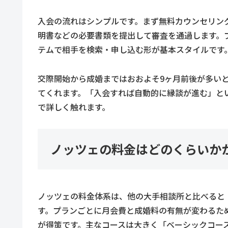
入会の流れはシンプルです。まず無料カウンセリン
明書などの必要書類を提出して審査を通過します。
テムで相手を検索・申し込む形が基本スタイルです
交際開始から成婚まではおおよそ9ヶ月前後が多い
てくれます。「入会すれば自動的に縁談が進む」と
で詳しく触れます。
ノッツェの料金はどのくらいか
ノッツェの料金体系は、他の大手相談所と比べると
す。プランごとに月会費と成婚料の有無が変わるた
が得策です。主なコースは大きく「ベーシックコー