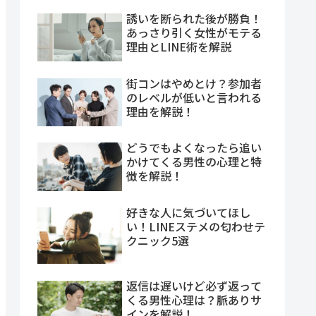
誘いを断られた後が勝負！
あっさり引く女性がモテる
理由とLINE術を解説
街コンはやめとけ？参加者
のレベルが低いと言われる
理由を解説！
どうでもよくなったら追い
かけてくる男性の心理と特
徴を解説！
好きな人に気づいてほし
い！LINEステメの匂わせテ
クニック5選
返信は遅いけど必ず返って
くる男性心理は？脈ありサ
インを解説！