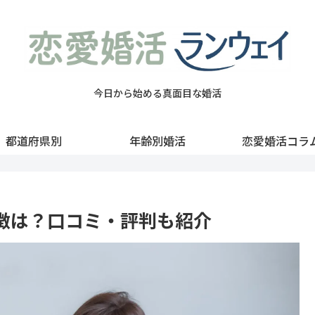
今日から始める真面目な婚活
都道府県別
年齢別婚活
恋愛婚活コラ
徴は？口コミ・評判も紹介