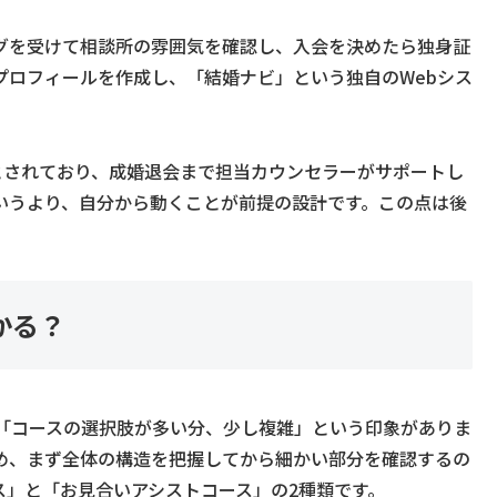
グを受けて相談所の雰囲気を確認し、入会を決めたら独身証
プロフィールを作成し、「結婚ナビ」という独自のWebシス
。
とされており、成婚退会まで担当カウンセラーがサポートし
いうより、自分から動くことが前提の設計です。この点は後
かる？
「コースの選択肢が多い分、少し複雑」という印象がありま
め、まず全体の構造を把握してから細かい部分を確認するの
ス」と「お見合いアシストコース」の2種類です。