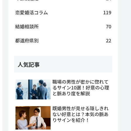
恋愛婚活コラム
119
結婚相談所
70
都道府県別
22
人気記事
職場の男性が密かに惚れて
るサイン10選！好意の心理
と脈あり度を解説
既婚男性が見せる隠しきれ
ない好意とは？本気の脈あ
りサインを紹介！