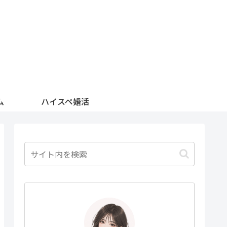
ム
ハイスペ婚活