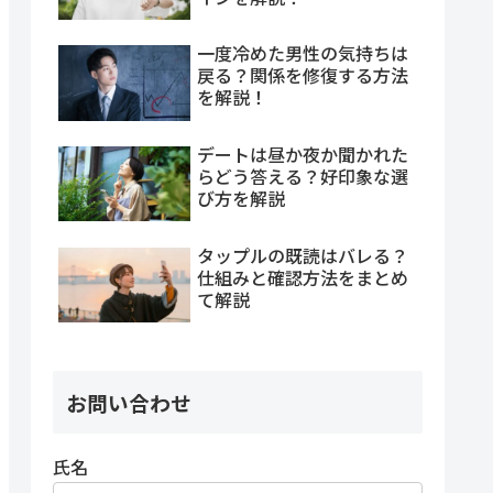
一度冷めた男性の気持ちは
戻る？関係を修復する方法
を解説！
デートは昼か夜か聞かれた
らどう答える？好印象な選
び方を解説
タップルの既読はバレる？
仕組みと確認方法をまとめ
て解説
お問い合わせ
氏名