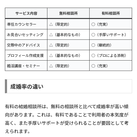
サービス内容
無料相談所
有料相談所
専任カウンセラー
△（限定的）
○（充実）
お見合いセッティング
△（基本的なもの）
○（手厚いサポート）
交際中のアドバイス
△（限定的）
○（継続的）
プロフィール作成支援
△（基本的なもの）
○（プロによる添削）
婚活講座・セミナー
△（限定的）
○（充実）
成婚率の違い
有料の結婚相談所は、無料の相談所と比べて成婚率が高い傾
向があります。これは、有料であることで利用者の本気度が
高く、また手厚いサポートが受けられることが要因として考
えられます。