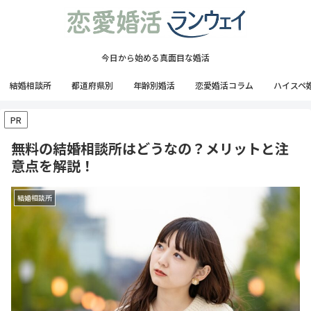
今日から始める真面目な婚活
結婚相談所
都道府県別
年齢別婚活
恋愛婚活コラム
ハイスペ
PR
無料の結婚相談所はどうなの？メリットと注
意点を解説！
結婚相談所