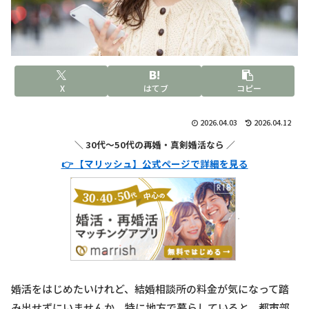
X
はてブ
コピー
2026.04.03
2026.04.12
＼ 30代〜50代の再婚・真剣婚活なら ／
👉 【マリッシュ】公式ページで詳細を見る
婚活をはじめたいけれど、結婚相談所の料金が気になって踏
み出せずにいませんか。特に地方で暮らしていると、都市部