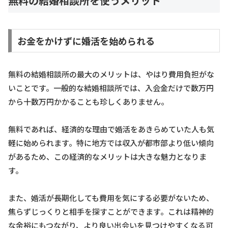
無料の結婚相談所を使うメリット
お金をかけずに婚活を始められる
無料の結婚相談所の最大のメリットは、やはり費用負担がな
いことです。一般的な結婚相談所では、入会金だけで数万円
から十数万円かかることも珍しくありません。
無料であれば、経済的な理由で婚活をあきらめていた人も気
軽に始められます。特に地方では収入が都市部より低い傾向
があるため、この経済的なメリットは大きな魅力となりま
す。
また、婚活が長期化しても費用を気にする必要がないため、
焦らずじっくりと相手を探すことができます。これは精神的
な余裕にもつながり、より良い出会いを見つけやすくなる可