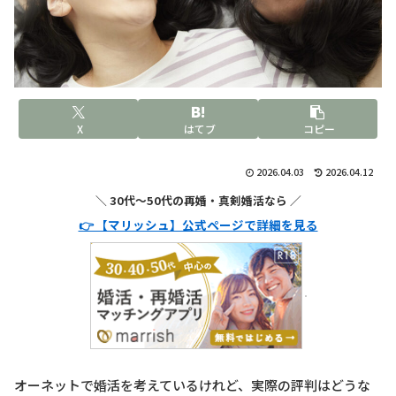
X
はてブ
コピー
2026.04.03
2026.04.12
＼ 30代〜50代の再婚・真剣婚活なら ／
👉 【マリッシュ】公式ページで詳細を見る
オーネットで婚活を考えているけれど、実際の評判はどうな