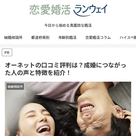
今日から始める真面目な婚活
結婚相談所
都道府県別
年齢別婚活
恋愛婚活コラム
ハイスペ
PR
オーネットの口コミ評判は？成婚につながっ
た人の声と特徴を紹介！
結婚相談所