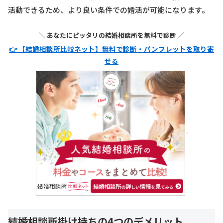
活動できるため、より良い条件での婚活が可能になります。
＼ あなたにピッタリの結婚相談所を無料で診断 ／
👉 【結婚相談所比較ネット】無料で診断・パンフレットを取り寄
せる
結婚相談所掛け持ちの4つのデメリット