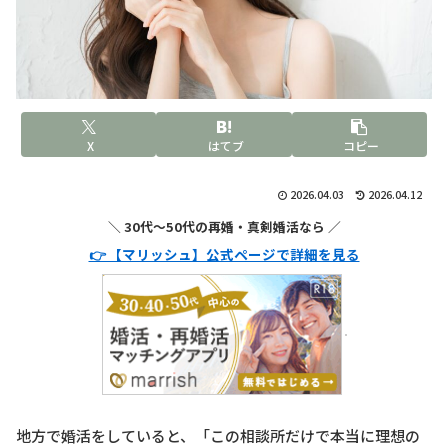
X
はてブ
コピー
2026.04.03
2026.04.12
＼ 30代〜50代の再婚・真剣婚活なら ／
👉 【マリッシュ】公式ページで詳細を見る
地方で婚活をしていると、「この相談所だけで本当に理想の