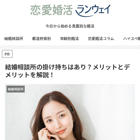
今日から始める真面目な婚活
結婚相談所
都道府県別
年齢別婚活
恋愛婚活コラム
ハイスペ
PR
結婚相談所の掛け持ちはあり？メリットとデ
メリットを解説！
結婚相談所