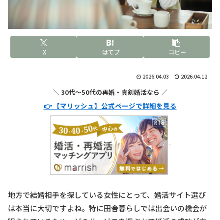
X
はてブ
コピー
2026.04.03
2026.04.12
＼ 30代〜50代の再婚・真剣婚活なら ／
👉 【マリッシュ】公式ページで詳細を見る
地方で結婚相手を探している女性にとって、婚活サイト選び
は本当に大切ですよね。特に田舎暮らしでは出会いの機会が