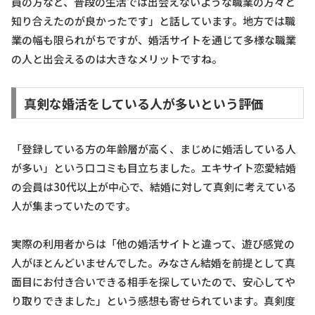
員の方など、普段の生活では出会えないような職業の方々と
知り合えたのが良かったです」と話しています。地方では職
業の幅も限られがちですが、婚活サイトを通じて多様な職業
の人と出会えるのは大きなメリットですね。
真剣な婚活をしている人が多いという評価
「登録している方の年齢層が高く、まじめに婚活している人
が多い」という口コミも目立ちました。エキサイト恋愛結婚
の会員は30代以上が中心で、結婚に対して真剣に考えている
人が集まっていたのです。
実際の利用者からは「他の婚活サイトと違って、遊び感覚の
人がほとんどいませんでした。みなさん結婚を前提として真
面目にお付き合いできる相手を探していたので、安心してや
り取りできました」という感想も寄せられています。真剣度