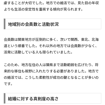
慮することが大切でした。地方での婚活では、見た目の年収
よりも生活の安定性を重視する傾向が見られます。
地域別の会員数と活動状況
会員数は関東地方が圧倒的に多く、次いで関西、東北、北海
道という順番でした。それ以外の地方では会員数が少なく、
活発に活動している人も限られていました。
このため、地方在住の人は隣県まで活動範囲を広げたり、将
来的な移住も視野に入れたりする必要がありました。地方で
の婚活では、こうした柔軟性が成功の鍵となることが多いの
です。
結婚に対する真剣度の高さ