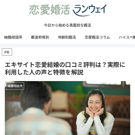
今日から始める真面目な婚活
結婚相談所
都道府県別
年齢別婚活
恋愛婚活コラム
ハイスペ
PR
エキサイト恋愛結婚の口コミ評判は？実際に
利用した人の声と特徴を解説
結婚相談所