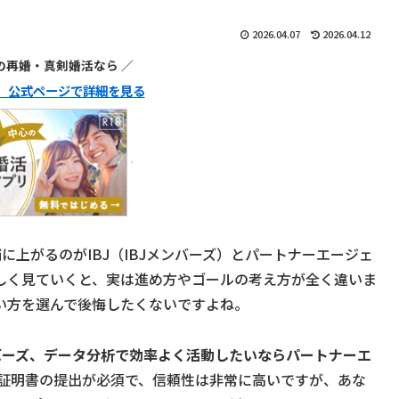
2026.04.07
2026.04.12
代の再婚・真剣婚活なら ／
ュ】公式ページで詳細を見る
に上がるのがIBJ（IBJメンバーズ）とパートナーエージェ
しく見ていくと、実は進め方やゴールの考え方が全く違いま
い方を選んで後悔したくないですよね。
バーズ、データ分析で効率よく活動したいならパートナーエ
証明書の提出が必須で、信頼性は非常に高いですが、あな