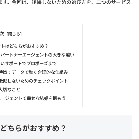
ます。今回は、後悔しないための選び方を、二つのサービス
次
ントはどちらがおすすめ？
とパートナーエージェントの大きな違い
厚いサポートでプロポーズまで
特徴：データで動く合理的な仕組み
後掘しないためのチェックポイント
大切なこと
エージェントで幸せな結婚を掴もう
はどちらがおすすめ？