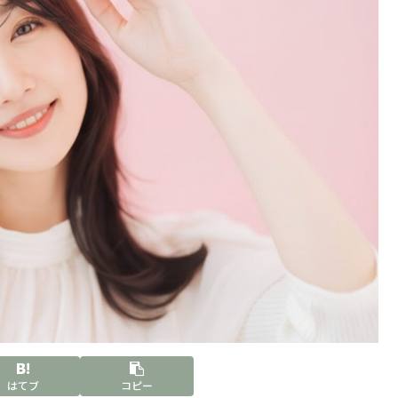
はてブ
コピー