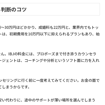
る判断のコツ
円〜30万円ほどかかり、成婚料も22万円と、業界内でもトッ
トは、初期費用を10万円以下に抑えられるプランもあり、始
せん。IBJの料金には、プロポーズまで付き添うカウンセラ
ージェントは、コーチングや分析というソフト面に力を入れ
ンセリングに行く前に一度考えてみてください。お金の面で
てしまうからです。
安い代わりに、途中のサポートが薄い場所を選んでしまう