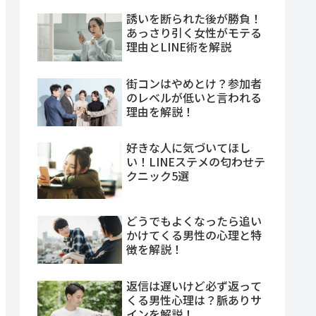
誘いを断られた後が勝負！
あっさり引く女性がモテる
理由とLINE術を解説
街コンはやめとけ？参加者
のレベルが低いと言われる
理由を解説！
好きな人に気づいてほし
い！LINEステメの匂わせテ
クニック5選
どうでもよくなったら追い
かけてくる男性の心理と特
徴を解説！
返信は遅いけど必ず返って
くる男性心理は？脈ありサ
インを解説！