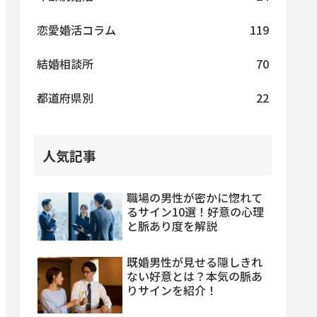
恋愛婚活コラム
119
結婚相談所
70
都道府県別
22
人気記事
職場の男性が密かに惚れて
るサイン10選！好意の心理
と脈あり度を解説
既婚男性が見せる隠しきれ
ない好意とは？本気の脈あ
りサインを紹介！