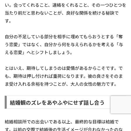
い。会ってくれること、連絡をくれること、その一つひとつを
当たり前だと思わないことが、良好な関係を続ける秘訣で
す。
自分の不足している部分を相手に埋めてもらおうとする「奪
う恋愛」ではなく、自分から何を与えられるかを考える「与
える恋愛」へとシフトしましょう。
とはいえ、期待してしまうのは愛情があるからこそです。で
も、期待は押し付ければ重荷になります。彼の良さをそのま
ま受け入れる余裕を持つことが、大人の女性の魅力です。
結婚観のズレをあやふやにせず話し合う
結婚相談所での出会いである以上、最終的な目標は結婚で
す。以前の交際で結婚後の生活イメージが合わなかったのな