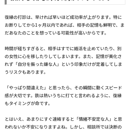
復縁の打診は、早ければ早いほど成功率が上がります。特に
お断りしてから1ヶ月以内であれば、相手の記憶も鮮明で、ま
だあなたのことを想っている可能性が高いからです。
時間が経ちすぎると、相手はすでに婚活を止めていたり、別
の女性に心を移したりしてしまいます。また、記憶が美化さ
れず「自分を振った嫌な人」という印象だけが定着してしま
うリスクもあります。
「やっぱり間違えた」と思ったら、その瞬間に動くスピード
感が大切です。鉄は熱いうちに打てと言われるように、復縁
もタイミングが命です。
とはいえ、あまりにすぐ連絡すると「情緒不安定な人」と思
われないか不安になりますよね。しかし、相談所では決断の