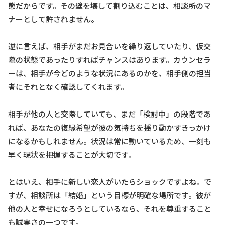
態だからです。その壁を壊して割り込むことは、相談所のマ
ナーとして許されません。
逆に言えば、相手がまだお見合いを繰り返していたり、仮交
際の状態であったりすればチャンスはあります。カウンセラ
ーは、相手が今どのような状況にあるのかを、相手側の担当
者にそれとなく確認してくれます。
相手が他の人と交際していても、まだ「検討中」の段階であ
れば、あなたの復縁希望が彼の気持ちを揺り動かすきっかけ
になるかもしれません。状況は常に動いているため、一刻も
早く現状を把握することが大切です。
とはいえ、相手に新しい恋人がいたらショックですよね。で
すが、相談所は「結婚」という目標が明確な場所です。彼が
他の人と幸せになろうとしているなら、それを尊重すること
も誠実さの一つです。