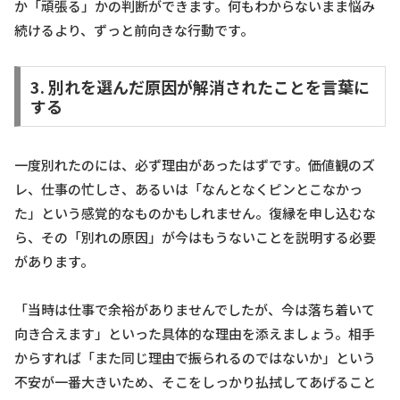
か「頑張る」かの判断ができます。何もわからないまま悩み
続けるより、ずっと前向きな行動です。
3. 別れを選んだ原因が解消されたことを言葉に
する
一度別れたのには、必ず理由があったはずです。価値観のズ
レ、仕事の忙しさ、あるいは「なんとなくピンとこなかっ
た」という感覚的なものかもしれません。復縁を申し込むな
ら、その「別れの原因」が今はもうないことを説明する必要
があります。
「当時は仕事で余裕がありませんでしたが、今は落ち着いて
向き合えます」といった具体的な理由を添えましょう。相手
からすれば「また同じ理由で振られるのではないか」という
不安が一番大きいため、そこをしっかり払拭してあげること