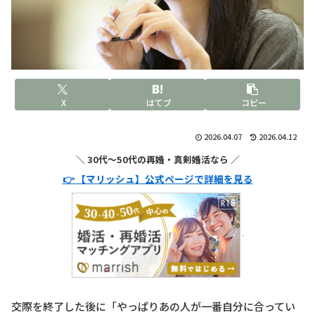
X
はてブ
コピー
2026.04.07
2026.04.12
＼ 30代〜50代の再婚・真剣婚活なら ／
👉 【マリッシュ】公式ページで詳細を見る
交際を終了した後に「やっぱりあの人が一番自分に合ってい