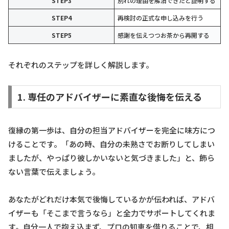
STEP3
別れの理由を解消できたと証明する
STEP4
再検討の正式な申し込みを行う
STEP5
感謝を伝えつつお茶から再開する
それぞれのステップを詳しく解説します。
1. 専任のアドバイザーに素直な後悔を伝える
復縁の第一歩は、自分の担当アドバイザーを完全に味方につ
けることです。「あの時、自分の未熟さでお断りしてしまい
ましたが、やっぱり彼しかいないと気づきました」と、飾ら
ない言葉で伝えましょう。
あなたがどれだけ本気で後悔しているかが伝われば、アドバ
イザーも「そこまで言うなら」と全力でサポートしてくれま
す。自分一人で抱え込まず、プロの知恵を借りることで、相