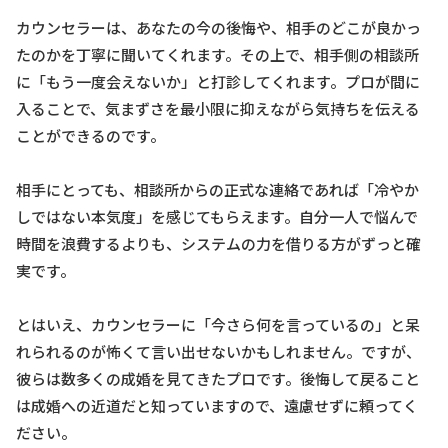
カウンセラーは、あなたの今の後悔や、相手のどこが良かっ
たのかを丁寧に聞いてくれます。その上で、相手側の相談所
に「もう一度会えないか」と打診してくれます。プロが間に
入ることで、気まずさを最小限に抑えながら気持ちを伝える
ことができるのです。
相手にとっても、相談所からの正式な連絡であれば「冷やか
しではない本気度」を感じてもらえます。自分一人で悩んで
時間を浪費するよりも、システムの力を借りる方がずっと確
実です。
とはいえ、カウンセラーに「今さら何を言っているの」と呆
れられるのが怖くて言い出せないかもしれません。ですが、
彼らは数多くの成婚を見てきたプロです。後悔して戻ること
は成婚への近道だと知っていますので、遠慮せずに頼ってく
ださい。