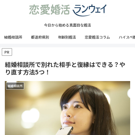
今日から始める真面目な婚活
結婚相談所
都道府県別
年齢別婚活
恋愛婚活コラム
ハイスペ
PR
結婚相談所で別れた相手と復縁はできる？や
り直す方法5つ！
結婚相談所