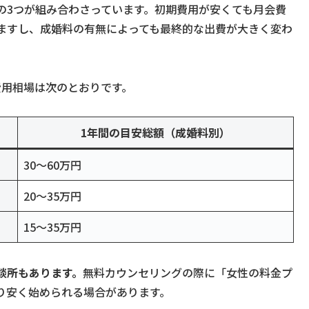
の3つが組み合わさっています。初期費用が安くても月会費
ますし、成婚料の有無によっても最終的な出費が大きく変わ
費用相場は次のとおりです。
1年間の目安総額（成婚料別）
30〜60万円
20〜35万円
15〜35万円
談所もあります。
無料カウンセリングの際に「女性の料金プ
り安く始められる場合があります。