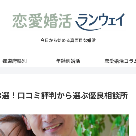
今日から始める真面目な婚活
都道府県別
年齢別婚活
恋愛婚活コラ
8選！口コミ評判から選ぶ優良相談所