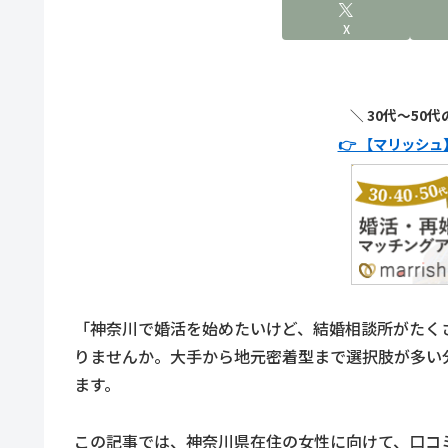
X
＼ 30代〜50
👉 【マリッシ
「神奈川で婚活を始めたいけど、結婚相談所がたく
りませんか。大手から地元密着型まで選択肢が多い
ます。
この記事では、神奈川県在住の女性に向けて、口コ