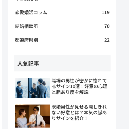
恋愛婚活コラム
119
結婚相談所
70
都道府県別
22
人気記事
職場の男性が密かに惚れて
るサイン10選！好意の心理
と脈あり度を解説
既婚男性が見せる隠しきれ
ない好意とは？本気の脈あ
りサインを紹介！