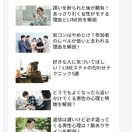
誘いを断られた後が勝負！
あっさり引く女性がモテる
理由とLINE術を解説
街コンはやめとけ？参加者
のレベルが低いと言われる
理由を解説！
好きな人に気づいてほし
い！LINEステメの匂わせテ
クニック5選
どうでもよくなったら追い
かけてくる男性の心理と特
徴を解説！
返信は遅いけど必ず返って
くる男性心理は？脈ありサ
インを解説！