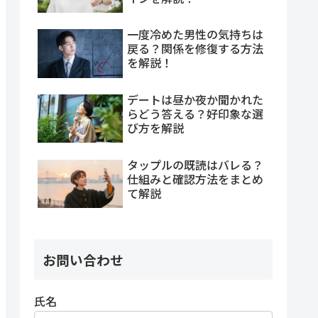
一度冷めた男性の気持ちは
戻る？関係を修復する方法
を解説！
デートは昼か夜か聞かれた
らどう答える？好印象な選
び方を解説
タップルの既読はバレる？
仕組みと確認方法をまとめ
て解説
お問い合わせ
氏名