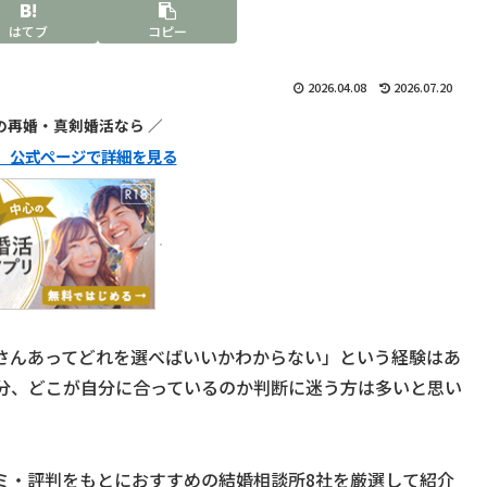
はてブ
コピー
2026.04.08
2026.07.20
代の再婚・真剣婚活なら ／
ュ】公式ページで詳細を見る
さんあってどれを選べばいいかわからない」という経験はあ
分、どこが自分に合っているのか判断に迷う方は多いと思い
ミ・評判をもとにおすすめの結婚相談所8社を厳選して紹介