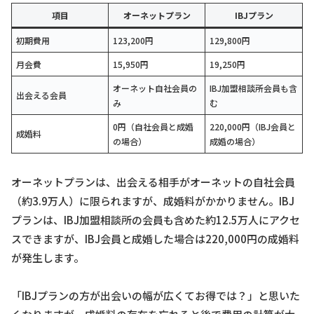
項目
オーネットプラン
IBJプラン
初期費用
123,200円
129,800円
月会費
15,950円
19,250円
オーネット自社会員の
IBJ加盟相談所会員も含
出会える会員
み
む
0円（自社会員と成婚
220,000円（IBJ会員と
成婚料
の場合）
成婚の場合）
オーネットプランは、出会える相手がオーネットの自社会員
（約3.9万人）に限られますが、成婚料がかかりません。IBJ
プランは、IBJ加盟相談所の会員も含めた約12.5万人にアクセ
スできますが、IBJ会員と成婚した場合は220,000円の成婚料
が発生します。
「IBJプランの方が出会いの幅が広くてお得では？」と思いた