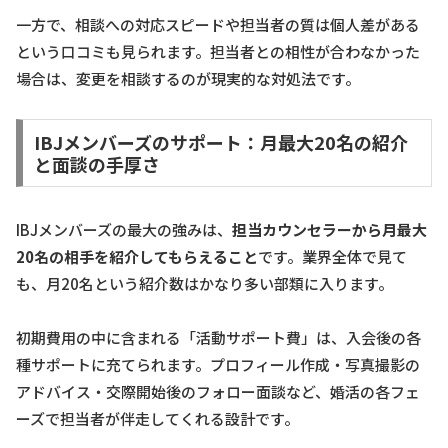
一方で、相談への対応スピードや担当者の質は個人差がある
という口コミも見られます。担当者との相性が合わなかった
場合は、変更を相談するのが現実的な対処法です。
IBJメンバーズのサポート：月最大20名の紹介
と面談の手厚さ
IBJメンバーズの最大の強みは、
担当カウンセラーから月最大
20名の相手を紹介してもらえること
です。業界全体で見て
も、月20名という紹介数はかなり多い部類に入ります。
初期費用の中に含まれる「活動サポート費」は、入会後の各
種サポートに充てられます。プロフィール作成・写真撮影の
アドバイス・交際開始後のフォロー面談など、婚活の各フェ
ーズで担当者が伴走してくれる設計です。