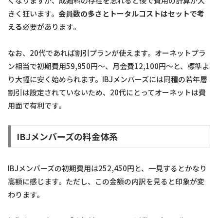
くなりますが、成婚料の存在を忘れると後で費用の計算が大
きく狂います。
会員数の多さとトータルコストはセットで考
える
必要があります。
なお、20代であれば割引プランが使えます。オーネットプラ
ン相当で初期費用59,950円〜、月会費12,100円〜と、標準よ
り大幅に安く始められます。IBJメンバーズには同種の若年層
割引は設定されていないため、20代にとってオーネットは費
用面で有利です。
IBJメンバーズの料金体系
IBJメンバーズの初期費用は252,450円と、一見するとかなり
高額に感じます。ただし、この金額の内訳を見ると印象が変
わります。