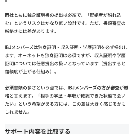
両社ともに独身証明書の提出は必須で、「既婚者が紛れ込
む」というリスクはかなり低い設計です。ただ、書類審査の
厳格さには差があります。
IBJメンバーズは独身証明・収入証明・学歴証明を必ず提出し
ます。オーネットも独身証明は必須ですが、収入証明や学歴
証明については任意提出の扱いとなっています（提出すると
信頼度が上がる仕組み）。
必須書類の多さという点では、
IBJメンバーズの方が審査が厳
格
と言えます。「相手の学歴・年収が確認できた状態で会い
たい」という希望がある方には、この差は大きく感じるかも
しれません。
サポート内容を比較する