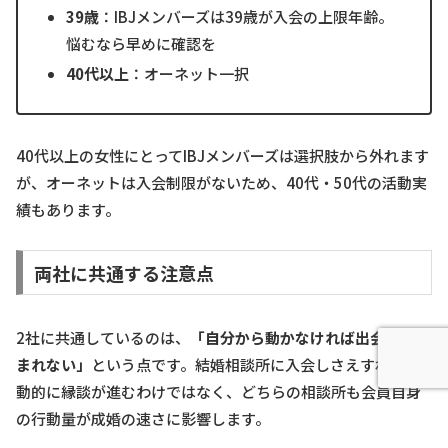
39歳
：IBJメンバーズは39歳が入会の上限年齢。
悩むなら早めに確認を
40代以上
：オーネット一択
40代以上の女性にとってIBJメンバーズは選択肢から外れます
が、オーネットは入会制限がないため、40代・50代の活動実
績もあります。
両社に共通する注意点
2社に共通しているのは、
「自分から動かなければ出会いは生
まれない」
という点です。結婚相談所に入会しさえすれば自
動的に縁談が進むわけではなく、どちらの相談所も会員自身
の行動量が成婚の速さに影響します。