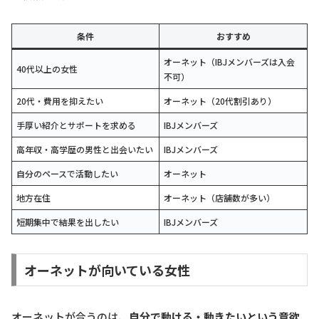
条件
おすすめ
オーネット（IBJメンバーズは入会
40代以上の女性
不可）
20代・費用を抑えたい
オーネット（20代割引あり）
手厚い紹介とサポートを求める
IBJメンバーズ
高年収・高学歴の男性と出会いたい
IBJメンバーズ
自分のペースで活動したい
オーネット
地方在住
オーネット（店舗数が多い）
短期集中で結果を出したい
IBJメンバーズ
オーネットが向いている女性
オーネットが合うのは、
自分で動ける・動きたいという意欲