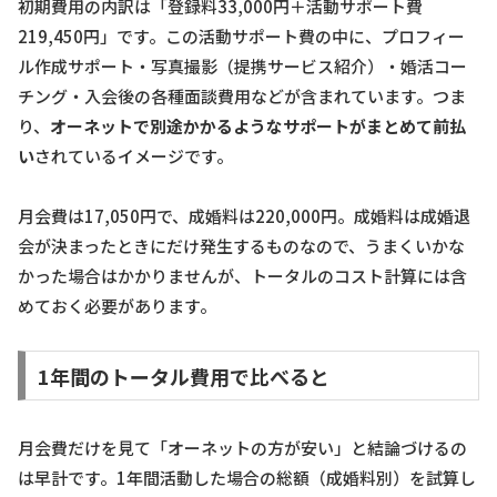
初期費用の内訳は「登録料33,000円＋活動サポート費
219,450円」です。この活動サポート費の中に、プロフィー
ル作成サポート・写真撮影（提携サービス紹介）・婚活コー
チング・入会後の各種面談費用などが含まれています。つま
り、
オーネットで別途かかるようなサポートがまとめて前払
い
されているイメージです。
月会費は17,050円で、成婚料は220,000円。成婚料は成婚退
会が決まったときにだけ発生するものなので、うまくいかな
かった場合はかかりませんが、トータルのコスト計算には含
めておく必要があります。
1年間のトータル費用で比べると
月会費だけを見て「オーネットの方が安い」と結論づけるの
は早計です。1年間活動した場合の総額（成婚料別）を試算し