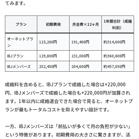
てみます。
1年間合計（成婚
プラン
初期費用
月会費×12ヶ月
料別）
オーネットプラ
123,200円
191,400円
約314,600円
ン
IBJプラン
129,800円
231,000円
約360,800円
IBJメンバーズ
252,450円
204,600円
約457,050円
成婚料を含めると、IBJプランで成婚した場合は+220,000
円、IBJメンバーズで成婚した場合も+220,000円が加算され
ます。1年以内に成婚退会できた場合で見ると、オーネットプ
ランが最もトータルコストを抑えやすい設計です。
一方、IBJメンバーズは「前払いが多くて月の負担が少ない」
という特徴があります。初期費用の大きさに驚きますが、活