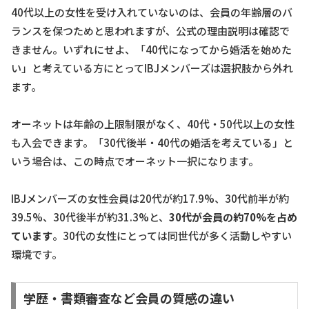
40代以上の女性を受け入れていないのは、会員の年齢層のバ
ランスを保つためと思われますが、公式の理由説明は確認で
きません。いずれにせよ、「40代になってから婚活を始めた
い」と考えている方にとってIBJメンバーズは選択肢から外れ
ます。
オーネットは年齢の上限制限がなく、40代・50代以上の女性
も入会できます。「30代後半・40代の婚活を考えている」と
いう場合は、この時点でオーネット一択になります。
IBJメンバーズの女性会員は20代が約17.9%、30代前半が約
39.5%、30代後半が約31.3%と、
30代が会員の約70%を占め
ています
。30代の女性にとっては同世代が多く活動しやすい
環境です。
学歴・書類審査など会員の質感の違い