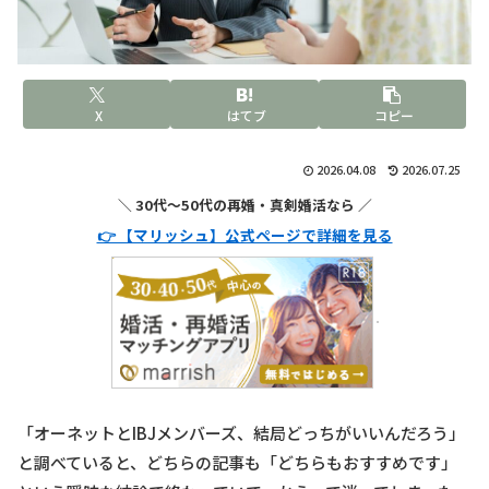
X
はてブ
コピー
2026.04.08
2026.07.25
＼ 30代〜50代の再婚・真剣婚活なら ／
👉 【マリッシュ】公式ページで詳細を見る
「オーネットとIBJメンバーズ、結局どっちがいいんだろう」
と調べていると、どちらの記事も「どちらもおすすめです」