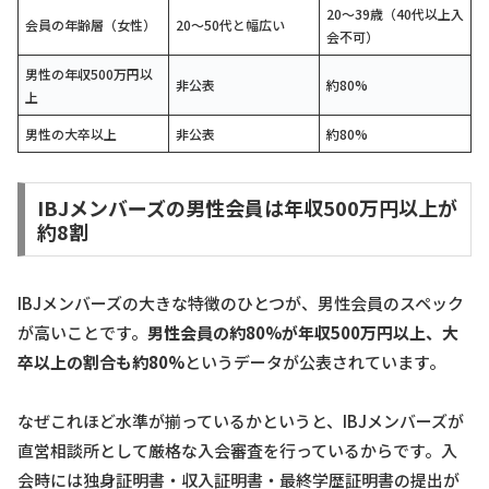
20〜39歳（40代以上入
会員の年齢層（女性）
20〜50代と幅広い
会不可）
男性の年収500万円以
非公表
約80%
上
男性の大卒以上
非公表
約80%
IBJメンバーズの男性会員は年収500万円以上が
約8割
IBJメンバーズの大きな特徴のひとつが、男性会員のスペック
が高いことです。
男性会員の約80%が年収500万円以上、大
卒以上の割合も約80%
というデータが公表されています。
なぜこれほど水準が揃っているかというと、IBJメンバーズが
直営相談所として厳格な入会審査を行っているからです。入
会時には独身証明書・収入証明書・最終学歴証明書の提出が