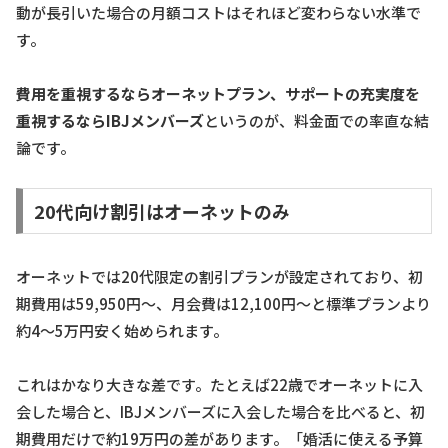
動が長引いた場合の月額コストはそれほど変わらない水準で
す。
費用を重視するならオーネットプラン、サポートの充実度を
重視するならIBJメンバーズ
というのが、料金面での率直な結
論です。
20代向け割引はオーネットのみ
オーネットでは20代限定の割引プランが設定されており、初
期費用は59,950円〜、月会費は12,100円〜と標準プランより
約4〜5万円安く始められます。
これはかなり大きな差です。たとえば22歳でオーネットに入
会した場合と、IBJメンバーズに入会した場合を比べると、初
期費用だけで約19万円の差があります。「婚活に使える予算