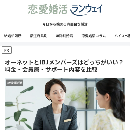
今日から始める真面目な婚活
結婚相談所
都道府県別
年齢別婚活
恋愛婚活コラム
ハイスペ
PR
オーネットとIBJメンバーズはどっちがいい？
料金・会員層・サポート内容を比較
結婚相談所