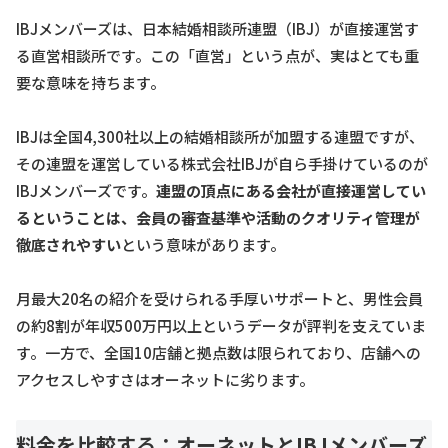
IBJメンバーズは、日本結婚相談所連盟（IBJ）が直接運営す
る直営相談所です。この「直営」という点が、実はとても重
要な意味を持ちます。
IBJは全国4,300社以上の結婚相談所が加盟する連盟ですが、
その連盟を運営している株式会社IBJが自ら手掛けているのが
IBJメンバーズです。
連盟の頂点にある会社が直接運営してい
るということは、会員の審査基準や活動のクオリティ管理が
徹底されやすい
という意味があります。
月最大20名の紹介を受けられる手厚いサポートと、男性会員
の約8割が年収500万円以上というデータが評判を支えていま
す。一方で、全国10店舗と拠点数は限られており、店舗への
アクセスしやすさはオーネットに劣ります。
料金を比較する：オーネットとIBJメンバーズ