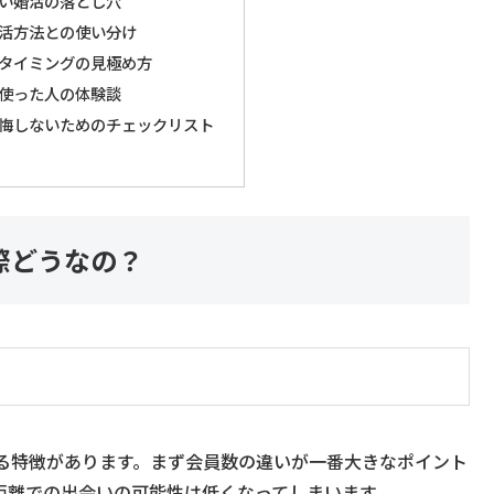
い婚活の落とし穴
活方法との使い分け
タイミングの見極め方
使った人の体験談
悔しないためのチェックリスト
際どうなの？
る特徴があります。まず会員数の違いが一番大きなポイント
距離での出会いの可能性は低くなってしまいます。