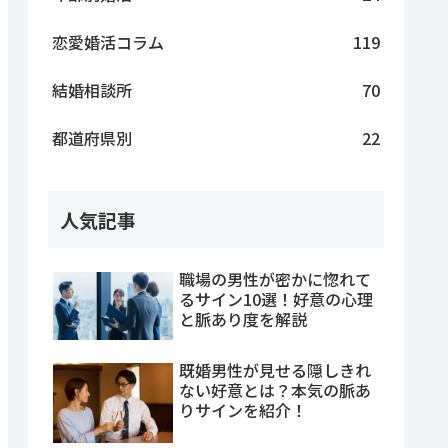
恋愛婚活コラム
119
結婚相談所
70
都道府県別
22
人気記事
職場の男性が密かに惚れて
るサイン10選！好意の心理
と脈あり度を解説
既婚男性が見せる隠しきれ
ない好意とは？本気の脈あ
りサインを紹介！