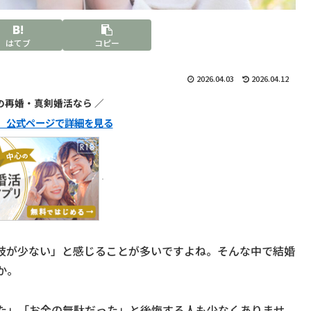
はてブ
コピー
2026.04.03
2026.04.12
代の再婚・真剣婚活なら ／
ュ】公式ページで詳細を見る
肢が少ない」と感じることが多いですよね。そんな中で結婚
か。
た」「お金の無駄だった」と後悔する人も少なくありませ