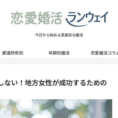
今日から始める真面目な婚活
都道府県別
年齢別婚活
恋愛婚活コラ
しない！地方女性が成功するための