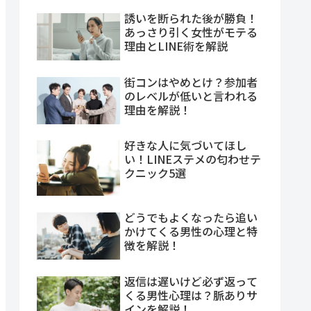
誘いを断られた後が勝負！
あっさり引く女性がモテる
理由とLINE術を解説
街コンはやめとけ？参加者
のレベルが低いと言われる
理由を解説！
好きな人に気づいてほし
い！LINEステメの匂わせテ
クニック5選
どうでもよくなったら追い
かけてくる男性の心理と特
徴を解説！
返信は遅いけど必ず返って
くる男性心理は？脈ありサ
インを解説！