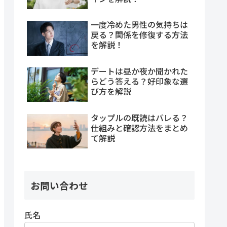
一度冷めた男性の気持ちは
戻る？関係を修復する方法
を解説！
デートは昼か夜か聞かれた
らどう答える？好印象な選
び方を解説
タップルの既読はバレる？
仕組みと確認方法をまとめ
て解説
お問い合わせ
氏名