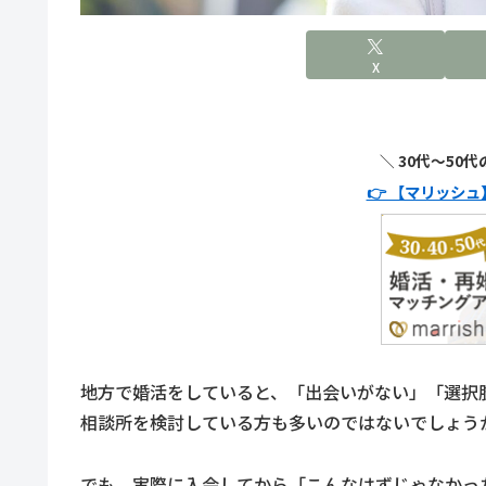
X
＼ 30代〜50
👉 【マリッシ
地方で婚活をしていると、「出会いがない」「選択
相談所を検討している方も多いのではないでしょう
でも、実際に入会してから「こんなはずじゃなかっ