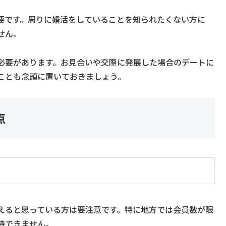
要です。周りに婚活をしていることを知られたくない方に
せん。
必要があります。お見合いや交際に発展した場合のデートに
ことも念頭に置いておきましょう。
点
えると思っている方は要注意です。特に地方では会員数が限
待できません。