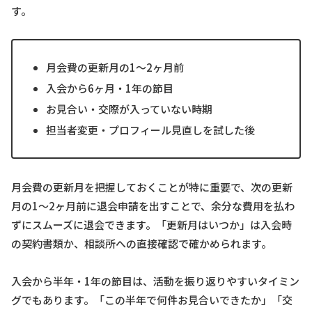
す。
月会費の更新月の1〜2ヶ月前
入会から6ヶ月・1年の節目
お見合い・交際が入っていない時期
担当者変更・プロフィール見直しを試した後
月会費の更新月を把握しておくことが特に重要で、次の更新
月の1〜2ヶ月前に退会申請を出すことで、余分な費用を払わ
ずにスムーズに退会できます。「更新月はいつか」は入会時
の契約書類か、相談所への直接確認で確かめられます。
入会から半年・1年の節目は、活動を振り返りやすいタイミン
グでもあります。「この半年で何件お見合いできたか」「交