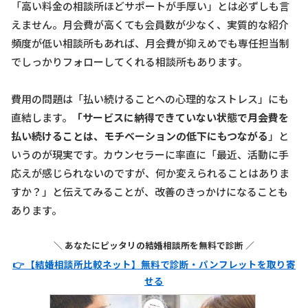
「高い料金の相談所ほどサポートが手厚い」とは必ずしも言
えません。月会費が高くても会員数が少なく、実質的な紹介
頻度が低い相談所もあれば、月会費が抑えめでも専任担当制
でしっかりフォローしてくれる相談所もあります。
費用の問題は「払い続けることへの心理的なストレス」にも
直結します。
「サービスに納得できていない状態で月会費を
払い続けることは、モチベーションの低下にもつながる
」と
いうのが現実です。カウンセラーに率直に「最近、活動に手
応えが感じられないのですが、何か変えられることはありま
すか？」と伝えてみることが、改善のきっかけになることも
あります。
＼ あなたにピッタリの結婚相談所を無料で診断 ／
👉 【結婚相談所比較ネット】無料で診断・パンフレットを取り寄
せる