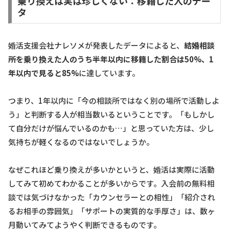
乗り換えは実は珍しくない：移籍した人のデー
タ
婚活支援会社ナレソメが発表したデータによると、
結婚相談
所を乗り換えた人のうち半年以内に移籍した割合は50%、1
年以内で見ると85%
に達しています。
つまり、1年以内に「今の相談所ではなく別の場所で活動しよ
う」と判断する人が相当数いるということです。「もしかし
て自分だけが悩んでいるのかも…」と思っていた方は、少し
気持ちが軽くなるのではないでしょうか。
なぜこれほど乗り換えが多いかというと、婚活は実際に活動
してみて初めてわかることが多いからです。入会前の無料相
談では気づけなかった「カウンセラーとの相性」「紹介され
るお相手の雰囲気」「サポートの実質的な手厚さ」は、数ヶ
月動いてみてようやく判断できるものです。