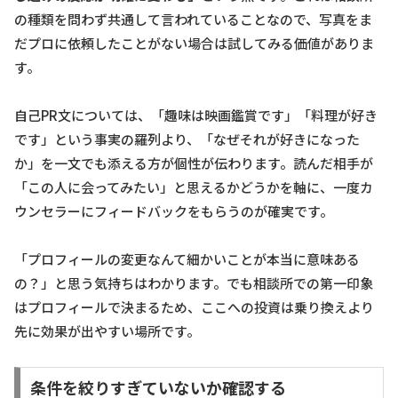
の種類を問わず共通して言われていることなので、写真をま
だプロに依頼したことがない場合は試してみる価値がありま
す。
自己PR文については、「趣味は映画鑑賞です」「料理が好き
です」という事実の羅列より、「なぜそれが好きになった
か」を一文でも添える方が個性が伝わります。読んだ相手が
「この人に会ってみたい」と思えるかどうかを軸に、一度カ
ウンセラーにフィードバックをもらうのが確実です。
「プロフィールの変更なんて細かいことが本当に意味ある
の？」と思う気持ちはわかります。でも相談所での第一印象
はプロフィールで決まるため、ここへの投資は乗り換えより
先に効果が出やすい場所です。
条件を絞りすぎていないか確認する