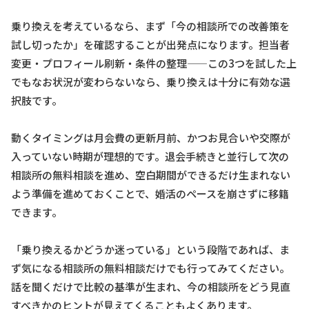
乗り換えを考えているなら、まず「今の相談所での改善策を
試し切ったか」を確認することが出発点になります。担当者
変更・プロフィール刷新・条件の整理——この3つを試した上
でもなお状況が変わらないなら、乗り換えは十分に有効な選
択肢です。
動くタイミングは月会費の更新月前、かつお見合いや交際が
入っていない時期が理想的です。退会手続きと並行して次の
相談所の無料相談を進め、空白期間ができるだけ生まれない
よう準備を進めておくことで、婚活のペースを崩さずに移籍
できます。
「乗り換えるかどうか迷っている」という段階であれば、ま
ず気になる相談所の無料相談だけでも行ってみてください。
話を聞くだけで比較の基準が生まれ、今の相談所をどう見直
すべきかのヒントが見えてくることもよくあります。