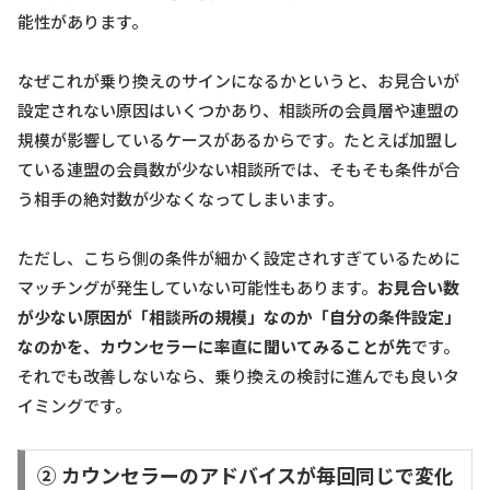
能性があります。
なぜこれが乗り換えのサインになるかというと、お見合いが
設定されない原因はいくつかあり、相談所の会員層や連盟の
規模が影響しているケースがあるからです。たとえば加盟し
ている連盟の会員数が少ない相談所では、そもそも条件が合
う相手の絶対数が少なくなってしまいます。
ただし、こちら側の条件が細かく設定されすぎているために
マッチングが発生していない可能性もあります。
お見合い数
が少ない原因が「相談所の規模」なのか「自分の条件設定」
なのかを、カウンセラーに率直に聞いてみることが先
です。
それでも改善しないなら、乗り換えの検討に進んでも良いタ
イミングです。
② カウンセラーのアドバイスが毎回同じで変化