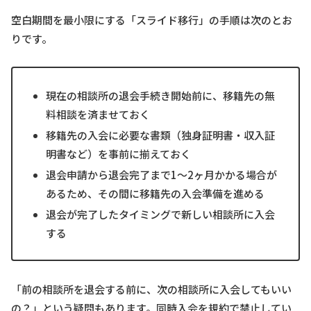
空白期間を最小限にする「スライド移行」の手順は次のとお
りです。
現在の相談所の退会手続き開始前に、移籍先の無
料相談を済ませておく
移籍先の入会に必要な書類（独身証明書・収入証
明書など）を事前に揃えておく
退会申請から退会完了まで1〜2ヶ月かかる場合が
あるため、その間に移籍先の入会準備を進める
退会が完了したタイミングで新しい相談所に入会
する
「前の相談所を退会する前に、次の相談所に入会してもいい
の？」という疑問もあります。同時入会を規約で禁止してい