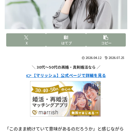
X
はてブ
コピー
2026.04.12
2026.07.25
＼ 30代〜50代の再婚・真剣婚活なら ／
👉 【マリッシュ】公式ページで詳細を見る
「このまま続けていて意味があるのだろうか」と感じながら