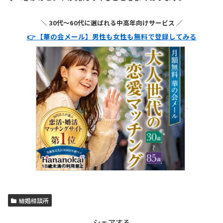
＼ 30代〜60代に選ばれる中高年向けサービス ／
👉 【華の会メール】男性も女性も無料で登録してみる
結婚相談所
シェアする