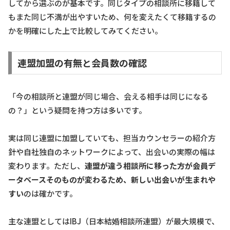
してから選ぶのが基本です。同じタイプの相談所に移籍して
もまた同じ不満が出やすいため、何を変えたくて移籍するの
かを明確にした上で比較してみてください。
連盟加盟の有無と会員数の確認
「今の相談所と連盟が同じ場合、会える相手は同じになる
の？」という疑問を持つ方は多いです。
実は同じ連盟に加盟していても、担当カウンセラーの紹介方
針や自社独自のネットワークによって、出会いの実際の幅は
変わります。ただし、
連盟が違う相談所に移った方が会員デ
ータベースそのものが変わるため、新しい出会いが生まれや
すい
のは確かです。
主な連盟としてはIBJ（日本結婚相談所連盟）が最大規模で、