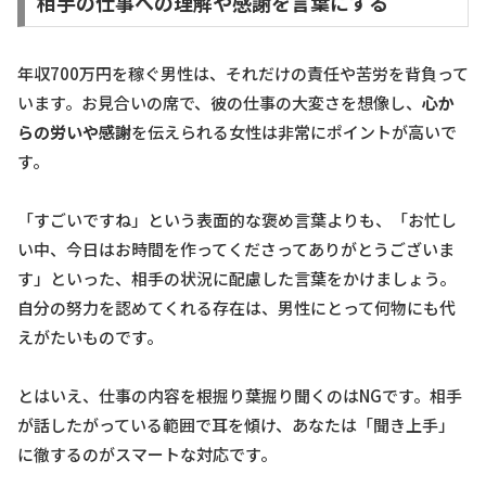
相手の仕事への理解や感謝を言葉にする
年収700万円を稼ぐ男性は、それだけの責任や苦労を背負って
います。お見合いの席で、彼の仕事の大変さを想像し、
心か
らの労いや感謝
を伝えられる女性は非常にポイントが高いで
す。
「すごいですね」という表面的な褒め言葉よりも、「お忙し
い中、今日はお時間を作ってくださってありがとうございま
す」といった、相手の状況に配慮した言葉をかけましょう。
自分の努力を認めてくれる存在は、男性にとって何物にも代
えがたいものです。
とはいえ、仕事の内容を根掘り葉掘り聞くのはNGです。相手
が話したがっている範囲で耳を傾け、あなたは「聞き上手」
に徹するのがスマートな対応です。