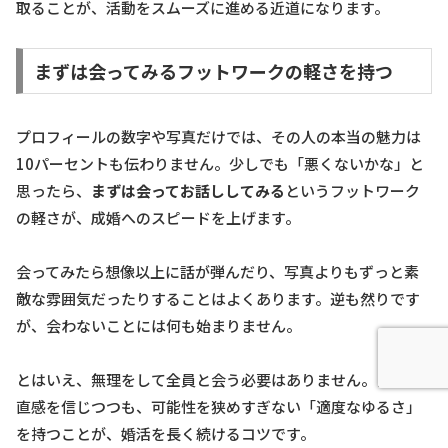
取ることが、活動をスムーズに進める近道になります。
まずは会ってみるフットワークの軽さを持つ
プロフィールの数字や写真だけでは、その人の本当の魅力は
10パーセントも伝わりません。少しでも「悪くないかな」と
思ったら、
まずは会ってお話ししてみる
というフットワーク
の軽さが、成婚へのスピードを上げます。
会ってみたら想像以上に話が弾んだり、写真よりもずっと素
敵な雰囲気だったりすることはよくあります。逆も然りです
が、会わないことには何も始まりません。
とはいえ、無理をして全員と会う必要はありません。自分の
直感を信じつつも、可能性を狭めすぎない「適度なゆるさ」
を持つことが、婚活を長く続けるコツです。