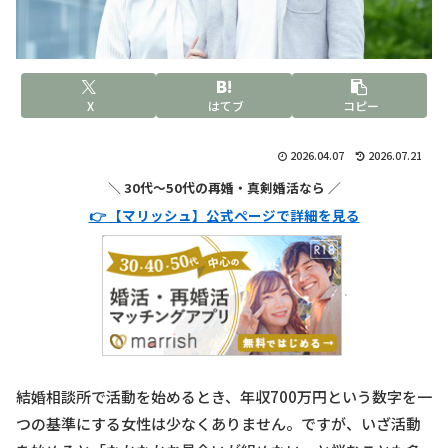
X
はてブ
コピー
2026.04.07
2026.07.21
＼ 30代〜50代の再婚・真剣婚活なら ／
👉 【マリッシュ】公式ページで詳細を見る
結婚相談所で活動を始めるとき、年収700万円という数字を一
つの基準にする女性は少なくありません。ですが、いざ活動