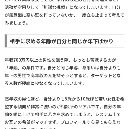
活動が空回りして「無謀な挑戦」になってしまいます。自分
が無意識に高い壁を作っていないか、一度立ち止まって考えて
みましょう。
相手に求める年齢が自分と同じか年下ばかり
年収700万円以上の男性を狙う際、もっとも苦戦するのが
「年齢」の条件です。自分と同じ年齢、あるいは自分よりも
年下の男性で高年収の人を探そうとすると、
ターゲットとな
る人数が極端に少なく
なってしまいます。
高年収の男性ほど、自分よりも5歳から10歳ほど若い女性を希
望する傾向が非常に強いのが相談所のリアルです。自分の年
齢を棚に上げて相手に若さを求めてしまうと、システム上で
お互いの希望がマッチせず、プロフィールすら見てもらえな