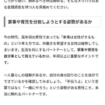
しっかり使い、締めるべき所は締める、そんなメリハリのあ
る金銭感覚を持つ人を見極めてください。
家事や育児を分担しようとする姿勢があるか
今の時代、高年収の男性であっても「家事は女性がするも
の」という考え方では、共働きを希望する女性は疲弊してし
まいます。生活を共にするパートナーとして、
家事や育児を
自分事として捉えているか
は、年収以上に重要なポイントで
す。
一人暮らしの経験があるか、自分の身の回りのことを自分で
できているかを確認してみましょう。「手伝うよ」という言
葉ではなく「一緒にやろう」という姿勢がある男性こそ、本
当に頼れるパートナーです。