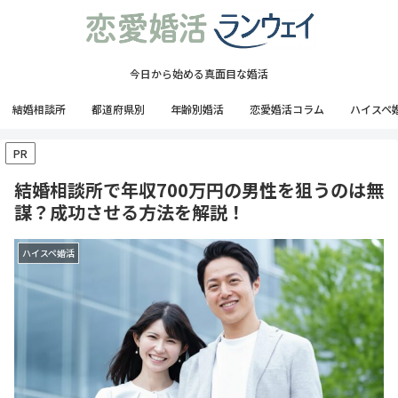
今日から始める真面目な婚活
結婚相談所
都道府県別
年齢別婚活
恋愛婚活コラム
ハイスペ
PR
結婚相談所で年収700万円の男性を狙うのは無
謀？成功させる方法を解説！
ハイスペ婚活