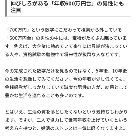
伸びしろがある「年収600万円台」の男性にも
注目
「700万円」という数字にこだわって検索から外している
「600万円台」の男性の中には、
宝物がたくさん眠っていま
す
。例えば、大企業に勤めていて来年には昇給が決まってい
る人や、資格試験の勉強中で将来性が抜群な人などです。
今の完成された数字だけを見るのではなく、5年後、10年後
の生活を想像してみてください。今の年収が少し低くても、
金銭感覚がしっかりしていて誠実な男性の方が、結果として
豊かな生活を送れることも多いのです。
とはいえ、生活の質を落としたくないという気持ちもわかり
ます。ですが、二人で協力して世帯年収を上げていくという
考え方を持つと、婚活のストレスは一気に軽くなりますよ。