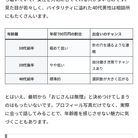
見た目が若々しく、バイタリティに溢れた40代男性は相談所
にもたくさんいます。
年齢層
年収700万円の割合
出会いのチャンス
針の穴を通るような激
30代前半
極めて低い
戦
自分磨き次第でチャン
30代後半
やや低い
スあり
40代前半
標準的
選択肢が大きく広がる
とはいえ、最初から「おじさんは無理」と決めつけてしまう
のはもったいないです。プロフィール写真だけでなく、実際
に会って話してみることで、年齢差を感じさせない魅力に気
づくこともあります。