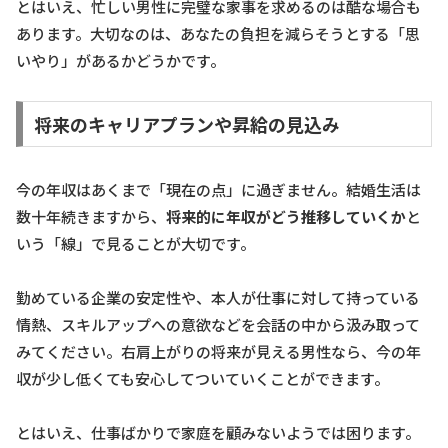
とはいえ、忙しい男性に完璧な家事を求めるのは酷な場合も
あります。大切なのは、あなたの負担を減らそうとする「思
いやり」があるかどうかです。
将来のキャリアプランや昇給の見込み
今の年収はあくまで「現在の点」に過ぎません。結婚生活は
数十年続きますから、
将来的に年収がどう推移していくか
と
いう「線」で見ることが大切です。
勤めている企業の安定性や、本人が仕事に対して持っている
情熱、スキルアップへの意欲などを会話の中から汲み取って
みてください。右肩上がりの将来が見える男性なら、今の年
収が少し低くても安心してついていくことができます。
とはいえ、仕事ばかりで家庭を顧みないようでは困ります。