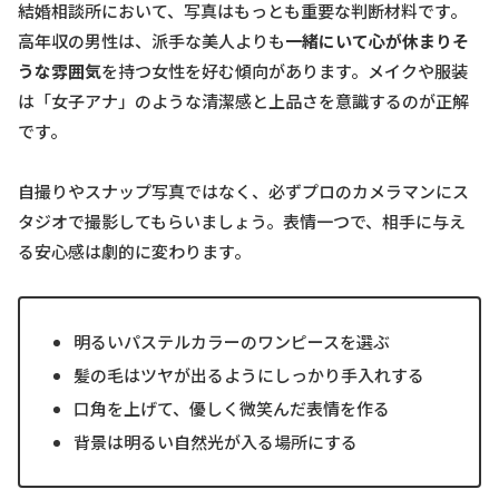
結婚相談所において、写真はもっとも重要な判断材料です。
高年収の男性は、派手な美人よりも
一緒にいて心が休まりそ
うな雰囲気
を持つ女性を好む傾向があります。メイクや服装
は「女子アナ」のような清潔感と上品さを意識するのが正解
です。
自撮りやスナップ写真ではなく、必ずプロのカメラマンにス
タジオで撮影してもらいましょう。表情一つで、相手に与え
る安心感は劇的に変わります。
明るいパステルカラーのワンピースを選ぶ
髪の毛はツヤが出るようにしっかり手入れする
口角を上げて、優しく微笑んだ表情を作る
背景は明るい自然光が入る場所にする