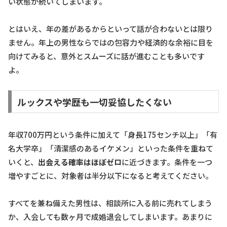
い状態が続いてしまいます。
とはいえ、年の差があるからといって話が合わないとは限り
ません。年上の男性ならではの包容力や経済的な余裕に目を
向けてみると、意外とスムーズに話が進むことも多いです
よ。
ルックスや学歴も一切妥協したくない
年収700万円という条件に加えて「身長175センチ以上」「有
名大学卒」「清潔感のあるイケメン」といった条件を重ねて
いくと、
出会える確率はほぼゼロ
に近づきます。条件を一つ
増やすごとに、対象者は半分以下になると考えてください。
すべてを兼ね備えた男性は、相談所に入る前に売れてしまう
か、入会しても数ヶ月で成婚退会してしまいます。あまりに