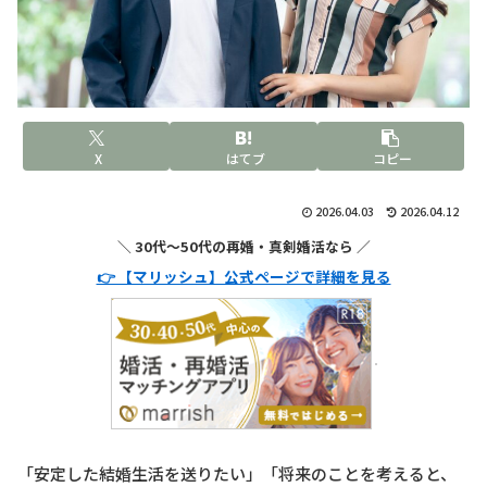
X
はてブ
コピー
2026.04.03
2026.04.12
＼ 30代〜50代の再婚・真剣婚活なら ／
👉 【マリッシュ】公式ページで詳細を見る
「安定した結婚生活を送りたい」「将来のことを考えると、