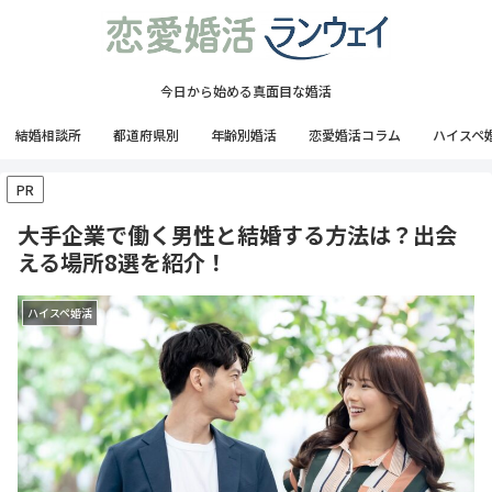
今日から始める真面目な婚活
結婚相談所
都道府県別
年齢別婚活
恋愛婚活コラム
ハイスペ
PR
大手企業で働く男性と結婚する方法は？出会
える場所8選を紹介！
ハイスペ婚活