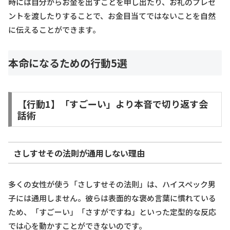
時には自分からお金を出すことを申し出たり、お礼のプレゼ
ントを渡したりすることで、お金目当てではないことを自然
に伝えることができます。
本命になるための行動5選
【行動1】「すごーい」より本音で切り返す会
話術
さしすせその法則が通用しない理由
多くの女性が使う「さしすせその法則」は、ハイスペック男
子には通用しません。彼らは表面的な褒め言葉に慣れている
ため、「すごーい」「さすがですね」といった定型的な反応
では心を動かすことができないのです。