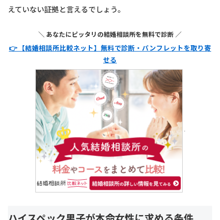
えていない証拠と言えるでしょう。
＼ あなたにピッタリの結婚相談所を無料で診断 ／
👉 【結婚相談所比較ネット】無料で診断・パンフレットを取り寄
せる
ハイスペック男子が本命女性に求める条件