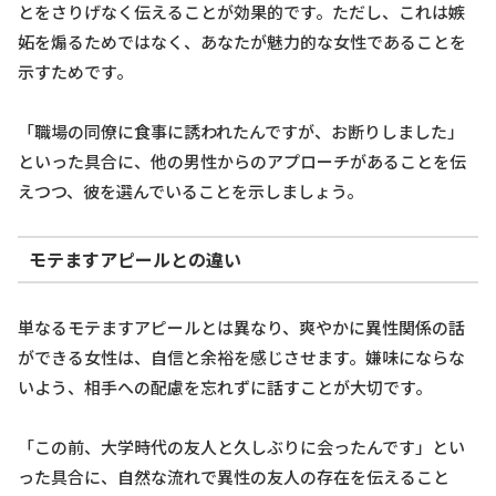
とをさりげなく伝えることが効果的です。ただし、これは嫉
妬を煽るためではなく、あなたが魅力的な女性であることを
示すためです。
「職場の同僚に食事に誘われたんですが、お断りしました」
といった具合に、他の男性からのアプローチがあることを伝
えつつ、彼を選んでいることを示しましょう。
モテますアピールとの違い
単なるモテますアピールとは異なり、爽やかに異性関係の話
ができる女性は、自信と余裕を感じさせます。嫌味にならな
いよう、相手への配慮を忘れずに話すことが大切です。
「この前、大学時代の友人と久しぶりに会ったんです」とい
った具合に、自然な流れで異性の友人の存在を伝えること