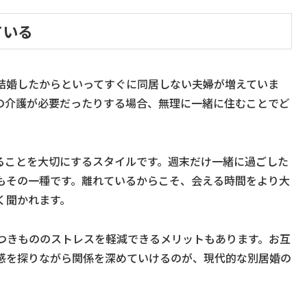
ている
結婚したからといってすぐに同居しない夫婦が増えていま
の介護が必要だったりする場合、無理に一緒に住むことでど
ることを大切にするスタイルです。週末だけ一緒に過ごした
もその一種です。離れているからこそ、会える時間をより大
く聞かれます。
つきもののストレスを軽減できるメリットもあります。お互
感を探りながら関係を深めていけるのが、現代的な別居婚の