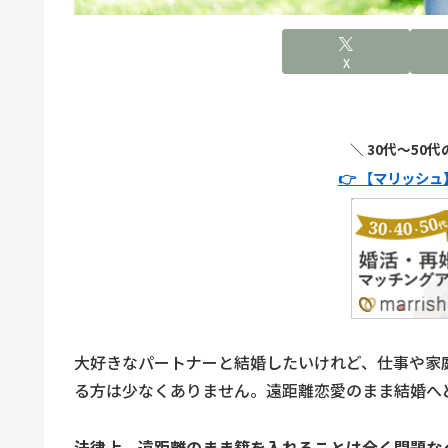
X
＼ 30代〜50
👉 【マリッシ
大好きなパートナーと結婚したいけれど、仕事や家
る方は少なくありません。遠距離恋愛のまま結婚へ
法律上、遠距離のまま籍を入れることは全く問題な