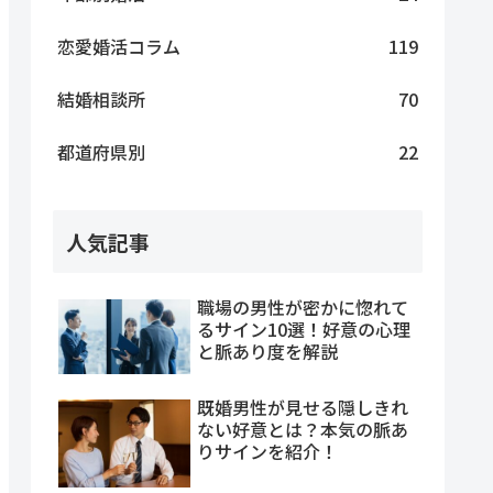
恋愛婚活コラム
119
結婚相談所
70
都道府県別
22
人気記事
職場の男性が密かに惚れて
るサイン10選！好意の心理
と脈あり度を解説
既婚男性が見せる隠しきれ
ない好意とは？本気の脈あ
りサインを紹介！