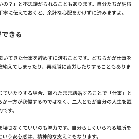
いの？」と不思議がられることもあります。自分たちが納得
丁寧に伝えておくと、余計な心配をかけずに済みますよ。
重できる
築いてきた仕事を辞めずに済むことです。どちらかが仕事を
途絶えてしまったり、再就職に苦労したりすることもありま
じていたりする場合、離れたまま結婚することで「仕事」と
らか一方が我慢するのではなく、二人ともが自分の人生を謳
的です。
を壊さなくていいのも魅力です。自分らしくいられる場所を
という安心感は、精神的な支えにもなります。