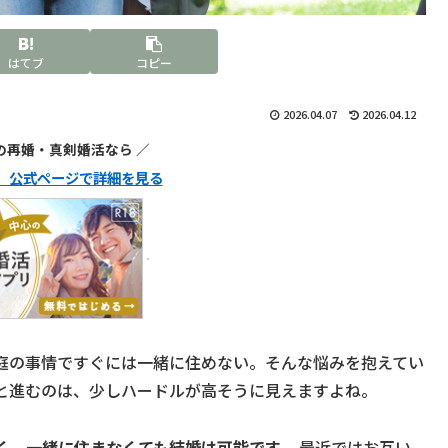
はてブ
コピー
2026.04.07
2026.04.12
代の再婚・真剣婚活なら ／
ュ】公式ページで詳細を見る
庭の事情ですぐには一緒に住めない。そんな悩みを抱えてい
と進むのは、少しハードルが高そうに見えますよね。
く、一緒に住まなくても結婚は可能です。
最近ではお互い