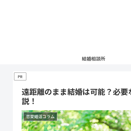
結婚相談所
PR
遠距離のまま結婚は可能？必要
説！
恋愛婚活コラム