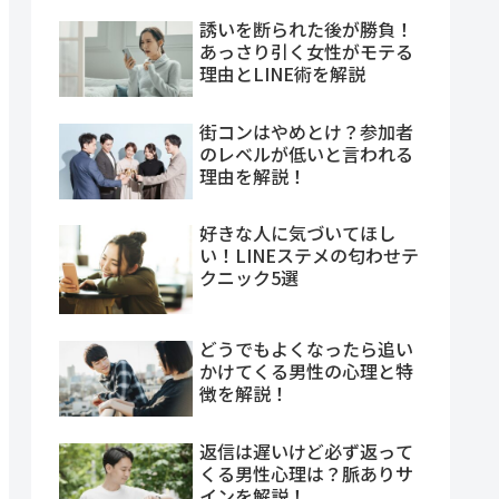
誘いを断られた後が勝負！
あっさり引く女性がモテる
理由とLINE術を解説
街コンはやめとけ？参加者
のレベルが低いと言われる
理由を解説！
好きな人に気づいてほし
い！LINEステメの匂わせテ
クニック5選
どうでもよくなったら追い
かけてくる男性の心理と特
徴を解説！
返信は遅いけど必ず返って
くる男性心理は？脈ありサ
インを解説！