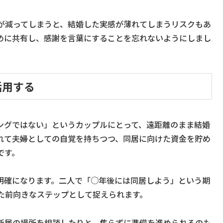
が減ってしまうと、結婚した実感が薄れてしまうリスクもあ
めに共有し、感謝を言葉にすることを忘れないようにしまし
活用する
ングではない」というカップルにとって、遠距離のまま結婚
れて夫婦としての自覚を持ちつつ、同居に向けた資金を貯め
です。
明確になります。二人で「○年後には同居しよう」という期
た前向きなステップとして捉えられます。
新居の場所を相談したりと、焦らずに準備を進められるのも