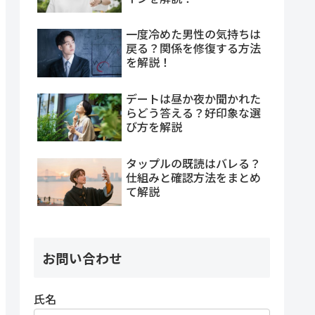
一度冷めた男性の気持ちは
戻る？関係を修復する方法
を解説！
デートは昼か夜か聞かれた
らどう答える？好印象な選
び方を解説
タップルの既読はバレる？
仕組みと確認方法をまとめ
て解説
お問い合わせ
氏名