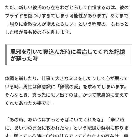
ただ、新しい彼氏の存在をわざとらしく自慢するのは、彼の
プライドを傷つけすぎてしまう可能性があります。あくまで
「周りに素敵な人が増えたらしい」という程度の、ふわっと
した噂が最も彼の心を乱します。
風邪を引いて寝込んだ時に看病してくれた記憶
が蘇った時
体調を崩したり、仕事で大きなミスをしたりして心が弱って
いる時、男性は無意識に「無償の愛」を求めてしまいます。
そんなとき、真っ先に思い出すのは、かつて献身的に支えて
くれたあなたの姿です。
「あの時、あいつはずっとそばにいてくれたな」「辛い時
に、あいつの言葉に救われたな」という記憶が鮮明に蘇りま
す。弱っている時に自分の味方でいてくれた人の存在は、何