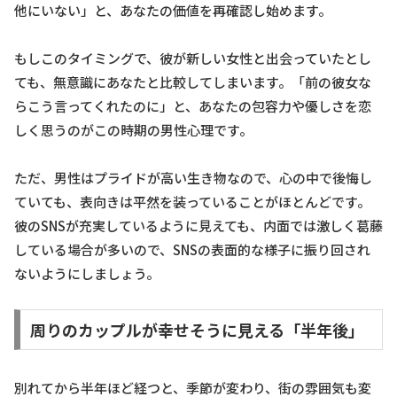
他にいない」と、あなたの価値を再確認し始めます。
もしこのタイミングで、彼が新しい女性と出会っていたとし
ても、無意識にあなたと比較してしまいます。「前の彼女な
らこう言ってくれたのに」と、あなたの包容力や優しさを恋
しく思うのがこの時期の男性心理です。
ただ、男性はプライドが高い生き物なので、心の中で後悔し
ていても、表向きは平然を装っていることがほとんどです。
彼のSNSが充実しているように見えても、内面では激しく葛藤
している場合が多いので、SNSの表面的な様子に振り回され
ないようにしましょう。
周りのカップルが幸せそうに見える「半年後」
別れてから半年ほど経つと、季節が変わり、街の雰囲気も変