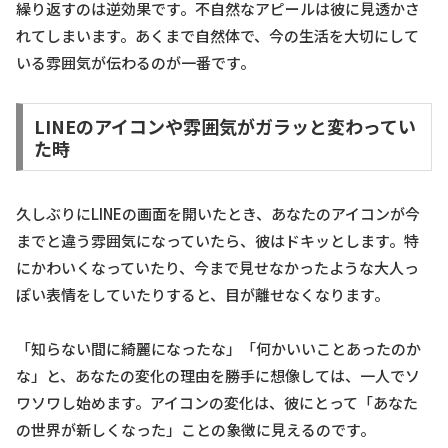
繰り返すのは逆効果です。不自然なアピールは彼に見透かさ
れてしまいます。あくまで自然体で、今の生活を大切にして
いる雰囲気が伝わるのが一番です。
LINEのアイコンや雰囲気がガラッと変わってい
た時
久しぶりにLINEの画面を開いたとき、あなたのアイコンが今
までと違う雰囲気になっていたら、彼はドキッとします。特
にかわいくなっていたり、今まで見せなかったような大人っ
ぽい表情をしていたりすると、目が離せなくなります。
「知らない間に綺麗になったな」「何かいいことあったのか
な」と、あなたの変化の理由を勝手に想像しては、一人でソ
ワソワし始めます。アイコンの変化は、彼にとって「あなた
の世界が新しくなった」ことの象徴に見えるのです。