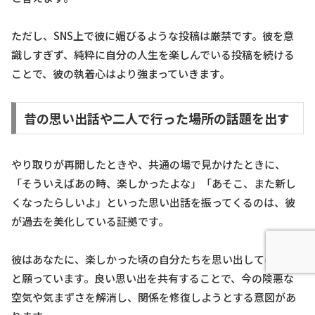
ただし、SNS上で彼に媚びるような投稿は厳禁です。彼を意
識しすぎず、純粋に自分の人生を楽しんでいる投稿を続ける
ことで、彼の執着心はより強まっていきます。
昔の思い出話や二人で行った場所の話題を出す
やり取りが再開したときや、共通の場で見かけたときに、
「そういえばあの時、楽しかったよな」「あそこ、また新し
くなったらしいよ」といった思い出話を振ってくるのは、彼
が過去を美化している証拠です。
彼はあなたに、楽しかった頃の自分たちを思い出してほしい
と願っています。良い思い出を共有することで、今の険悪な
空気や気まずさを解消し、関係を修復しようとする意図があ