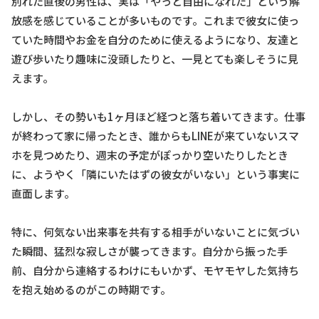
別れた直後の男性は、実は「やっと自由になれた」という解
放感を感じていることが多いものです。これまで彼女に使っ
ていた時間やお金を自分のために使えるようになり、友達と
遊び歩いたり趣味に没頭したりと、一見とても楽しそうに見
えます。
しかし、その勢いも1ヶ月ほど経つと落ち着いてきます。仕事
が終わって家に帰ったとき、誰からもLINEが来ていないスマ
ホを見つめたり、週末の予定がぽっかり空いたりしたとき
に、ようやく「隣にいたはずの彼女がいない」という事実に
直面します。
特に、何気ない出来事を共有する相手がいないことに気づい
た瞬間、猛烈な寂しさが襲ってきます。自分から振った手
前、自分から連絡するわけにもいかず、モヤモヤした気持ち
を抱え始めるのがこの時期です。