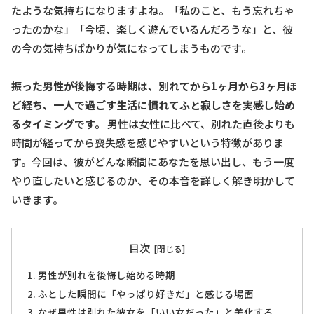
たような気持ちになりますよね。「私のこと、もう忘れちゃ
ったのかな」「今頃、楽しく遊んでいるんだろうな」と、彼
の今の気持ちばかりが気になってしまうものです。
振った男性が後悔する時期は、別れてから1ヶ月から3ヶ月ほ
ど経ち、一人で過ごす生活に慣れてふと寂しさを実感し始め
るタイミングです。
男性は女性に比べて、別れた直後よりも
時間が経ってから喪失感を感じやすいという特徴がありま
す。今回は、彼がどんな瞬間にあなたを思い出し、もう一度
やり直したいと感じるのか、その本音を詳しく解き明かして
いきます。
目次
男性が別れを後悔し始める時期
ふとした瞬間に「やっぱり好きだ」と感じる場面
なぜ男性は別れた彼女を「いい女だった」と美化する