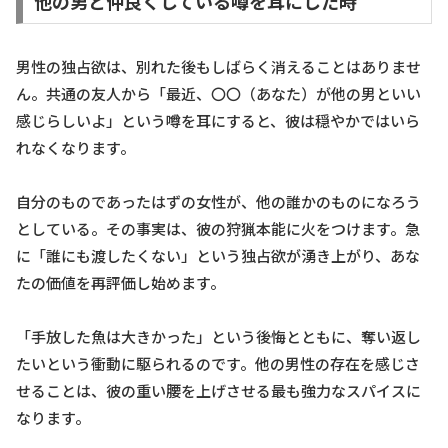
他の男と仲良くしている噂を耳にした時
男性の独占欲は、別れた後もしばらく消えることはありませ
ん。共通の友人から「最近、〇〇（あなた）が他の男といい
感じらしいよ」という噂を耳にすると、彼は穏やかではいら
れなくなります。
自分のものであったはずの女性が、他の誰かのものになろう
としている。その事実は、彼の狩猟本能に火をつけます。急
に「誰にも渡したくない」という独占欲が湧き上がり、あな
たの価値を再評価し始めます。
「手放した魚は大きかった」という後悔とともに、奪い返し
たいという衝動に駆られるのです。他の男性の存在を感じさ
せることは、彼の重い腰を上げさせる最も強力なスパイスに
なります。