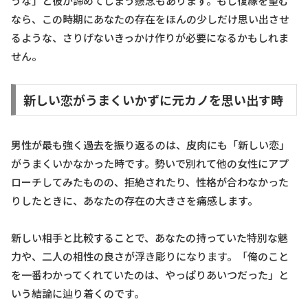
うな」と彼が諦めてしまう懸念もあります。もし復縁を望む
なら、この時期にあなたの存在をほんの少しだけ思い出させ
るような、さりげないきっかけ作りが必要になるかもしれま
せん。
新しい恋がうまくいかずに元カノを思い出す時
男性が最も強く過去を振り返るのは、皮肉にも「新しい恋」
がうまくいかなかった時です。勢いで別れて他の女性にアプ
ローチしてみたものの、拒絶されたり、性格が合わなかった
りしたときに、あなたの存在の大きさを痛感します。
新しい相手と比較することで、あなたの持っていた特別な魅
力や、二人の相性の良さが浮き彫りになります。「俺のこと
を一番わかってくれていたのは、やっぱりあいつだった」と
いう結論に辿り着くのです。