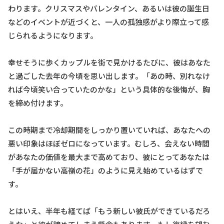
わります。クリスマスやバレンタイン、あるいは彼の誕生日
などのイベントが近づくと、一人の孤独感がより際立って感
じられるようになります。
幸せそうに歩くカップルを街で見かけるたびに、彼はあなた
と過ごした去年の今頃を思い出します。「あの時、別れなけ
れば今頃笑い合っていたのかな」という具体的な後悔が、胸
を締め付けます。
この時期まで冷却期間をしっかり置いていれば、あなたへの
悪い印象はほぼゼロになっています。むしろ、会えない時間
があなたの価値を最大まで高めており、彼にとってあなたは
「手が届かない高嶺の花」のように見え始めているはずで
す。
とはいえ、半年も経てば「もう新しい彼氏ができているだろ