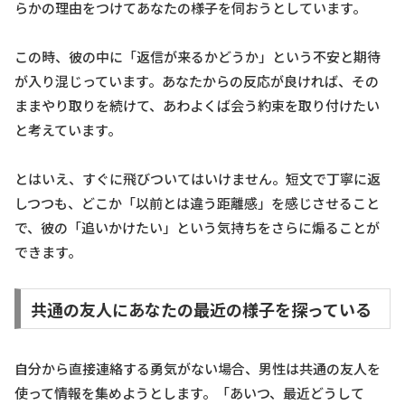
らかの理由をつけてあなたの様子を伺おうとしています。
この時、彼の中に「返信が来るかどうか」という不安と期待
が入り混じっています。あなたからの反応が良ければ、その
ままやり取りを続けて、あわよくば会う約束を取り付けたい
と考えています。
とはいえ、すぐに飛びついてはいけません。短文で丁寧に返
しつつも、どこか「以前とは違う距離感」を感じさせること
で、彼の「追いかけたい」という気持ちをさらに煽ることが
できます。
共通の友人にあなたの最近の様子を探っている
自分から直接連絡する勇気がない場合、男性は共通の友人を
使って情報を集めようとします。「あいつ、最近どうして