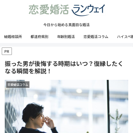
今日から始める真面目な婚活
結婚相談所
都道府県別
年齢別婚活
恋愛婚活コラム
ハイスペ
PR
振った男が後悔する時期はいつ？復縁したく
なる瞬間を解説！
恋愛婚活コラム