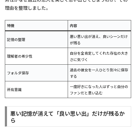
理由を整理しました。
特徴
内容
悪い思い出が消え、良いシーンだけ
記憶の整理
が残る
自分を全肯定してくれた存在の大き
理解者の希少性
さに気づく
過去の彼女を一人ひとり別々に保存
フォルダ保存
する
一度好きになった人はずっと自分の
所有意識
ファンだと思い込む
悪い記憶が消えて「良い思い出」だけが残るか
ら