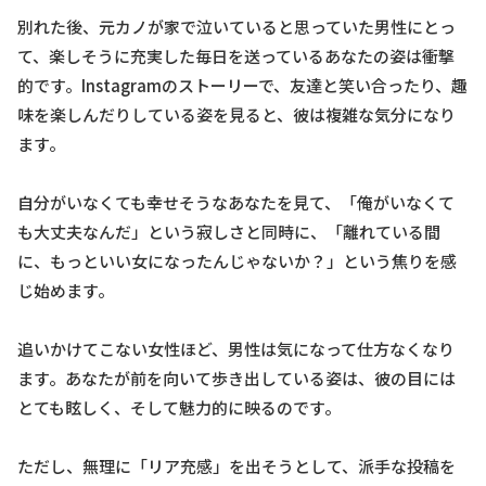
別れた後、元カノが家で泣いていると思っていた男性にとっ
て、楽しそうに充実した毎日を送っているあなたの姿は衝撃
的です。Instagramのストーリーで、友達と笑い合ったり、趣
味を楽しんだりしている姿を見ると、彼は複雑な気分になり
ます。
自分がいなくても幸せそうなあなたを見て、「俺がいなくて
も大丈夫なんだ」という寂しさと同時に、「離れている間
に、もっといい女になったんじゃないか？」という焦りを感
じ始めます。
追いかけてこない女性ほど、男性は気になって仕方なくなり
ます。あなたが前を向いて歩き出している姿は、彼の目には
とても眩しく、そして魅力的に映るのです。
ただし、無理に「リア充感」を出そうとして、派手な投稿を