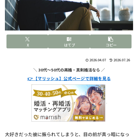
X
はてブ
コピー
2026.04.07
2026.07.26
＼ 30代〜50代の再婚・真剣婚活なら ／
👉 【マリッシュ】公式ページで詳細を見る
大好きだった彼に振られてしまうと、目の前が真っ暗になっ