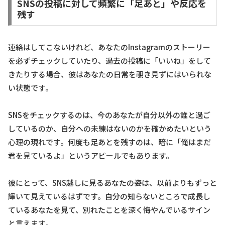
SNSの投稿に対して頻繁に「足あと」や反応を
残す
連絡はしてこないけれど、あなたのInstagramのストーリー
を必ずチェックしていたり、過去の投稿に「いいね」をして
きたりする場合、彼はあなたの日常を覗き見ずにはいられな
い状態です。
SNSをチェックするのは、今のあなたが自分以外の誰と過ご
しているのか、自分への未練はないのかを確かめたいという
心理の現れです。何度も足あとを残すのは、暗に「俺はまだ
君を見ているよ」というアピールでもあります。
彼にとって、SNS越しに見るあなたの姿は、以前よりもずっと
輝いて見えているはずです。自分の知らないところで成長し
ているあなたを見て、別れたことを深く悔やんでいるサイン
と言えます。