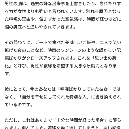
男性の脳は、過去の嫌な出来事を上書きしたり、忘れたりす
る力が女性よりも強いと言われています。別れる原因となっ
た喧嘩の理由や、気まずかった空気感は、時間が経つほどに
脳の奥底へと追いやられていきます。
その代わりに、デートで食べた美味しいご飯や、二人で笑い
転げた夜のことなど、映画のワンシーンのような輝かしい記
憶ばかりがクローズアップされます。これを「思い出の美
化」と呼び、男性が復縁を希望する大きな原動力となりま
す。
彼にとって、今のあなたは「喧嘩ばかりしていた彼女」では
なく、「自分を幸せにしてくれた特別な人」に書き換えられ
ているのです。
ただし、これはあくまで「十分な時間が経った場合」に限ら
れます。別れてすぐに連絡を繰り返してしまうと、悪い記憶