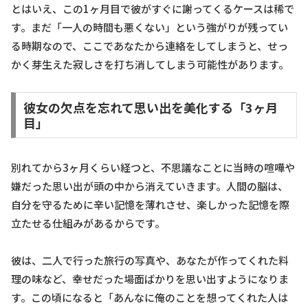
とはいえ、この1ヶ月目で彼がすぐに謝ってくるケースは稀で
す。まだ「一人の時間も悪くない」という強がりが残ってい
る時期なので、ここであなたから連絡をしてしまうと、せっ
かく芽生えた寂しさを打ち消してしまう可能性があります。
彼女の欠点を忘れて思い出を美化する「3ヶ月
目」
別れてから3ヶ月くらい経つと、不思議なことに当時の喧嘩や
嫌だった思い出が頭の中から消えていきます。人間の脳は、
自分を守るために辛い記憶を薄れさせ、楽しかった記憶を際
立たせる仕組みがあるからです。
彼は、二人で行った旅行の写真や、あなたが作ってくれた料
理の味など、幸せだった場面ばかりを思い出すようになりま
す。この頃になると「あんなに俺のことを想ってくれた人は