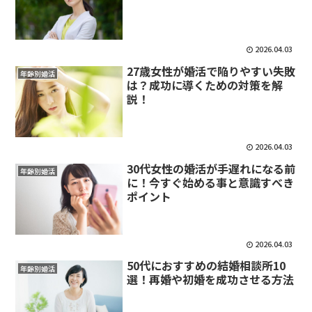
2026.04.03
27歳女性が婚活で陥りやすい失敗
年齢別婚活
は？成功に導くための対策を解
説！
2026.04.03
30代女性の婚活が手遅れになる前
年齢別婚活
に！今すぐ始める事と意識すべき
ポイント
2026.04.03
50代におすすめの結婚相談所10
年齢別婚活
選！再婚や初婚を成功させる方法