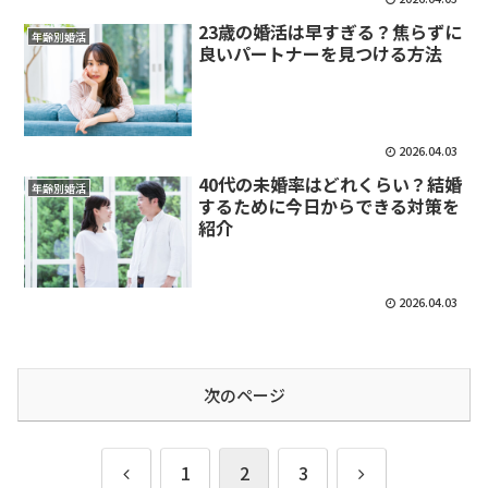
23歳の婚活は早すぎる？焦らずに
年齢別婚活
良いパートナーを見つける方法
2026.04.03
40代の未婚率はどれくらい？結婚
年齢別婚活
するために今日からできる対策を
紹介
2026.04.03
次のページ
前
次
1
2
3