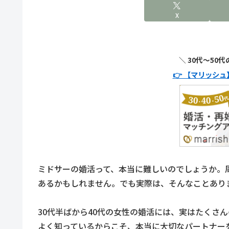
X
＼ 30代〜50
👉 【マリッシ
ミドサーの婚活って、本当に難しいのでしょうか。
あるかもしれません。でも実際は、そんなことあり
30代半ばから40代の女性の婚活には、実はたくさ
よく知っているからこそ、本当に大切なパートナー