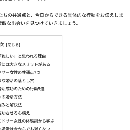
たちの共通点と、今日からできる具体的な行動をお伝えしま
素敵な出会いを見つけていきましょう。
次
「難しい」と思われる理由
活には大きなメリットがある
ドサー女性の共通点7つ
ちな婚活の落とし穴
婚活成功のための行動5選
めの婚活方法
悩みと解決法
成功させる心構え
ミドサー女性の体験談から学ぶ
の婚活は今からでも遅くない