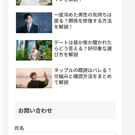
一度冷めた男性の気持ちは
戻る？関係を修復する方法
を解説！
デートは昼か夜か聞かれた
らどう答える？好印象な選
び方を解説
タップルの既読はバレる？
仕組みと確認方法をまとめ
て解説
お問い合わせ
氏名