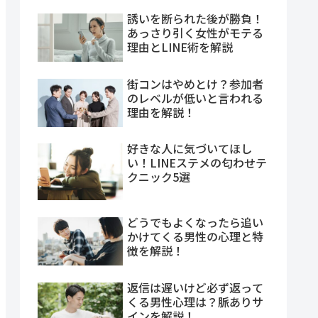
誘いを断られた後が勝負！
あっさり引く女性がモテる
理由とLINE術を解説
街コンはやめとけ？参加者
のレベルが低いと言われる
理由を解説！
好きな人に気づいてほし
い！LINEステメの匂わせテ
クニック5選
どうでもよくなったら追い
かけてくる男性の心理と特
徴を解説！
返信は遅いけど必ず返って
くる男性心理は？脈ありサ
インを解説！