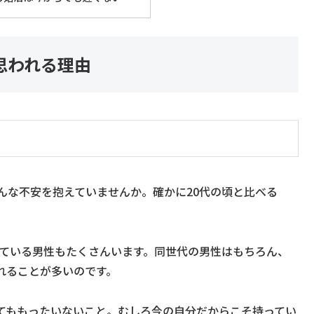
思われる理由
んな不安を抱えていませんか。確かに20代の頃と比べる
。
めている男性もたくさんいます。同世代の男性はもちろん、
れることが多いのです。
てももったいないこと。むしろ今の自分だからこそ持ってい