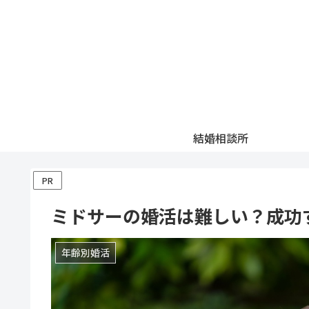
結婚相談所
PR
ミドサーの婚活は難しい？成功
年齢別婚活