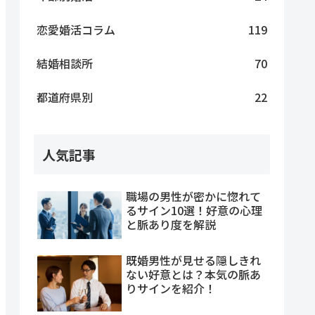
恋愛婚活コラム
119
結婚相談所
70
都道府県別
22
人気記事
職場の男性が密かに惚れて
るサイン10選！好意の心理
と脈あり度を解説
既婚男性が見せる隠しきれ
ない好意とは？本気の脈あ
りサインを紹介！