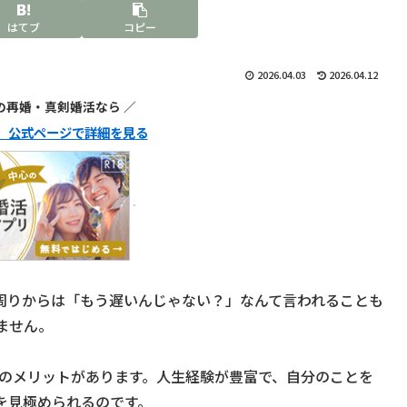
はてブ
コピー
2026.04.03
2026.04.12
代の再婚・真剣婚活なら ／
ュ】公式ページで詳細を見る
周りからは「もう遅いんじゃない？」なんて言われることも
ません。
んのメリットがあります。人生経験が豊富で、自分のことを
を見極められるのです。