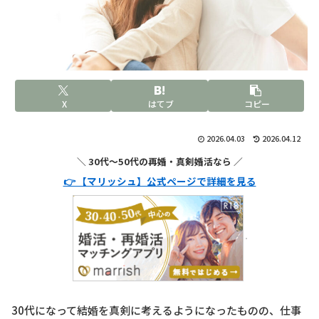
X
はてブ
コピー
2026.04.03
2026.04.12
＼ 30代〜50代の再婚・真剣婚活なら ／
👉 【マリッシュ】公式ページで詳細を見る
30代になって結婚を真剣に考えるようになったものの、仕事