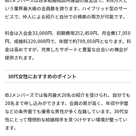
IBJメンバーズは日本結婚相談所連盟の直営店で、約8万人と
いう業界最大級の会員数を誇ります。ハイブリッド型のサー
ビスで、仲人による紹介と自分での検索の両方が可能です。
料金は入会金33,000円、初期費用252,450円、月会費17,050
円、成婚料220,000円で、年間で約709,050円となります。料
金は高めですが、充実したサポートと豊富な出会いの機会が
提供されます。
30代女性におすすめのポイント
IBJメンバーズでは毎月最大20名の紹介を受けられ、自分でも
20名まで申し込みができます。会員の質が高く、年収や学歴
などの条件面でも優秀な男性が多く在籍しています。30代女
性にとって理想的な結婚相手を見つけやすい環境が整ってい
ます。