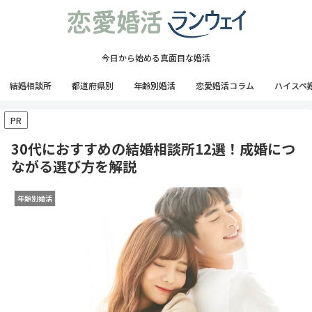
今日から始める真面目な婚活
結婚相談所
都道府県別
年齢別婚活
恋愛婚活コラム
ハイスペ
PR
30代におすすめの結婚相談所12選！成婚につ
ながる選び方を解説
年齢別婚活