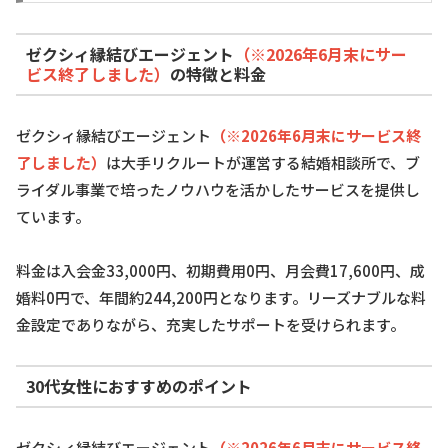
ゼクシィ縁結びエージェント
（※2026年6月末にサー
ビス終了しました）
の特徴と料金
ゼクシィ縁結びエージェント
（※2026年6月末にサービス終
了しました）
は大手リクルートが運営する結婚相談所で、ブ
ライダル事業で培ったノウハウを活かしたサービスを提供し
ています。
料金は入会金33,000円、初期費用0円、月会費17,600円、成
婚料0円で、年間約244,200円となります。リーズナブルな料
金設定でありながら、充実したサポートを受けられます。
30代女性におすすめのポイント
ゼクシィ縁結びエージェント
（※2026年6月末にサービス終