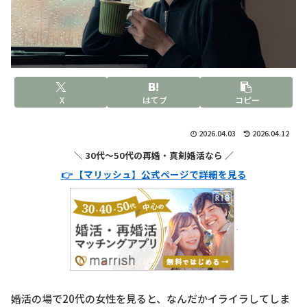
X
はてブ
コピー
2026.04.03
2026.04.12
＼ 30代〜50代の再婚・真剣婚活なら ／
👉 【マリッシュ】公式ページで詳細を見る
婚活の場で20代の女性を見ると、なんだかイライラしてしま