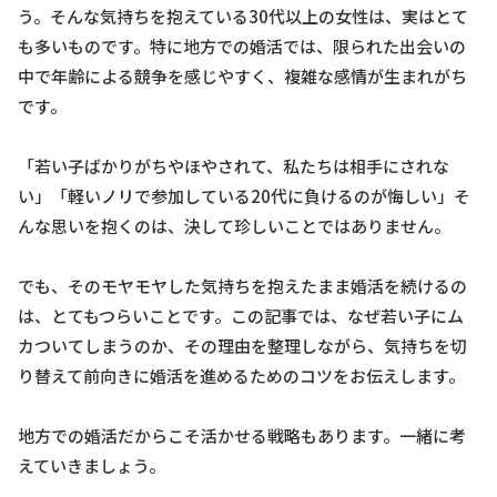
う。そんな気持ちを抱えている30代以上の女性は、実はとて
も多いものです。特に地方での婚活では、限られた出会いの
中で年齢による競争を感じやすく、複雑な感情が生まれがち
です。
「若い子ばかりがちやほやされて、私たちは相手にされな
い」「軽いノリで参加している20代に負けるのが悔しい」そ
んな思いを抱くのは、決して珍しいことではありません。
でも、そのモヤモヤした気持ちを抱えたまま婚活を続けるの
は、とてもつらいことです。この記事では、なぜ若い子にム
カついてしまうのか、その理由を整理しながら、気持ちを切
り替えて前向きに婚活を進めるためのコツをお伝えします。
地方での婚活だからこそ活かせる戦略もあります。一緒に考
えていきましょう。