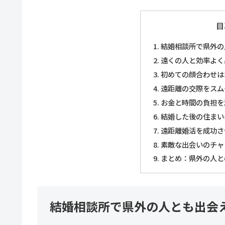
目
結婚相談所で県外の
遠くの人と効率よく
初めての顔合わせは
遠距離の交際をスム
お金と時間の負担を
結婚した後の住まい
遠距離婚活を成功さ
素敵な出会いのチャ
まとめ：県外の人と
結婚相談所で県外の人とも出会