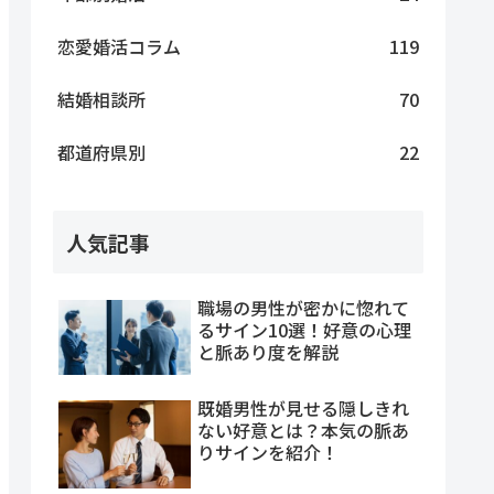
恋愛婚活コラム
119
結婚相談所
70
都道府県別
22
人気記事
職場の男性が密かに惚れて
るサイン10選！好意の心理
と脈あり度を解説
既婚男性が見せる隠しきれ
ない好意とは？本気の脈あ
りサインを紹介！