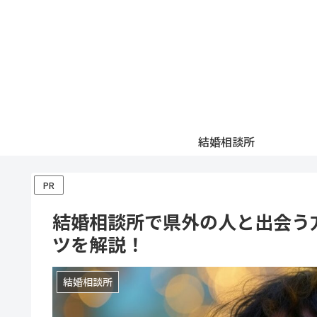
結婚相談所
PR
結婚相談所で県外の人と出会う
ツを解説！
結婚相談所