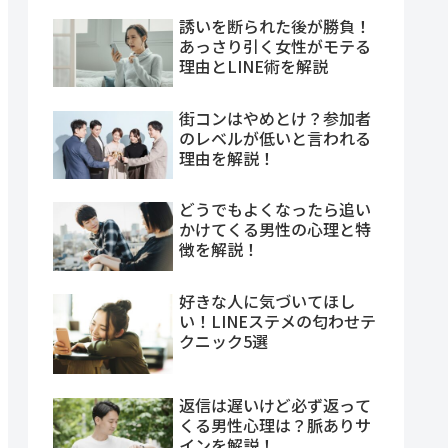
誘いを断られた後が勝負！
あっさり引く女性がモテる
理由とLINE術を解説
街コンはやめとけ？参加者
のレベルが低いと言われる
理由を解説！
どうでもよくなったら追い
かけてくる男性の心理と特
徴を解説！
好きな人に気づいてほし
い！LINEステメの匂わせテ
クニック5選
返信は遅いけど必ず返って
くる男性心理は？脈ありサ
インを解説！