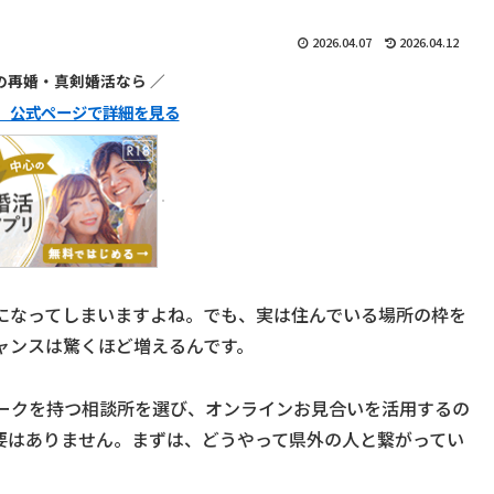
2026.04.07
2026.04.12
代の再婚・真剣婚活なら ／
ュ】公式ページで詳細を見る
になってしまいますよね。でも、実は住んでいる場所の枠を
ャンスは驚くほど増えるんです。
ークを持つ相談所を選び、オンラインお見合いを活用するの
要はありません。まずは、どうやって県外の人と繋がってい