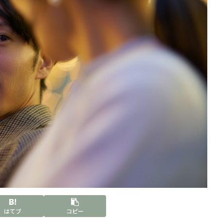
はてブ
コピー