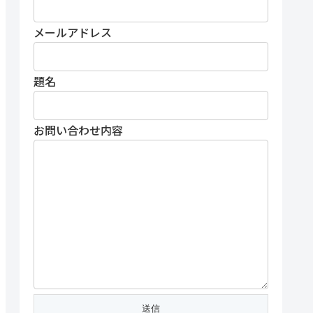
メールアドレス
題名
お問い合わせ内容