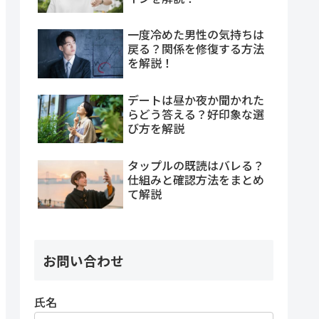
一度冷めた男性の気持ちは
戻る？関係を修復する方法
を解説！
デートは昼か夜か聞かれた
らどう答える？好印象な選
び方を解説
タップルの既読はバレる？
仕組みと確認方法をまとめ
て解説
お問い合わせ
氏名