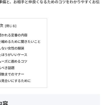
準備と、お相手と仲良くなるためのコツをわかりやすくお伝
次
聞かれる定番の内容
を縮めるために聞きたいこと
しない女性の服装
たほうがいいケース
ムーズに進めるコツ
るべき話題
解散までのマナー
お見合いにするために
内容