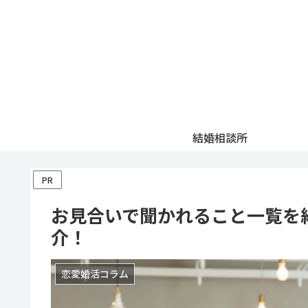
結婚相談所
PR
お見合いで聞かれること一覧を
介！
恋愛婚活コラム