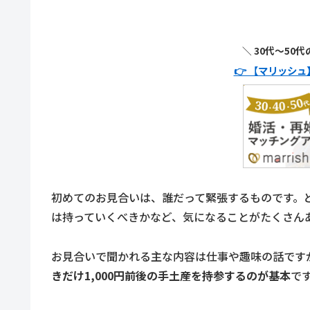
＼ 30代〜50
👉 【マリッシ
初めてのお見合いは、誰だって緊張するものです。
は持っていくべきかなど、気になることがたくさん
お見合いで聞かれる主な内容は仕事や趣味の話です
きだけ1,000円前後の手土産を持参するのが基本
で