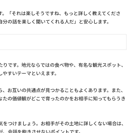
す。「それは楽しそうですね、もっと詳しく教えてくださ
自分の話を楽しく聞いてくれる人だ」と安心します。
たりです。地元ならではの食べ物や、有名な観光スポット、
しやすいテーマといえます。
ら、お互いの共通点が見つかることもよくあります。また、
なたの価値観がどこで育ったのかをお相手に知ってもらうき
気をつけましょう。お相手がその土地に詳しくない場合は、
が、会話を飽きさせないポイントです。