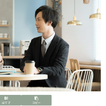
はてブ
コピー