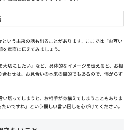
活
かという未来の話も出ることがあります。ここでは「お互い
想を素直に伝えてみましょう。
を大切にしたい」など、具体的なイメージを伝えると、お相
り合わせは、お見合いの本来の目的でもあるので、怖がらず
言い切ってしまうと、お相手が身構えてしまうこともありま
きたいですね」という
優しい言い回し
を心がけてください。