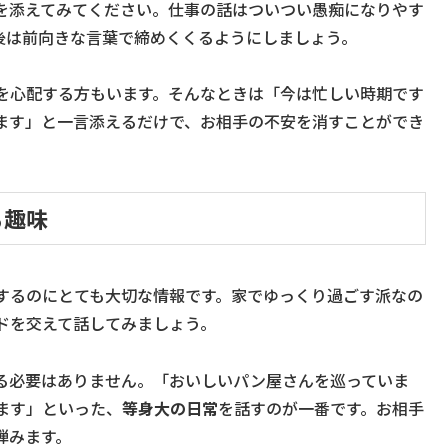
を添えてみてください。仕事の話はついつい愚痴になりやす
後は前向きな言葉で締めくくるようにしましょう。
を心配する方もいます。そんなときは「今は忙しい時期です
ます」と一言添えるだけで、お相手の不安を消すことができ
る趣味
するのにとても大切な情報です。家でゆっくり過ごす派なの
ドを交えて話してみましょう。
る必要はありません。「おいしいパン屋さんを巡っていま
ます」といった、
等身大の日常
を話すのが一番です。お相手
弾みます。