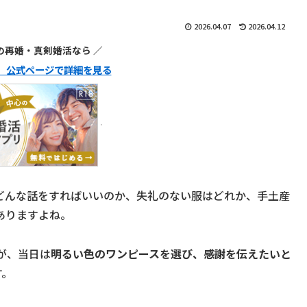
2026.04.07
2026.04.12
代の再婚・真剣婚活なら ／
ュ】公式ページで詳細を見る
どんな話をすればいいのか、失礼のない服はどれか、手土産
ありますよね。
が、当日は
明るい色のワンピースを選び、感謝を伝えたいと
す。