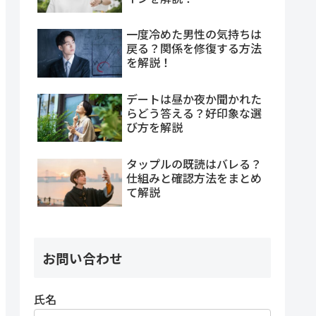
一度冷めた男性の気持ちは
戻る？関係を修復する方法
を解説！
デートは昼か夜か聞かれた
らどう答える？好印象な選
び方を解説
タップルの既読はバレる？
仕組みと確認方法をまとめ
て解説
お問い合わせ
氏名