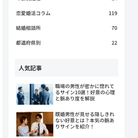
恋愛婚活コラム
119
結婚相談所
70
都道府県別
22
人気記事
職場の男性が密かに惚れて
るサイン10選！好意の心理
と脈あり度を解説
既婚男性が見せる隠しきれ
ない好意とは？本気の脈あ
りサインを紹介！