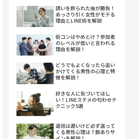
誘いを断られた後が勝負！
あっさり引く女性がモテる
理由とLINE術を解説
街コンはやめとけ？参加者
のレベルが低いと言われる
理由を解説！
どうでもよくなったら追い
かけてくる男性の心理と特
徴を解説！
好きな人に気づいてほし
い！LINEステメの匂わせテ
クニック5選
返信は遅いけど必ず返って
くる男性心理は？脈ありサ
インを解説！