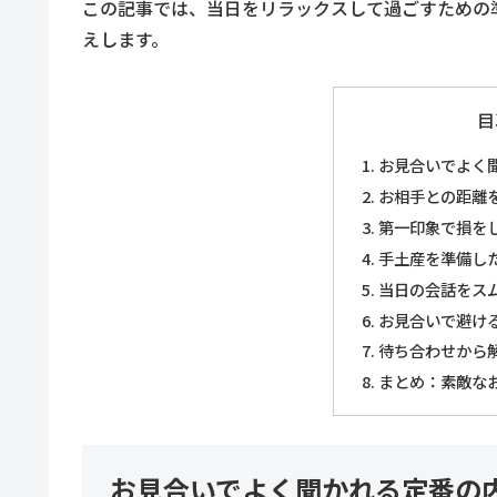
この記事では、当日をリラックスして過ごすための
えします。
目
お見合いでよく
お相手との距離
第一印象で損を
手土産を準備し
当日の会話をス
お見合いで避け
待ち合わせから
まとめ：素敵な
お見合いでよく聞かれる定番の