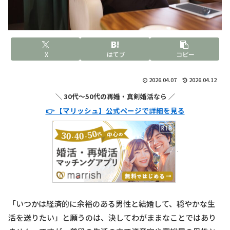
X
はてブ
コピー
2026.04.07
2026.04.12
＼ 30代〜50代の再婚・真剣婚活なら ／
👉 【マリッシュ】公式ページで詳細を見る
「いつかは経済的に余裕のある男性と結婚して、穏やかな生
活を送りたい」と願うのは、決してわがままなことではあり