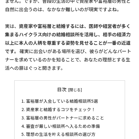
ません。ですが、普段の生活の中で資産家や富裕層の男性と
自然に出会うのは、なかなか難しいのが現実ですよね。
実は、
資産家や富裕層と結婚するには、医師や経営者が多く
集まるハイクラス向けの結婚相談所を活用し、相手の経済力
以上に本人の人柄を尊重する姿勢を見せることが一番の近道
です。
確実に出会いがある場所を選び、彼らがどんなパート
ナーを求めているのかを知ることで、あなたの理想とする生
活への扉はぐっと開きます。
目次
富裕層が入会している結婚相談所5選
資産家と結婚するコツをチェック！
富裕層の男性がパートナーに求めること
審査が厳しい相談所へ入るための準備
理想の生活を叶える相談所の選び方