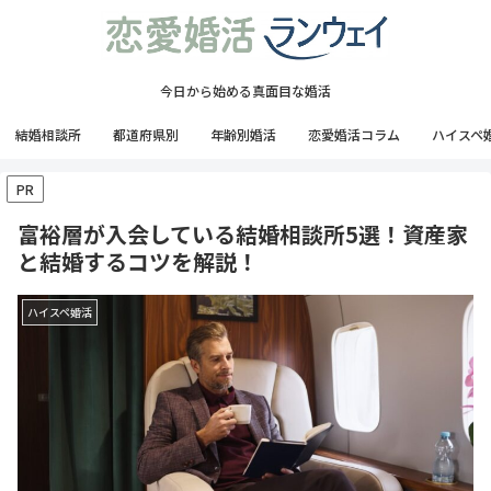
今日から始める真面目な婚活
結婚相談所
都道府県別
年齢別婚活
恋愛婚活コラム
ハイスペ
PR
富裕層が入会している結婚相談所5選！資産家
と結婚するコツを解説！
ハイスペ婚活