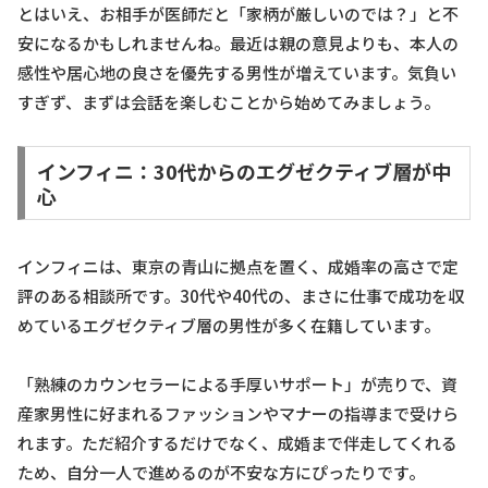
とはいえ、お相手が医師だと「家柄が厳しいのでは？」と不
安になるかもしれませんね。最近は親の意見よりも、本人の
感性や居心地の良さを優先する男性が増えています。気負い
すぎず、まずは会話を楽しむことから始めてみましょう。
インフィニ：30代からのエグゼクティブ層が中
心
インフィニは、東京の青山に拠点を置く、成婚率の高さで定
評のある相談所です。30代や40代の、まさに仕事で成功を収
めているエグゼクティブ層の男性が多く在籍しています。
「熟練のカウンセラーによる手厚いサポート」が売りで、資
産家男性に好まれるファッションやマナーの指導まで受けら
れます。ただ紹介するだけでなく、成婚まで伴走してくれる
ため、自分一人で進めるのが不安な方にぴったりです。