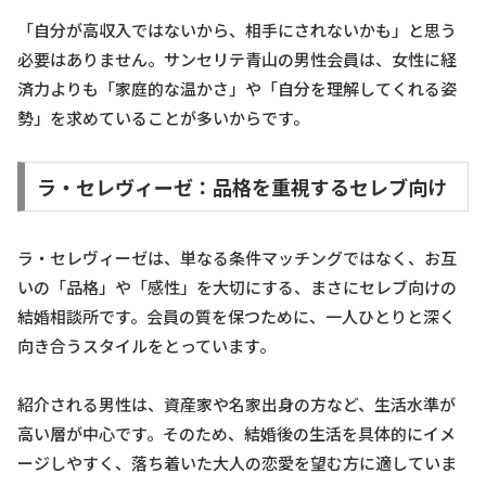
「自分が高収入ではないから、相手にされないかも」と思う
必要はありません。サンセリテ青山の男性会員は、女性に経
済力よりも「家庭的な温かさ」や「自分を理解してくれる姿
勢」を求めていることが多いからです。
ラ・セレヴィーゼ：品格を重視するセレブ向け
ラ・セレヴィーゼは、単なる条件マッチングではなく、お互
いの「品格」や「感性」を大切にする、まさにセレブ向けの
結婚相談所です。会員の質を保つために、一人ひとりと深く
向き合うスタイルをとっています。
紹介される男性は、資産家や名家出身の方など、生活水準が
高い層が中心です。そのため、結婚後の生活を具体的にイメ
ージしやすく、落ち着いた大人の恋愛を望む方に適していま