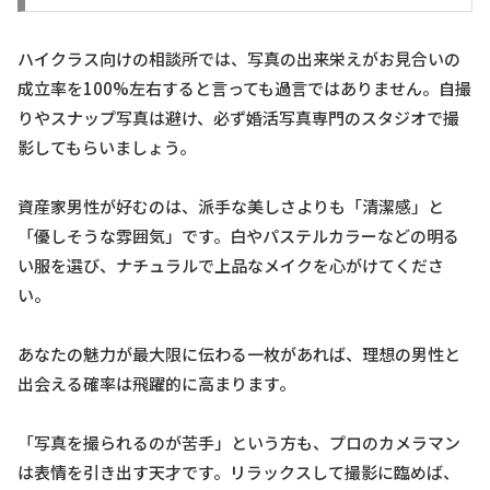
ハイクラス向けの相談所では、写真の出来栄えがお見合いの
成立率を100%左右すると言っても過言ではありません。自撮
りやスナップ写真は避け、必ず婚活写真専門のスタジオで撮
影してもらいましょう。
資産家男性が好むのは、派手な美しさよりも「清潔感」と
「優しそうな雰囲気」です。白やパステルカラーなどの明る
い服を選び、ナチュラルで上品なメイクを心がけてくださ
い。
あなたの魅力が最大限に伝わる一枚があれば、理想の男性と
出会える確率は飛躍的に高まります。
「写真を撮られるのが苦手」という方も、プロのカメラマン
は表情を引き出す天才です。リラックスして撮影に臨めば、