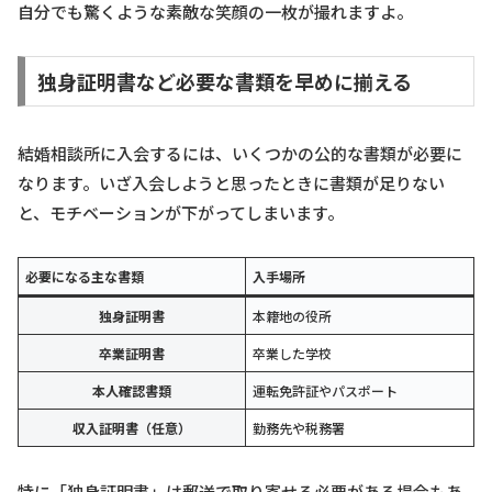
自分でも驚くような素敵な笑顔の一枚が撮れますよ。
独身証明書など必要な書類を早めに揃える
結婚相談所に入会するには、いくつかの公的な書類が必要に
なります。いざ入会しようと思ったときに書類が足りない
と、モチベーションが下がってしまいます。
必要になる主な書類
入手場所
独身証明書
本籍地の役所
卒業証明書
卒業した学校
本人確認書類
運転免許証やパスポート
収入証明書（任意）
勤務先や税務署
特に「独身証明書」は郵送で取り寄せる必要がある場合もあ