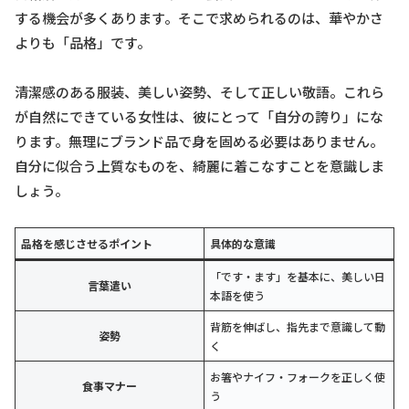
する機会が多くあります。そこで求められるのは、華やかさ
よりも「品格」です。
清潔感のある服装、美しい姿勢、そして正しい敬語。これら
が自然にできている女性は、彼にとって「自分の誇り」にな
ります。無理にブランド品で身を固める必要はありません。
自分に似合う上質なものを、綺麗に着こなすことを意識しま
しょう。
品格を感じさせるポイント
具体的な意識
「です・ます」を基本に、美しい日
言葉遣い
本語を使う
背筋を伸ばし、指先まで意識して動
姿勢
く
お箸やナイフ・フォークを正しく使
食事マナー
う