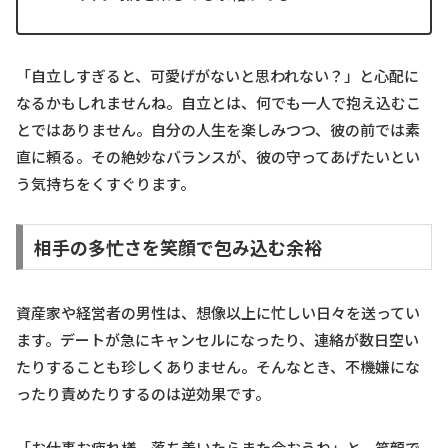
「自立しすぎると、可愛げがないと思われない？」と心配に
なるかもしれませんね。自立とは、何でも一人で抱え込むこ
とではありません。自分の人生を楽しみつつ、彼の前では素
直に頼る。その絶妙なバランスが、彼の守ってあげたいとい
う気持ちをくすぐります。
相手の多忙さを笑顔で包み込む余裕
資産家や経営者の男性は、想像以上に忙しい日々を送ってい
ます。デートが急にキャンセルになったり、連絡が数日空い
たりすることも珍しくありません。そんなとき、不機嫌にな
ったり責めたりするのは逆効果です。
「お仕事お疲れ様。落ち着いたらまた会おうね」と、笑顔で