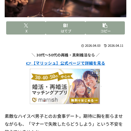
X
はてブ
コピー
2026.04.03
2026.04.11
＼ 30代〜50代の再婚・真剣婚活なら ／
👉 【マリッシュ】公式ページで詳細を見る
素敵なハイスペ男子とのお食事デート。期待に胸を膨らませ
ながらも、「マナーで失敗したらどうしよう」という不安を