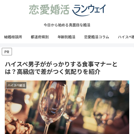
今日から始める真面目な婚活
結婚相談所
都道府県別
年齢別婚活
恋愛婚活コラム
ハイスペ
PR
ハイスペ男子ががっかりする食事マナーと
は？高級店で差がつく気配りを紹介
ハイスペ婚活