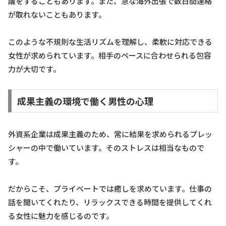
議をすることもあります。また、急な海外出張で数日間連絡
が取れないこともあります。
このような不規則な生活リズムを理解し、柔軟に対応できる
女性が求められています。相手のペースに合わせられる包容
力が大切です。
成果主義の環境で働く男性の心理
外資系企業は成果主義のため、常に結果を求められるプレッ
シャーの中で働いています。そのストレスは相当なもので
す。
だからこそ、プライベートでは癒しを求めています。仕事の
話を聞いてくれたり、リラックスできる時間を提供してくれ
る女性に魅力を感じるのです。