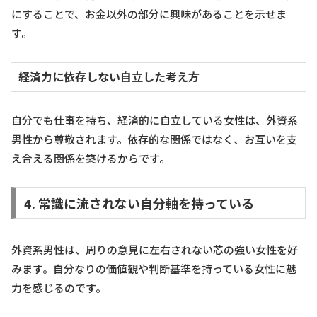
にすることで、お金以外の部分に興味があることを示せま
す。
経済力に依存しない自立した考え方
自分でも仕事を持ち、経済的に自立している女性は、外資系
男性から尊敬されます。依存的な関係ではなく、お互いを支
え合える関係を築けるからです。
4. 常識に流されない自分軸を持っている
外資系男性は、周りの意見に左右されない芯の強い女性を好
みます。自分なりの価値観や判断基準を持っている女性に魅
力を感じるのです。