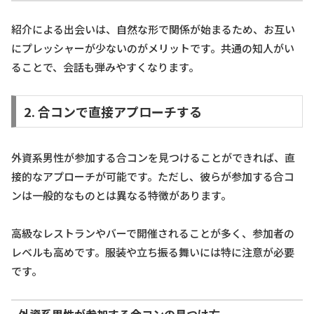
紹介による出会いは、自然な形で関係が始まるため、お互い
にプレッシャーが少ないのがメリットです。共通の知人がい
ることで、会話も弾みやすくなります。
2. 合コンで直接アプローチする
外資系男性が参加する合コンを見つけることができれば、直
接的なアプローチが可能です。ただし、彼らが参加する合コ
ンは一般的なものとは異なる特徴があります。
高級なレストランやバーで開催されることが多く、参加者の
レベルも高めです。服装や立ち振る舞いには特に注意が必要
です。