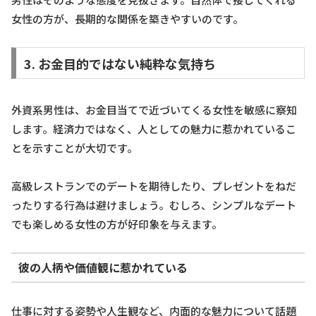
女性の方が、長期的な関係を築きやすいのです。
3. お金目的ではない純粋な気持ち
外資系男性は、お金目当てで近づいてくる女性を敏感に察知
します。経済力ではなく、人としての魅力に惹かれているこ
とを示すことが大切です。
高級レストランでのデートを期待したり、プレゼントをねだ
ったりする行為は避けましょう。むしろ、シンプルなデート
でも楽しめる女性の方が好印象を与えます。
彼の人柄や価値観に惹かれている
仕事に対する姿勢や人生観など、内面的な魅力について話題