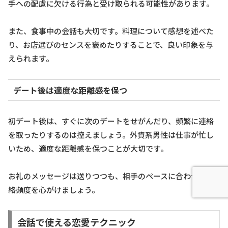
手への配慮に欠ける行為と受け取られる可能性があります。
また、食事中の会話も大切です。料理について感想を述べた
り、お店選びのセンスを褒めたりすることで、良い印象を与
えられます。
デート後は適度な距離感を保つ
初デート後は、すぐに次のデートをせがんだり、頻繁に連絡
を取ったりするのは控えましょう。外資系男性は仕事が忙し
いため、適度な距離感を保つことが大切です。
お礼のメッセージは送りつつも、相手のペースに合わせた連
絡頻度を心がけましょう。
会話で使える恋愛テクニック