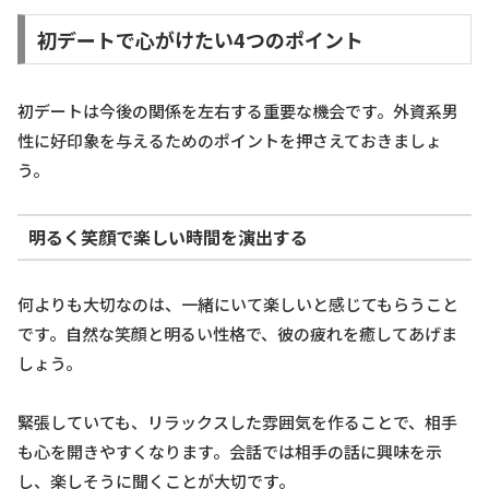
初デートで心がけたい4つのポイント
初デートは今後の関係を左右する重要な機会です。外資系男
性に好印象を与えるためのポイントを押さえておきましょ
う。
明るく笑顔で楽しい時間を演出する
何よりも大切なのは、一緒にいて楽しいと感じてもらうこと
です。自然な笑顔と明るい性格で、彼の疲れを癒してあげま
しょう。
緊張していても、リラックスした雰囲気を作ることで、相手
も心を開きやすくなります。会話では相手の話に興味を示
し、楽しそうに聞くことが大切です。