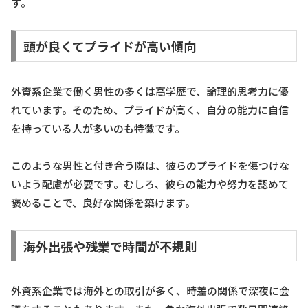
す。
頭が良くてプライドが高い傾向
外資系企業で働く男性の多くは高学歴で、論理的思考力に優
れています。そのため、プライドが高く、自分の能力に自信
を持っている人が多いのも特徴です。
このような男性と付き合う際は、彼らのプライドを傷つけな
いよう配慮が必要です。むしろ、彼らの能力や努力を認めて
褒めることで、良好な関係を築けます。
海外出張や残業で時間が不規則
外資系企業では海外との取引が多く、時差の関係で深夜に会