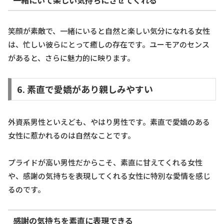
一緒にいて楽しい気持ちにさせてくれる
笑顔が素敵で、一緒にいると自然と楽しい気分になれる女性
は、忙しい彼らにとって癒しの存在です。ユーモアのセンス
があると、さらに魅力的に映ります。
6. 素直で愛嬌があり親しみやすい
外資系男性といえども、やはり男性です。素直で愛嬌のある
女性に惹かれるのは自然なことです。
プライドが高い男性だからこそ、素直に甘えてくれる女性
や、感謝の気持ちを表現してくれる女性に特別な愛情を感じ
るのです。
感謝の気持ちを素直に表現できる