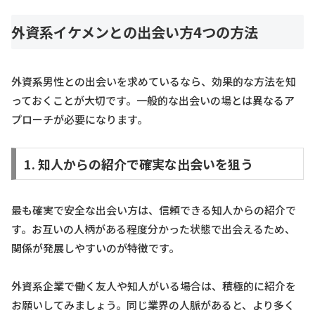
外資系イケメンとの出会い方4つの方法
外資系男性との出会いを求めているなら、効果的な方法を知
っておくことが大切です。一般的な出会いの場とは異なるア
プローチが必要になります。
1. 知人からの紹介で確実な出会いを狙う
最も確実で安全な出会い方は、信頼できる知人からの紹介で
す。お互いの人柄がある程度分かった状態で出会えるため、
関係が発展しやすいのが特徴です。
外資系企業で働く友人や知人がいる場合は、積極的に紹介を
お願いしてみましょう。同じ業界の人脈があると、より多く