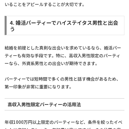
いることをアピールすることが大切です。
4. 婚活パーティーでハイステイタス男性と出会
う
結婚を前提とした真剣な出会いを求めているなら、婚活パー
ティーも有効な手段です。特に、高収入男性限定のパーティ
ーなら、外資系男性との出会いが期待できます。
パーティーでは短時間で多くの男性と話す機会があるため、
第一印象が非常に重要になります。
高収入男性限定パーティーの活用法
年収1000万円以上限定のパーティーなど、条件を絞ったイベ