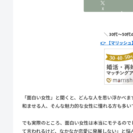
X
＼ 30代〜50
👉 【マリッシ
「面白い女性」と聞くと、どんな人を思い浮かべま
和ませる人、そんな魅力的な女性に憧れる方も多い
でも実際のところ、面白い女性は本当にモテるので
て言われるけど、なかなか恋愛に発展しない」と悩