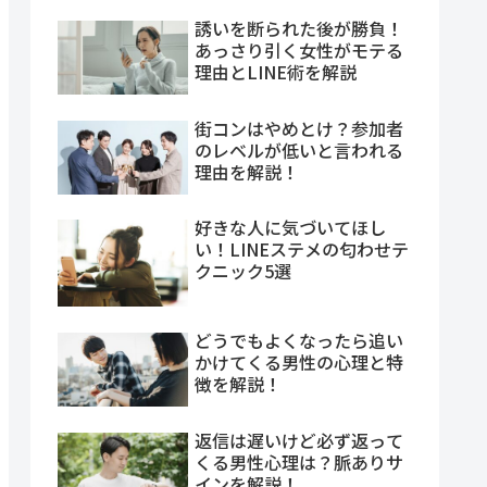
誘いを断られた後が勝負！
あっさり引く女性がモテる
理由とLINE術を解説
街コンはやめとけ？参加者
のレベルが低いと言われる
理由を解説！
好きな人に気づいてほし
い！LINEステメの匂わせテ
クニック5選
どうでもよくなったら追い
かけてくる男性の心理と特
徴を解説！
返信は遅いけど必ず返って
くる男性心理は？脈ありサ
インを解説！