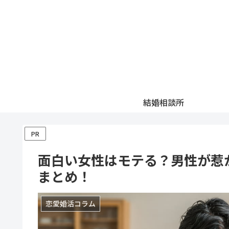
結婚相談所
PR
面白い女性はモテる？男性が惹
まとめ！
恋愛婚活コラム