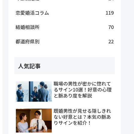
恋愛婚活コラム
119
結婚相談所
70
都道府県別
22
人気記事
職場の男性が密かに惚れて
るサイン10選！好意の心理
と脈あり度を解説
既婚男性が見せる隠しきれ
ない好意とは？本気の脈あ
りサインを紹介！