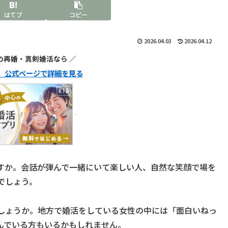
はてブ
コピー
2026.04.03
2026.04.12
代の再婚・真剣婚活なら ／
ュ】公式ページで詳細を見る
すか。会話が弾んで一緒にいて楽しい人、自然な笑顔で場を
でしょう。
しょうか。地方で婚活をしている女性の中には「面白いねっ
んでいる方もいるかもしれません。