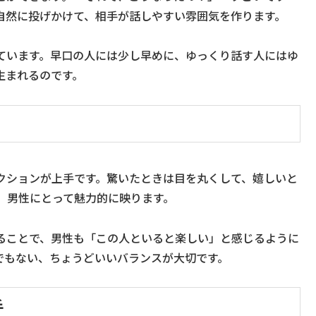
自然に投げかけて、相手が話しやすい雰囲気を作ります。
ています。早口の人には少し早めに、ゆっくり話す人にはゆ
生まれるのです。
クションが上手です。驚いたときは目を丸くして、嬉しいと
、男性にとって魅力的に映ります。
ることで、男性も「この人といると楽しい」と感じるように
でもない、ちょうどいいバランスが大切です。
手