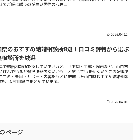
リでご飯に誘うのが早い男性の心理...
2026.04.12
口県のおすすめ結婚相談所8選！口コミ評判から選ぶ
良相談所を厳選
県で結婚相談所を探しているけれど、「下関・宇部・周南など、山口市
に住んでいると選択肢が少ないかも」と感じていませんか？この記事で
口コミ・費用・サポート内容をもとに厳選した山口県おすすめ結婚相談
選を、女性目線でまとめています。...
2026.04.08
のページ