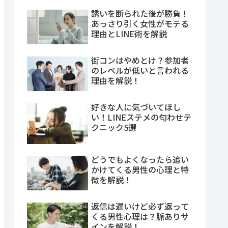
誘いを断られた後が勝負！
あっさり引く女性がモテる
理由とLINE術を解説
街コンはやめとけ？参加者
のレベルが低いと言われる
理由を解説！
好きな人に気づいてほし
い！LINEステメの匂わせテ
クニック5選
どうでもよくなったら追い
かけてくる男性の心理と特
徴を解説！
返信は遅いけど必ず返って
くる男性心理は？脈ありサ
インを解説！