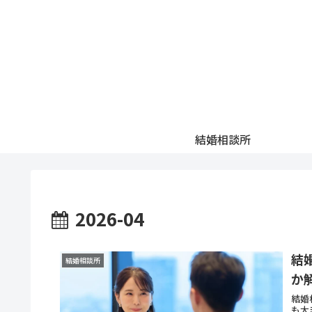
結婚相談所
2026-04
結
結婚相談所
か
結婚
も大