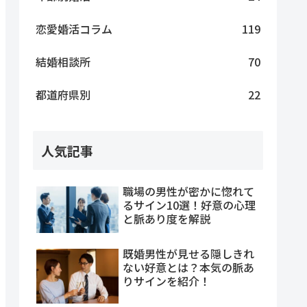
恋愛婚活コラム
119
結婚相談所
70
都道府県別
22
人気記事
職場の男性が密かに惚れて
るサイン10選！好意の心理
と脈あり度を解説
既婚男性が見せる隠しきれ
ない好意とは？本気の脈あ
りサインを紹介！