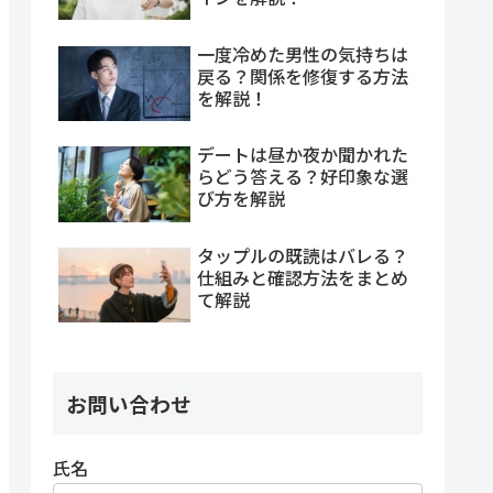
一度冷めた男性の気持ちは
戻る？関係を修復する方法
を解説！
デートは昼か夜か聞かれた
らどう答える？好印象な選
び方を解説
タップルの既読はバレる？
仕組みと確認方法をまとめ
て解説
お問い合わせ
氏名