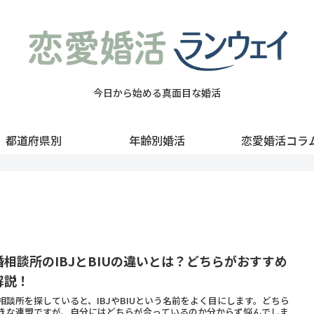
今日から始める真面目な婚活
都道府県別
年齢別婚活
恋愛婚活コラ
婚相談所のIBJとBIUの違いとは？どちらがおすすめ
解説！
相談所を探していると、IBJやBIUという名前をよく目にします。どちら
きな連盟ですが、自分にはどちらが合っているのか分からず悩んでしま