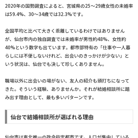
2020年の国勢調査によると、宮城県の25〜29歳女性の未婚率
は59.4%、30〜34歳では32.3%です。
全国平均と比べて大きく乖離しているわけではありません
が、仙台市内の独自調査では未婚率が男性約48%、女性約
40%という数字も出ています。都市部特有の「仕事や一人暮
らしには不便しないけれど、出会いのきっかけが少ない」と
いう状況は、仙台でも決して珍しくありません。
職場以外に出会いの場がない、友人の紹介も頭打ちになって
きた。そういう経験、ありませんか。それが結婚相談所に踏
み出す理由として、最も多いパターンです。
仙台で結婚相談所が選ばれる理由
仙台市は東北唯一の政令指定都市です。人口が集中している