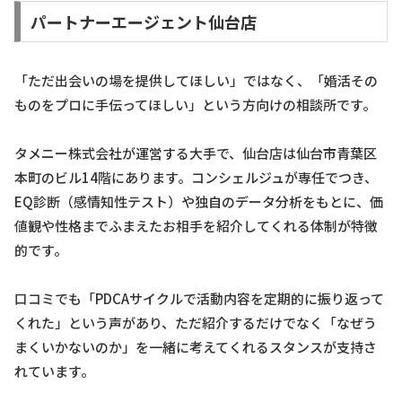
パートナーエージェント仙台店
「ただ出会いの場を提供してほしい」ではなく、「婚活その
ものをプロに手伝ってほしい」という方向けの相談所です。
タメニー株式会社が運営する大手で、仙台店は仙台市青葉区
本町のビル14階にあります。コンシェルジュが専任でつき、
EQ診断（感情知性テスト）や独自のデータ分析をもとに、価
値観や性格までふまえたお相手を紹介してくれる体制が特徴
的です。
口コミでも「PDCAサイクルで活動内容を定期的に振り返って
くれた」という声があり、ただ紹介するだけでなく「なぜう
まくいかないのか」を一緒に考えてくれるスタンスが支持さ
れています。