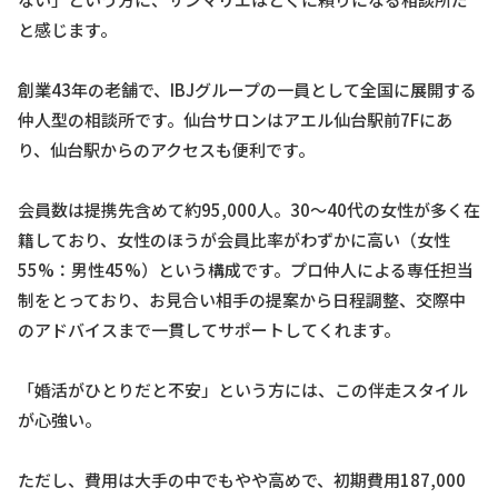
と感じます。
創業43年の老舗で、IBJグループの一員として全国に展開する
仲人型の相談所です。仙台サロンはアエル仙台駅前7Fにあ
り、仙台駅からのアクセスも便利です。
会員数は提携先含めて約95,000人。30〜40代の女性が多く在
籍しており、女性のほうが会員比率がわずかに高い（女性
55%：男性45%）という構成です。プロ仲人による専任担当
制をとっており、お見合い相手の提案から日程調整、交際中
のアドバイスまで一貫してサポートしてくれます。
「婚活がひとりだと不安」という方には、この伴走スタイル
が心強い。
ただし、費用は大手の中でもやや高めで、初期費用187,000