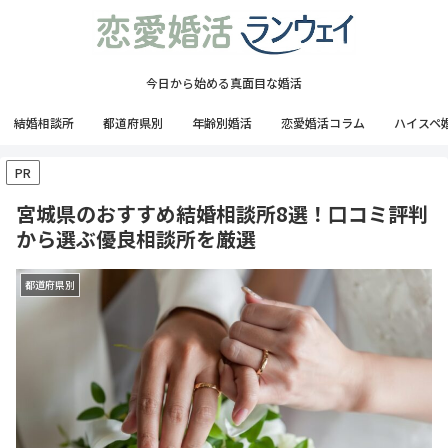
今日から始める真面目な婚活
結婚相談所
都道府県別
年齢別婚活
恋愛婚活コラム
ハイスペ
PR
宮城県のおすすめ結婚相談所8選！口コミ評判
から選ぶ優良相談所を厳選
都道府県別