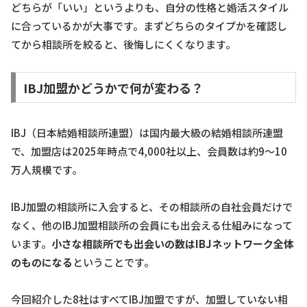
どちらが「いい」というよりも、自分の性格と婚活スタイル
に合っているかが大事です。まずどちらのタイプかを確認し
てから相談所を絞ると、後悔しにくくなります。
IBJ加盟かどうかで何が変わる？
IBJ（日本結婚相談所連盟）は国内最大級の結婚相談所連盟
で、加盟店は2025年時点で4,000社以上、会員数は約9〜10
万人規模です。
IBJ加盟の相談所に入会すると、その相談所の自社会員だけで
なく、他のIBJ加盟相談所の会員にも出会える仕組みになって
います。
小さな相談所でも出会いの数はIBJネットワーク全体
のものになる
ということです。
今回紹介した8社はすべてIBJ加盟ですが、加盟していない相