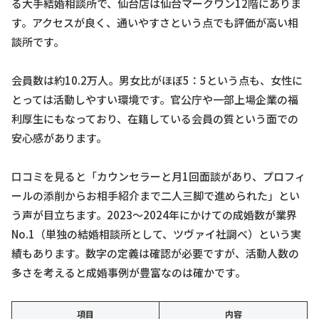
る大手結婚相談所で、仙台店は仙台マークワン12階にありま
す。アクセスが良く、通いやすさという点でも評価が高い相
談所です。
会員数は約10.2万人。男女比がほぼ5：5という点も、女性に
とっては活動しやすい環境です。官公庁や一部上場企業の福
利厚生にもなっており、在籍している会員の質という面での
安心感があります。
口コミを見ると「カウンセラーと月1回面談があり、プロフィ
ールの添削からお相手紹介まで二人三脚で進められた」とい
う声が目立ちます。2023〜2024年にかけての成婚数が業界
No.1（単独の結婚相談所として、ツヴァイ社調べ）という実
績もあります。数字の定義は確認が必要ですが、活動人数の
多さを考えると成婚事例が豊富なのは確かです。
項目
内容