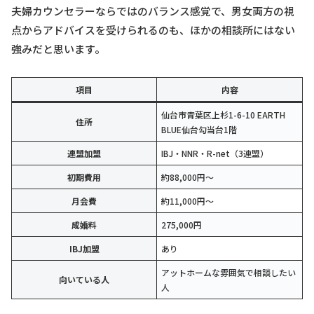
夫婦カウンセラーならではのバランス感覚で、男女両方の視
点からアドバイスを受けられるのも、ほかの相談所にはない
強みだと思います。
項目
内容
仙台市青葉区上杉1-6-10 EARTH
住所
BLUE仙台勾当台1階
連盟加盟
IBJ・NNR・R-net（3連盟）
初期費用
約88,000円〜
月会費
約11,000円〜
成婚料
275,000円
IBJ加盟
あり
アットホームな雰囲気で相談したい
向いている人
人