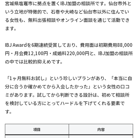
宮城県塩竈市に拠点を置くIBJ加盟の相談所です。仙台市外と
いう立地が特徴的で、石巻や大崎など仙台市以外に住んでい
る女性も、無料出張相談やオンライン面談を通じて活動でき
ます。
IBJ Awardを6期連続受賞しており、費用面は初期費用88,000
円・月会費12,100円・成婚料220,000円と、IBJ加盟の相談所
の中では比較的抑えめです。
「1ヶ月無料お試し」という珍しいプランがあり、「本当に自
分に合うか確かめてから入会したかった」という女性の口コ
ミがあります。試してから判断できる設計は、初めて相談所
を検討している方にとってハードルを下げてくれる要素で
す。
項目
内容