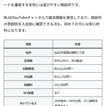
ートを重視する女性には選びやすい相談所です。
IBJのYouTubeチャンネルで婚活情報を発信しており、相談所
の雰囲気を入会前に確認できる点も、初めての方には安心材
料になります。
項目
内容
住所
仙台市青葉区錦町1丁目
会員数
約95,000人（IBJ経由）
初期費用
約110,000円〜
月会費
約13,750円〜
成婚料
231,000円
IBJ加盟
あり
20代後半〜30代女性、少人数制を
向いている人
希望する人