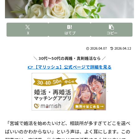
X
はてブ
コピー
2026.04.07
2026.04.12
＼ 30代〜50代の再婚・真剣婚活なら ／
👉 【マリッシュ】公式ページで詳細を見る
「宮城で婚活を始めたいけど、相談所が多すぎてどこを選べ
ばいいのかわからない」という声は、よく耳にします。この