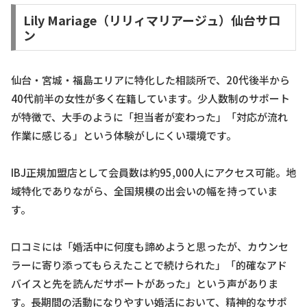
Lily Mariage（リリィマリアージュ）仙台サロ
ン
仙台・宮城・福島エリアに特化した相談所で、20代後半から
40代前半の女性が多く在籍しています。少人数制のサポート
が特徴で、大手のように「担当者が変わった」「対応が流れ
作業に感じる」という体験がしにくい環境です。
IBJ正規加盟店として会員数は約95,000人にアクセス可能。地
域特化でありながら、全国規模の出会いの幅を持っていま
す。
口コミには「婚活中に何度も諦めようと思ったが、カウンセ
ラーに寄り添ってもらえたことで続けられた」「的確なアド
バイスと先を読んだサポートがあった」という声がありま
す。長期間の活動になりやすい婚活において、精神的なサポ