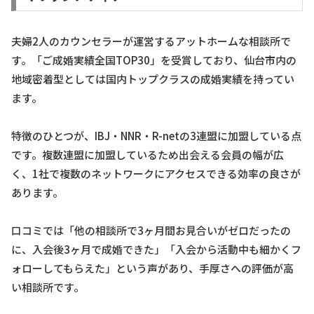
夫婦2人のカウンセラーが運営するアットホームな相談所で
す。「ご成婚実績全国TOP30」を受賞しており、仙台市内の
地域密着型としては国内トップクラスの成婚実績を持ってい
ます。
特徴のひとつが、IBJ・NNR・R-netの3連盟に加盟している点
です。複数連盟に加盟しているため出会える会員の幅が広
く、1社で複数のネットワークにアクセスできる効率の良さが
あります。
口コミでは「他の相談所で3ヶ月間お見合いがゼロだったの
に、入会後3ヶ月で成婚できた」「入会から活動中も細かくフ
ォローしてもらえた」という声があり、手厚さへの評価が高
い相談所です。