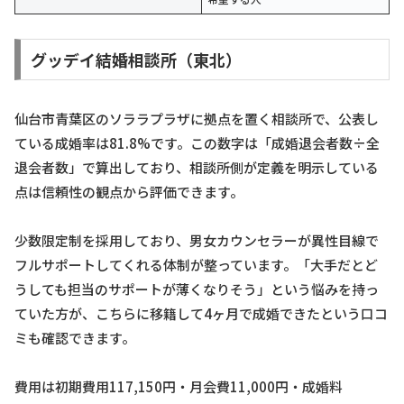
グッデイ結婚相談所（東北）
仙台市青葉区のソララプラザに拠点を置く相談所で、公表し
ている成婚率は81.8%です。この数字は「成婚退会者数÷全
退会者数」で算出しており、相談所側が定義を明示している
点は信頼性の観点から評価できます。
少数限定制を採用しており、男女カウンセラーが異性目線で
フルサポートしてくれる体制が整っています。「大手だとど
うしても担当のサポートが薄くなりそう」という悩みを持っ
ていた方が、こちらに移籍して4ヶ月で成婚できたという口コ
ミも確認できます。
費用は初期費用117,150円・月会費11,000円・成婚料