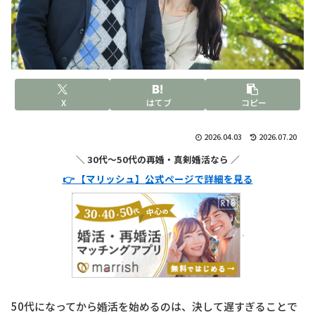
X
はてブ
コピー
2026.04.03
2026.07.20
＼ 30代〜50代の再婚・真剣婚活なら ／
👉 【マリッシュ】公式ページで詳細を見る
50代になってから婚活を始めるのは、決して遅すぎることで