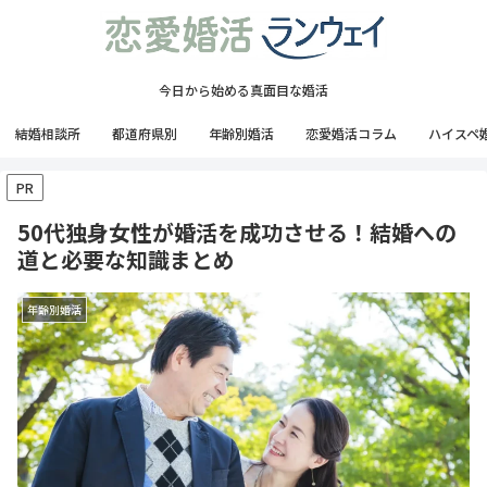
今日から始める真面目な婚活
結婚相談所
都道府県別
年齢別婚活
恋愛婚活コラム
ハイスペ
PR
50代独身女性が婚活を成功させる！結婚への
道と必要な知識まとめ
年齢別婚活