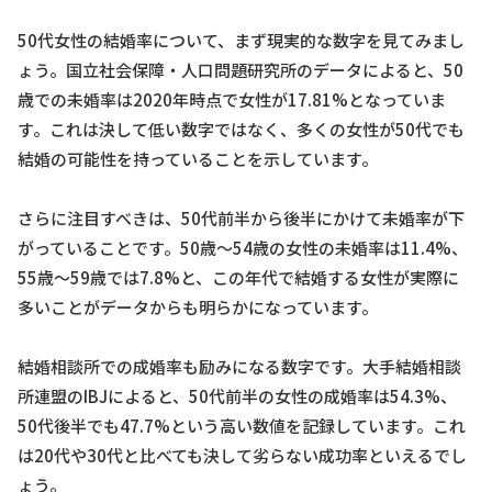
50代女性の結婚率について、まず現実的な数字を見てみまし
ょう。国立社会保障・人口問題研究所のデータによると、50
歳での未婚率は2020年時点で女性が17.81%となっていま
す。これは決して低い数字ではなく、多くの女性が50代でも
結婚の可能性を持っていることを示しています。
さらに注目すべきは、50代前半から後半にかけて未婚率が下
がっていることです。50歳～54歳の女性の未婚率は11.4%、
55歳～59歳では7.8%と、この年代で結婚する女性が実際に
多いことがデータからも明らかになっています。
結婚相談所での成婚率も励みになる数字です。大手結婚相談
所連盟のIBJによると、50代前半の女性の成婚率は54.3%、
50代後半でも47.7%という高い数値を記録しています。これ
は20代や30代と比べても決して劣らない成功率といえるでし
ょう。