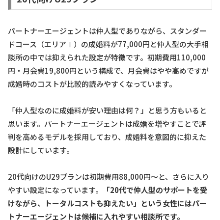
パートナーエージェントは仲人型でありながら、スタンダー
ドコース（エリアⅠ）の成婚料が77,000円と仲人型の大手相
談所の中では抑えられた設定が特徴です。初期費用110,000
円・月会費19,800円という構成で、月会費はやや高めですが
成婚時のコストが比較的読みやすくなっています。
「仲人型なのに成婚料が安い理由は何？」と思う方もいると
思います。パートナーエージェントは成婚を増やすことで評
判を高めるモデルを採用しており、成婚料を意図的に抑えた
設計にしています。
20代向けのU29プランは初期費用88,000円〜と、さらに入り
やすい設定になっています。
「20代で仲人型のサポートを受
けながら、トータルコストも抑えたい」という女性にはパー
トナーエージェントは候補に入れやすい相談所です。