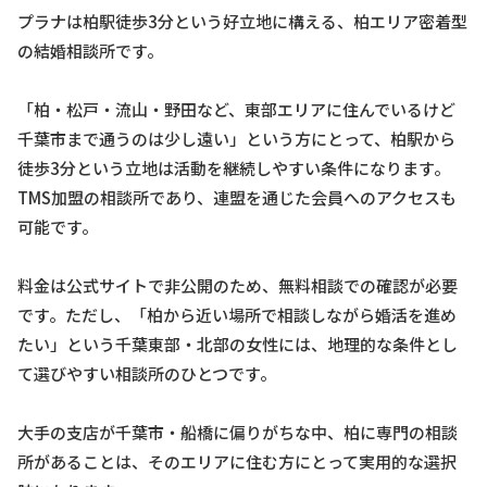
プラナは柏駅徒歩3分という好立地に構える、柏エリア密着型
の結婚相談所です。
「柏・松戸・流山・野田など、東部エリアに住んでいるけど
千葉市まで通うのは少し遠い」という方にとって、柏駅から
徒歩3分という立地は活動を継続しやすい条件になります。
TMS加盟の相談所であり、連盟を通じた会員へのアクセスも
可能です。
料金は公式サイトで非公開のため、無料相談での確認が必要
です。ただし、「柏から近い場所で相談しながら婚活を進め
たい」という千葉東部・北部の女性には、地理的な条件とし
て選びやすい相談所のひとつです。
大手の支店が千葉市・船橋に偏りがちな中、柏に専門の相談
所があることは、そのエリアに住む方にとって実用的な選択