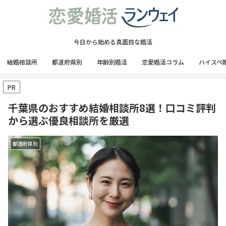
今日から始める真面目な婚活
結婚相談所
都道府県別
年齢別婚活
恋愛婚活コラム
ハイスペ
PR
千葉県のおすすめ結婚相談所8選！口コミ評判
から選ぶ優良相談所を厳選
都道府県別