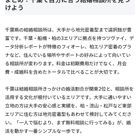
けよう
千葉県の結婚相談所は、大手から地元密着型まで選択肢が豊
富です。千葉・船橋・柏の3エリアに拠点を持つツヴァイ、デ
ータ分析レポートが特徴のフィオーレ、柏エリア密着のプラ
ナなど、住んでいる場所やサポートの好みによって向いてい
る相談所が変わります。料金は初期費用だけでなく、月会
費・成婚料を含めたトータルで比べることが大切です。
千葉は結婚相談所きっかけの婚活割合が関東2位と、相談所を
活用する文化が根付いているエリアです。大手に通いやすい
立地の方は大手の安心感と実績を、柏・流山・松戸など東部
エリアに住む方は地元密着型もあわせて検討してみてくださ
い。「一人で悩むより、まず無料相談に行ってみる」が、婚
活を動かす一番シンプルな一歩です。