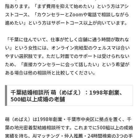
階あります。「まず費用を抑えて始めたい」という方はアシ
ストコース、「カウンセラーとZoomや電話で相談しながら
進めたい」という方はサポートコース以上が向いています。
「千葉に住んでいて、仕事が忙しく店舗に通う時間が取れな
い」という女性には、オンライン完結型のウェルスマは合い
やすい選択肢です。ただし対面でのサポートは受けられない
ため、「直接カウンセラーに会って話したい」という希望が
ある場合は他の相談所と比較してください。
千葉結婚相談所 萌（めばえ）：1998年創業、
500組以上成婚の老舗
萌（めばえ）は1998年創業・千葉市中央区に拠点を置く、千
葉の地元密着型結婚相談所です。これまでに500組以上の成婚
実績を持ち、AIマッチング・仲人推薦・24時間検索の3つの手