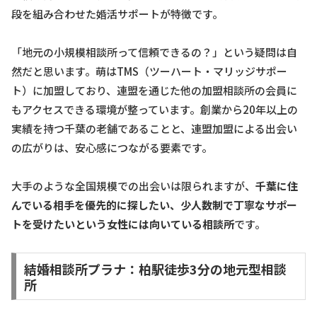
段を組み合わせた婚活サポートが特徴です。
「地元の小規模相談所って信頼できるの？」という疑問は自
然だと思います。萌はTMS（ツーハート・マリッジサポー
ト）に加盟しており、連盟を通じた他の加盟相談所の会員に
もアクセスできる環境が整っています。創業から20年以上の
実績を持つ千葉の老舗であることと、連盟加盟による出会い
の広がりは、安心感につながる要素です。
大手のような全国規模での出会いは限られますが、
千葉に住
んでいる相手を優先的に探したい、少人数制で丁寧なサポー
トを受けたいという女性には向いている相談所
です。
結婚相談所プラナ：柏駅徒歩3分の地元型相談
所