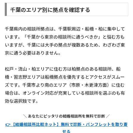
千葉のエリア別に拠点を確認する
千葉県内の相談所拠点は、千葉駅周辺・船橋・柏に集中して
います。「千葉から東京の相談所に通うべきか」と悩む方も
いますが、千葉には大手の拠点が複数あるため、わざわざ東
京に通う必要はありません。
松戸・流山・柏エリアに住む方は柏拠点のある相談所、船
橋・習志野エリアは船橋拠点を優先するとアクセスがスムー
ズです。千葉市より南のエリア（市原・木更津方面）に住む
場合は、オンライン対応が充実している相談所を選ぶのも有
効な選択肢です。
＼ あなたにピッタリの結婚相談所を無料で診断 ／
👉 【結婚相談所比較ネット】無料で診断・パンフレットを取り寄
せる