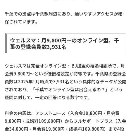
千葉での拠点は千葉駅周辺にあり、通いやすいアクセスが確
保されています。
ウェルスマ：月9,800円〜のオンライン型、千
葉の登録会員数3,931名
ウェルスマは完全オンライン型・IBJ加盟の結婚相談所で、月
会費9,800円〜という低価格設定が特徴です。千葉県の登録会
員数は2025年1月時点で3,931名という具体的なデータが公開
されており、「千葉でオンライン型は出会えるの？」という
疑問に対して、一定の回答になる数字です。
料金の内訳は、アシストコース（入会金19,800円・月会費
9,800円・成婚料109,800円）からフルサポートプラス（入会
金34,800円・月会費19,800円・成婚料169,800円）まで4段