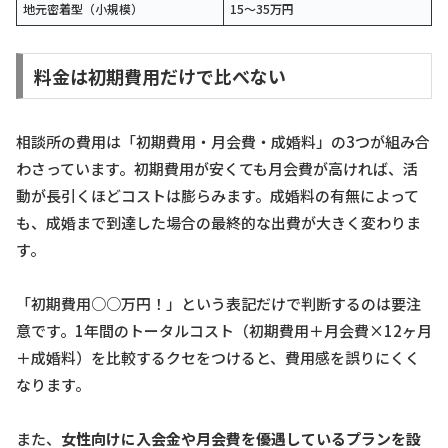
地元密着型（小規模）
15〜35万円
料金は初期費用だけで比べない
相談所の費用は「初期費用・月会費・成婚料」の3つが組み合
わさっています。初期費用が安くても月会費が高ければ、活
動が長引くほどコストは膨らみます。成婚料の有無によって
も、成婚まで到達した場合の最終的な出費が大きく変わりま
す。
「初期費用○○万円！」という表記だけで判断するのは要注
意です。1年間のトータルコスト（初期費用＋月会費×12ヶ月
＋成婚料）を比較するクセをつけると、費用感を誤りにくく
なります。
また、
女性向けに入会金や月会費を優遇しているプランを設