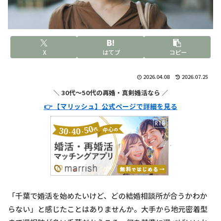
X
はてブ
コピー
2026.04.08
2026.07.25
＼ 30代〜50代の再婚・真剣婚活なら ／
👉 【マリッシュ】公式ページで詳細を見る
「千葉で婚活を始めたいけど、どの結婚相談所が合うかわか
らない」と感じたことはありませんか。大手から地元密着型