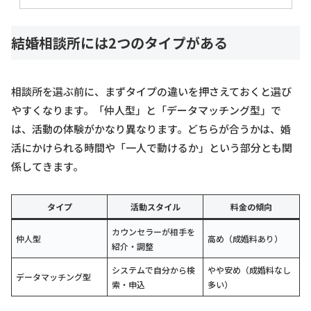
結婚相談所には2つのタイプがある
相談所を選ぶ前に、まずタイプの違いを押さえておくと選び
やすくなります。「仲人型」と「データマッチング型」で
は、活動の体験がかなり異なります。どちらが合うかは、婚
活にかけられる時間や「一人で動けるか」という部分とも関
係してきます。
タイプ
活動スタイル
料金の傾向
カウンセラーが相手を
仲人型
高め（成婚料あり）
紹介・調整
システムで自分から検
やや安め（成婚料なし
データマッチング型
索・申込
多い）