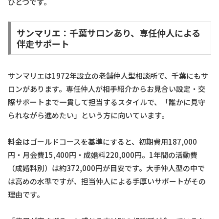
ひとつです。
サンマリエ：千葉サロンあり、専任仲人による
伴走サポート
サンマリエは1972年設立の老舗仲人型相談所で、千葉にもサ
ロンがあります。専任仲人が相手紹介からお見合い設定・交
際サポートまで一貫して担当するスタイルで、「誰かに見守
られながら進めたい」という方に向いています。
料金はゴールドコースを基準にすると、初期費用187,000
円・月会費15,400円・成婚料220,000円。1年間の活動費
（成婚料別）は約372,000円が目安です。大手仲人型の中で
は高めの水準ですが、担当仲人による手厚いサポートがその
理由です。