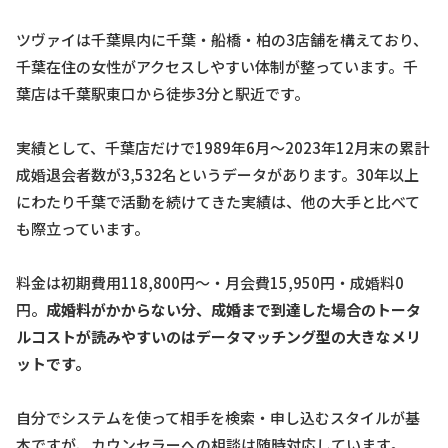
ツヴァイは千葉県内に千葉・船橋・柏の3店舗を構えており、
千葉在住の女性がアクセスしやすい体制が整っています。千
葉店は千葉駅東口から徒歩3分と駅近です。
実績として、千葉店だけで1989年6月〜2023年12月末の累計
成婚退会者数が3,532名というデータがあります。30年以上
にわたり千葉で活動を続けてきた実績は、他の大手と比べて
も際立っています。
料金は初期費用118,800円〜・月会費15,950円・成婚料0
円。
成婚料がかからない分、成婚まで到達した場合のトータ
ルコストが読みやすいのはデータマッチング型の大きなメリ
ットです。
自分でシステムを使って相手を検索・申し込むスタイルが基
本ですが、カウンセラーへの相談は随時対応しています。