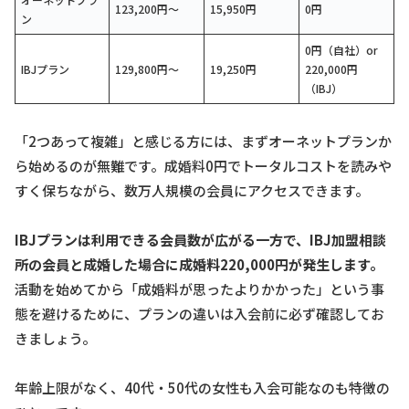
123,200円〜
15,950円
0円
ン
0円（自社）or
IBJプラン
129,800円〜
19,250円
220,000円
（IBJ）
「2つあって複雑」と感じる方には、まずオーネットプランか
ら始めるのが無難です。成婚料0円でトータルコストを読みや
すく保ちながら、数万人規模の会員にアクセスできます。
IBJプランは利用できる会員数が広がる一方で、IBJ加盟相談
所の会員と成婚した場合に成婚料220,000円が発生します。
活動を始めてから「成婚料が思ったよりかかった」という事
態を避けるために、プランの違いは入会前に必ず確認してお
きましょう。
年齢上限がなく、40代・50代の女性も入会可能なのも特徴の