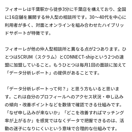
フィオーレは千葉駅から徒歩3分に千葉店を構えており、全国
に16店舗を展開する仲人型の相談所です。30〜40代を中心に
利用者が多く、対面とオンラインを組み合わせたハイブリッ
ドサポートが特徴です。
フィオーレが他の仲人型相談所と異なる点が2つあります。ひ
とつはSCRUM（スクラム）とCONNECT-shipという2つの連
盟に加盟していること。もうひとつは毎月1回の面談に加えて
「データ分析レポート」の提供があることです。
「データ分析レポートって何？」と思う方もいると思いま
す。これは自分のプロフィールへのアクセス状況・申し込み
の傾向・改善ポイントなどを数値で確認できる仕組みです。
「なぜ申し込みが来ないか」「どこを改善すればマッチング
率が上がるか」を感覚ではなくデータで把握できるのは、活
動の迷子になりにくいという意味で合理的な仕組みです。