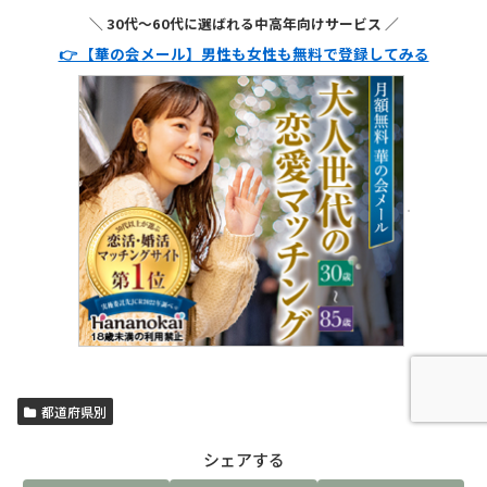
＼ 30代〜60代に選ばれる中高年向けサービス ／
👉 【華の会メール】男性も女性も無料で登録してみる
都道府県別
シェアする