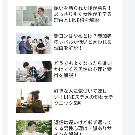
誘いを断られた後が勝負！
あっさり引く女性がモテる
理由とLINE術を解説
街コンはやめとけ？参加者
のレベルが低いと言われる
理由を解説！
どうでもよくなったら追い
かけてくる男性の心理と特
徴を解説！
好きな人に気づいてほし
い！LINEステメの匂わせテ
クニック5選
返信は遅いけど必ず返って
くる男性心理は？脈ありサ
インを解説！