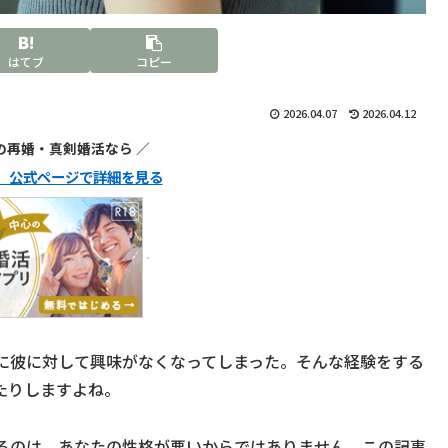
はてブ
コピー
2026.04.07
2026.04.12
代の再婚・真剣婚活なら ／
ュ】公式ページで詳細を見る
に彼に対して興味がなくなってしまった。そんな経験をする
たりしますよね。
るのは、あなたの性格が悪いからではありません。この記事