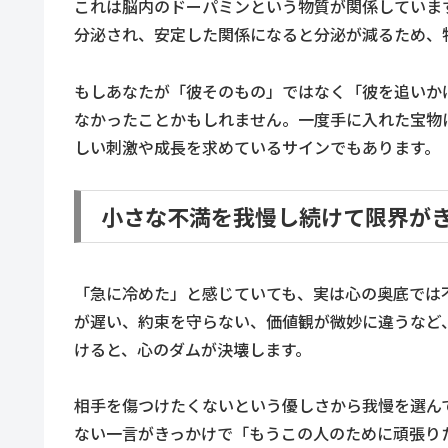
これは脳内のドーパミンという物質が関係していま
分泌され、安定した関係になると分泌が減るため、
もしあなたが「彼そのもの」ではなく「彼を追いか
なかったことかもしれません。一度手に入れた宝物
しい刺激や成長を求めているサインでもあります。
小さな不満を我慢し続けて限界が
「急に冷めた」と感じていても、実は心の奥底では
が遅い、約束を守らない、価値観が微妙に違うなど
けると、心のダムが決壊します。
相手を傷つけたくないという優しさから我慢を選ん
ない一言がきっかけで「もうこの人のために頑張り