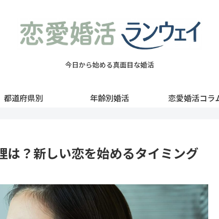
今日から始める真面目な婚活
都道府県別
年齢別婚活
恋愛婚活コラ
理は？新しい恋を始めるタイミング