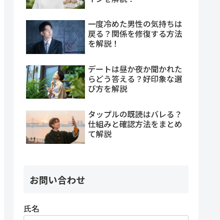
一度冷めた男性の気持ちは
戻る？関係を修復する方法
を解説！
デートは昼か夜か聞かれた
らどう答える？好印象な選
び方を解説
タップルの既読はバレる？
仕組みと確認方法をまとめ
て解説
お問い合わせ
氏名