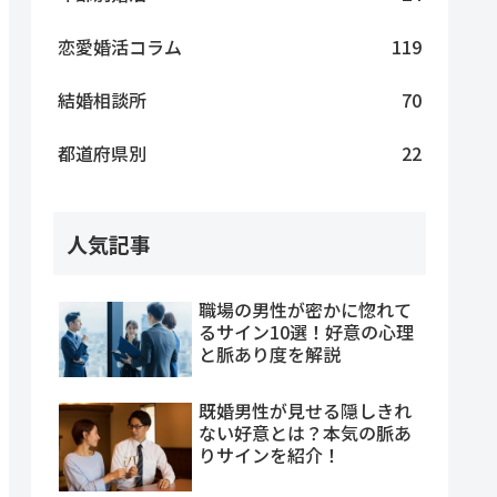
恋愛婚活コラム
119
結婚相談所
70
都道府県別
22
人気記事
職場の男性が密かに惚れて
るサイン10選！好意の心理
と脈あり度を解説
既婚男性が見せる隠しきれ
ない好意とは？本気の脈あ
りサインを紹介！