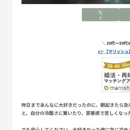
X
＼ 30代〜50
👉 【マリッシ
昨日まであんなに大好きだったのに、朝起きたら急
と、自分の冷酷さに驚いたり、罪悪感で苦しくなっ
でも安心してください。大好きだった彼に急に冷め