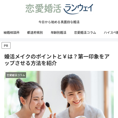
今日から始める真面目な婚活
結婚相談所
都道府県別
年齢別婚活
恋愛婚活コラム
ハイスペ
PR
婚活メイクのポイントと￥は？第一印象をア
ップさせる方法を紹介
恋愛婚活コラム