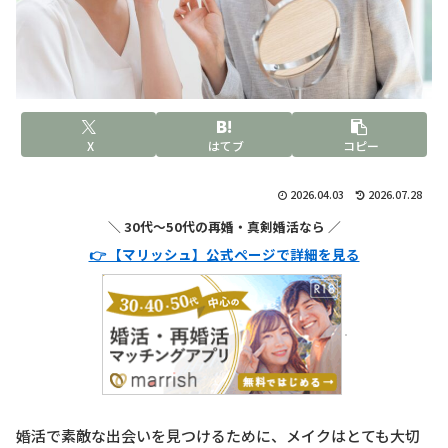
X
はてブ
コピー
2026.04.03
2026.07.28
＼ 30代〜50代の再婚・真剣婚活なら ／
👉 【マリッシュ】公式ページで詳細を見る
婚活で素敵な出会いを見つけるために、メイクはとても大切