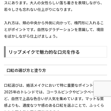
スにあります。大人の女性らしい落ち着きを表現しながら、
若々しさも忘れない仕上がりになります。
入れ方は、頬の中央から外側に向かって、楕円形に入れるこ
とがポイントです。自然なグラデーションを意識して、境目
をぼかしながら仕上げましょう。
リップメイクで魅力的な口元を作る
口紅の選び方と塗り方
口紅選びは、婚活メイクにおいて特に重要なポイントです。
2025年のトレンドでは、コーラルピンクやピンクベージュな
ど、自然で上品な色合いが人気を集めています。マットな質
感よりも、適度なツヤ感のある口紅を選ぶことで、ふっくら