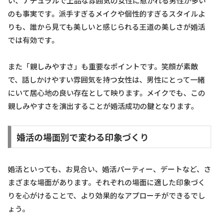
い、ナチュラルで上品な雰囲気の女性に惹かれる男性が多い
のも事実です。派手すぎるメイクや個性的すぎるスタイルよ
りも、誰から見ても美しいと感じられる王道の美しさが婚活
では有効です。
また「親しみやすさ」も重要なポイントです。笑顔が素敵
で、話しかけやすい雰囲気を持つ女性は、男性にとって一緒
にいて居心地の良い存在として映ります。メイクでも、この
親しみやすさを演出することが婚活成功の鍵となります。
婚活の場面別で変わる印象づくり
婚活といっても、お見合い、婚活パーティー、デートなど、さ
まざまな場面があります。それぞれの場面に適した印象づく
りを心がけることで、より効果的なアプローチができるでし
ょう。