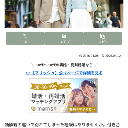
X
はてブ
コピー
2026.04.03
2026.04.12
＼ 30代〜50代の再婚・真剣婚活なら ／
👉 【マリッシュ】公式ページで詳細を見る
価値観の違いで別れてしまった経験はありませんか。付き合