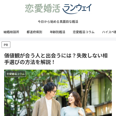
今日から始める真面目な婚活
結婚相談所
都道府県別
年齢別婚活
恋愛婚活コラム
ハイスペ
PR
価値観が合う人と出会うには？失敗しない相
手選びの方法を解説！
恋愛婚活コラム