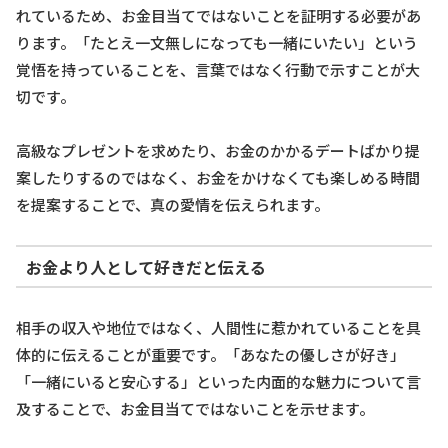
れているため、お金目当てではないことを証明する必要があ
ります。「たとえ一文無しになっても一緒にいたい」という
覚悟を持っていることを、言葉ではなく行動で示すことが大
切です。
高級なプレゼントを求めたり、お金のかかるデートばかり提
案したりするのではなく、お金をかけなくても楽しめる時間
を提案することで、真の愛情を伝えられます。
お金より人として好きだと伝える
相手の収入や地位ではなく、人間性に惹かれていることを具
体的に伝えることが重要です。「あなたの優しさが好き」
「一緒にいると安心する」といった内面的な魅力について言
及することで、お金目当てではないことを示せます。