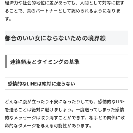
経済力や社会的地位に差があっても、人間として対等に接す
ることで、真のパートナーとして認められるようになりま
す。
都合のいい女にならないための境界線
連絡頻度とタイミングの基準
感情的なLINEは絶対に送らない
どんなに腹が立ったり不安になったりしても、感情的なLINE
を送ることは絶対に避けましょう。一度送ってしまった感情
的なメッセージは取り消すことができず、相手との関係に致
命的なダメージを与える可能性があります。