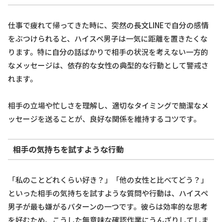
仕事で疲れて帰ってきた時に、突然の長文LINEで自分の感情
をぶつけられると、ハイスペ男子は一気に距離を置きたくな
ります。特に自分の話ばかりで相手の状況を考えない一方的
なメッセージは、依存的な女性の典型的な行動として警戒さ
れます。
相手の立場や忙しさを理解し、適切なタイミングで簡潔なメ
ッセージを送ることが、良好な関係を維持するコツです。
相手の気持ちを試すような行動
「私のことどれくらい好き？」「他の女性と比べてどう？」
といった相手の気持ちを試すような質問や行動は、ハイスペ
男子が最も嫌がるパターンの一つです。彼らは効率的な思考
を好むため、こうした無意味な確認作業にうんざりしてしま