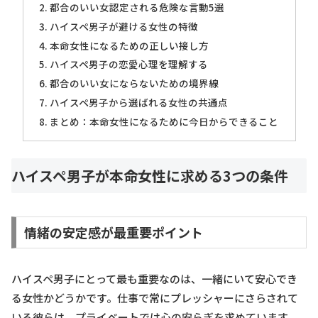
都合のいい女認定される危険な言動5選
ハイスペ男子が避ける女性の特徴
本命女性になるための正しい接し方
ハイスペ男子の恋愛心理を理解する
都合のいい女にならないための境界線
ハイスペ男子から選ばれる女性の共通点
まとめ：本命女性になるために今日からできること
ハイスペ男子が本命女性に求める3つの条件
情緒の安定感が最重要ポイント
ハイスペ男子にとって最も重要なのは、一緒にいて安心でき
る女性かどうかです。仕事で常にプレッシャーにさらされて
いる彼らは、プライベートでは心の安らぎを求めています。