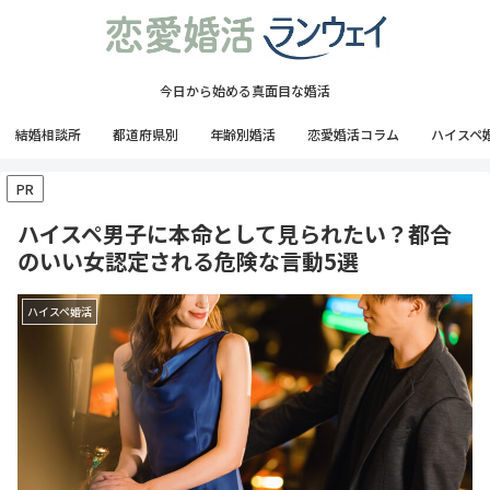
今日から始める真面目な婚活
結婚相談所
都道府県別
年齢別婚活
恋愛婚活コラム
ハイスペ
PR
ハイスペ男子に本命として見られたい？都合
のいい女認定される危険な言動5選
ハイスペ婚活