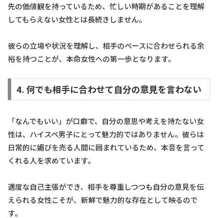
先の価値観を持っているため、忙しい時期があることを理解
してもらえない女性とは長続きしません。
彼らの立場や状況を理解し、相手のペースに合わせられる余
裕を持つことが、本命女性への第一歩となります。
4. 何でも相手に合わせて自分の意見を言わない
「なんでもいい」が口癖で、自分の意思や考えを持たない女
性は、ハイスペ男子にとって魅力的ではありません。彼らは
日常的に媚びを売る人間に囲まれているため、本音を言って
くれる人を求めています。
適度な自己主張ができ、相手を尊重しつつも自分の意見を伝
えられる女性こそが、新鮮で魅力的な存在として映るので
す。