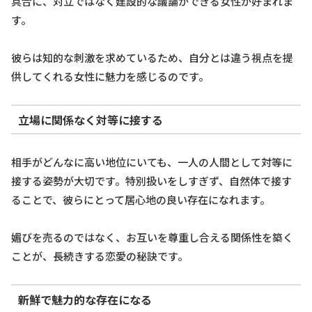
具合に、対立ではなく建設的な議論ができる女性が好まれま
す。
彼らは知的な刺激を求めているため、自分とは違う視点を提
供してくれる女性に魅力を感じるのです。
立場に関係なく対等に接する
相手がどんなに高い地位にいても、一人の人間として対等に
接する姿勢が大切です。特別扱いをしすぎず、自然体で接す
ることで、彼らにとって居心地の良い存在になれます。
媚びを売るのではなく、お互いを尊重し合える関係性を築く
ことが、長続きする恋愛の秘訣です。
新鮮で魅力的な存在になる