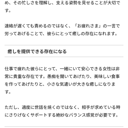
め、その忙しさを理解し、支える姿勢を見せることが大切で
す。
連絡が遅くても責めるのではなく、「お疲れさま」の一言で
労ってあげることで、彼らにとって癒しの存在になれます。
癒しを提供できる存在になる
仕事で疲れた彼らにとって、一緒にいて安心できる女性は非
常に貴重な存在です。愚痴を聞いてあげたり、美味しい食事
を作ってあげたりと、小さな気遣いが大きな癒しになりま
す。
ただし、過度に世話を焼くのではなく、相手が求めている時
にさりげなくサポートする絶妙なバランス感覚が必要です。