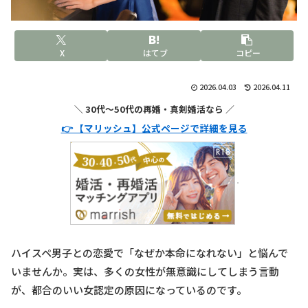
X
はてブ
コピー
2026.04.03
2026.04.11
＼ 30代〜50代の再婚・真剣婚活なら ／
👉 【マリッシュ】公式ページで詳細を見る
ハイスペ男子との恋愛で「なぜか本命になれない」と悩んで
いませんか。実は、多くの女性が無意識にしてしまう言動
が、都合のいい女認定の原因になっているのです。